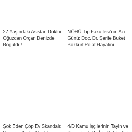
27 Yaşındaki Asistan Doktor
NÖHÜ Tıp Fakültesi’nin Acı
Oğuzcan Orçan Denizde
Günü: Doç. Dr. Şerife Buket
Boğuldu!
Bozkurt Polat Hayatını
Şok Eden Çöp Ev Skandalı:
4/D Kamu İşçilerinin Tayin ve