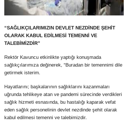
“SAĞLIKÇILARIMIZIN DEVLET NEZDİNDE ŞEHİT
OLARAK KABUL EDİLMESİ TEMENNİ VE
TALEBİMİZDİR”
Rektör Kavuncu etkinlikte yaptığı konuşmada
sağlıkçılarımıza değinerek, “Buradan bir temennimi dile
getirmek isterim.
Hayatlarını; başkalarının sağlıklarını kazanmaları
uğrunda tehlikeye atan ve pandemi sürecinde verdikleri
sağlık hizmeti esnasında, bu hastalığı kaparak vefat
eden sağlık personelinin devlet nezdinde şehit olarak
kabul edilmesi temenni ve talebimizdir.