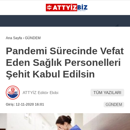
GALERİ
VİDEO
YAZARLAR
Ana Sayfa
›
GÜNDEM
Pandemi Sürecinde Vefat
KATEGORİLER
Eden Sağlık Personelleri
GÜNDEM
Şehit Kabul Edilsin
112 ACİL
KPSS
ATTYİZ Editör Ekibi
TÜM YAZILARI
ATT
Giriş: 12-11-2020 16:01
GÜNDEM
PARAMEDİK (AABT)
STK
WhatsApp İhbar
İLANLAR