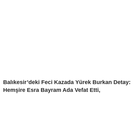
Balıkesir’deki Feci Kazada Yürek Burkan Detay:
Hemşire Esra Bayram Ada Vefat Etti,