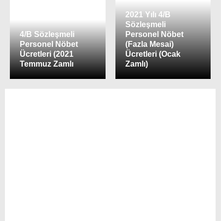
2021 Yılı 4/B
Sözleşmeli
4/B Sözleşmeli
Personel Nöbet
Personel Nöbet
(Fazla Mesai)
Ücretleri (2021
Ücretleri (Ocak
Temmuz Zamlı
Zamlı)