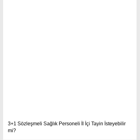
3+1 Sözleşmeli Sağlık Personeli İl İçi Tayin İsteyebilir
mi?