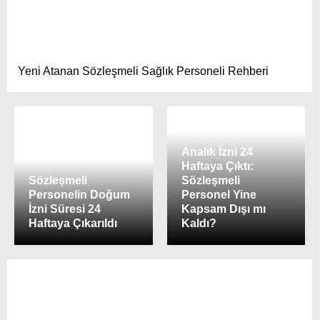
Yeni Atanan Sözleşmeli Sağlık Personeli Rehberi
Analık İzni 24
Haftaya Çıktı:
Sözleşmeli
Sözleşmeli
Personelin Doğum
Personel Yine
İzni Süresi 24
Kapsam Dışı mı
Haftaya Çıkarıldı
Kaldı?