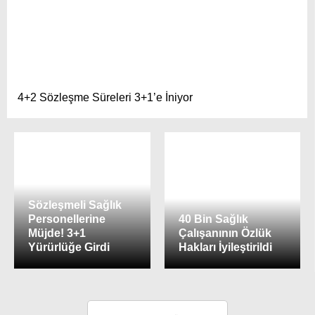
4+2 Sözleşme Süreleri 3+1’e İniyor
Sözleşmeli Sağlık
Personellerine
40 Bin Sağlık
Müjde! 3+1
Çalışanının Özlük
Yürürlüğe Girdi
Hakları İyileştirildi