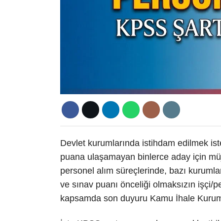
Devlet kurumlarında istihdam edilmek i
puana ulaşamayan binlerce aday için müj
personel alım süreçlerinde, bazı kuruml
ve sınav puanı önceliği olmaksızın işçi/
kapsamda son duyuru Kamu İhale Kurum