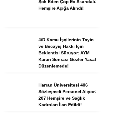
Şok Eden Çöp Ev Skandalı:
Hemşire Açığa Alındı!
4/D Kamu İşçilerinin Tayin
ve Becayiş Hakkı İçin
Beklentisi Sürüyor: AYM
Kararı Sonrası Gözler Yasal
Düzenlemede!
Harran Üniversitesi 406
Sözleşmeli Personel Alıyor:
207 Hemşire ve Sağlık
Kadroları İlan Edildi!