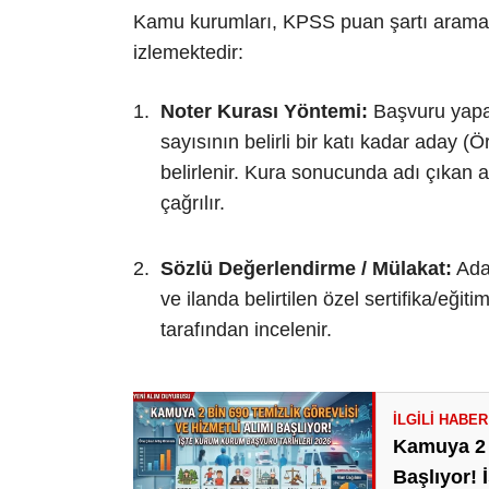
Kamu kurumları, KPSS puan şartı aramadık
izlemektedir:
Noter Kurası Yöntemi:
Başvuru yapan
sayısının belirli bir katı kadar aday (
belirlenir. Kura sonucunda adı çıkan
çağrılır.
Sözlü Değerlendirme / Mülakat:
Aday
ve ilanda belirtilen özel sertifika/eğit
tarafından incelenir.
Kamuya 2 B
Başlıyor!