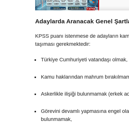
Adaylarda Aranacak Genel Şartla
KPSS puanı istenmese de adayların kamu 
taşıması gerekmektedir:
Türkiye Cumhuriyeti vatandaşı olmak,
Kamu haklarından mahrum bırakılmam
Askerlikle ilişiği bulunmamak (erkek ad
Görevini devamlı yapmasına engel olab
bulunmamak,