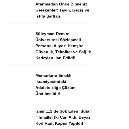
Atanmadan Önce Bilmeniz
Gerekenler: Tayin, Geçiş ve
İstifa Şartları
Süleyman Demirel
Üniversitesi Sözleşmeli
Personel Alıyor: Hemşire,
Güvenlik, Tekniker ve Sağlık
Kadroları İlan Edildi!
Memurların Emekli
İkramiyesindeki
Adaletsizliğe Çözüm
Üretilmelidir!
İzmir 112’de Şok Eden İddia:
“İhmaller İki Can Aldı, Beyaz
Kod Rant Kapısı Yapıldı!”