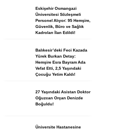
Eskişehir Osmangazi
Üniversitesi Sözleşmeli
Instagram
Personel Alıyor: 95 Hemşire,
Güvenlik, Büro ve Sağlık
Kadroları İlan Edildi!
Youtube
Balıkesir’deki Feci Kazada
TikTok
Yürek Burkan Detay:
Hemşire Esra Bayram Ada
Dribbble
Vefat Etti, 2,5 Yaşındaki
Çocuğu Yetim Kaldı!
Telegram
27 Yaşındaki Asistan Doktor
Oğuzcan Orçan Denizde
Boğuldu!
Üniversite Hastanesine