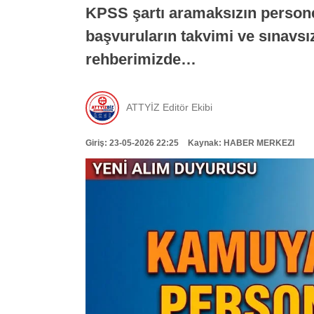
KPSS şartı aramaksızın personel
başvuruların takvimi ve sınavsı
rehberimizde…
ATTYİZ Editör Ekibi
Giriş: 23-05-2026 22:25
Kaynak: HABER MERKEZI