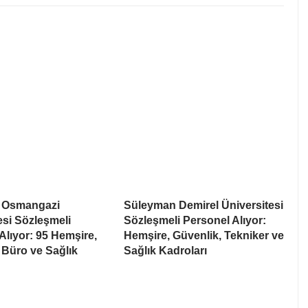
r Osmangazi
Süleyman Demirel Üniversitesi
esi Sözleşmeli
Sözleşmeli Personel Alıyor:
Alıyor: 95 Hemşire,
Hemşire, Güvenlik, Tekniker ve
 Büro ve Sağlık
Sağlık Kadroları