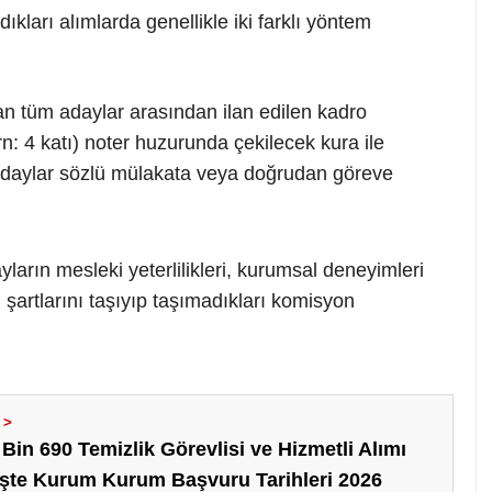
ları alımlarda genellikle iki farklı yöntem
 tüm adaylar arasından ilan edilen kadro
Örn: 4 katı) noter huzurunda çekilecek kura ile
 adaylar sözlü mülakata veya doğrudan göreve
ların mesleki yeterlilikleri, kurumsal deneyimleri
im şartlarını taşıyıp taşımadıkları komisyon
in 690 Temizlik Görevlisi ve Hizmetli Alımı
 İşte Kurum Kurum Başvuru Tarihleri 2026