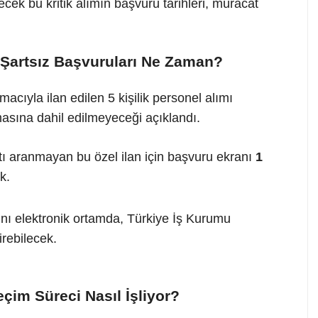
cek bu kritik alımın başvuru tarihleri, müracat
Şartsız Başvuruları Ne Zaman?
cıyla ilan edilen 5 kişilik personel alımı
asına dahil edilmeyeceği açıklandı.
 aranmayan bu özel ilan için başvuru ekranı
1
k.
nı elektronik ortamda, Türkiye İş Kurumu
irebilecek.
çim Süreci Nasıl İşliyor?