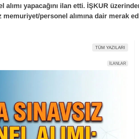
 alımı yapacağını ilan etti. İŞKUR üzerinde
z memuriyet/personel alımına dair merak ed
TÜM YAZILARI
İLANLAR