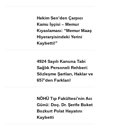
Hekim Sen’den Çarpıcı
Kamu İşçisi – Memur
Kıyaslaması: “Memur Maaş
Hiyerarşisindeki Yerini
Kaybetti!”
4924 Sayılı Kanuna Tabi
Sağlık Personeli Rehberi:
Sözleşme Şartları, Haklar ve
657’den Farkları!
NÖHÜ Tıp Fakültesi’nin Acı
Günü: Doç. Dr. Şerife Buket
Bozkurt Polat Hayatını
Kaybetti