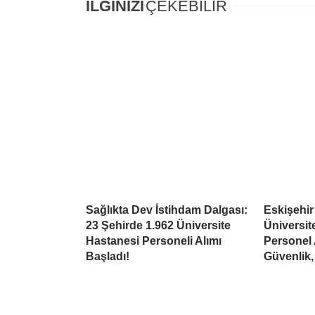
İLGİNİZİ
ÇEKEBİLİR
Sağlıkta Dev İstihdam Dalgası:
Eskişehi
23 Şehirde 1.962 Üniversite
Üniversit
Hastanesi Personeli Alımı
Personel 
Başladı!
Güvenlik,