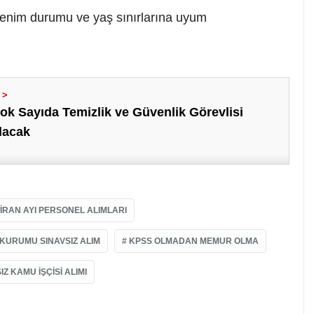
ğrenim durumu ve yaş sınırlarına uyum
k Sayıda Temizlik ve Güvenlik Görevlisi
lacak
IRAN AYI PERSONEL ALIMLARI
KURUMU SINAVSIZ ALIM
KPSS OLMADAN MEMUR OLMA
IZ KAMU IŞÇISI ALIMI