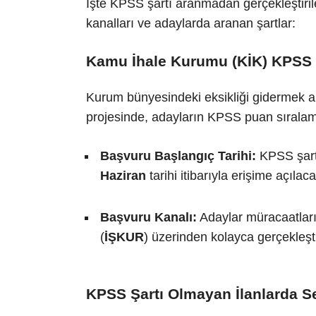
İşte KPSS şartı aranmadan gerçekleştirile
kanalları ve adaylarda aranan şartlar:
Kamu İhale Kurumu (KİK) KPSS 
Kurum bünyesindeki eksikliği gidermek ama
projesinde, adayların KPSS puan sıralam
Başvuru Başlangıç Tarihi:
KPSS şartı
Haziran
tarihi itibarıyla erişime açılaca
Başvuru Kanalı:
Adaylar müracaatları
(
İŞKUR
) üzerinden kolayca gerçekleşt
KPSS Şartı Olmayan İlanlarda Se