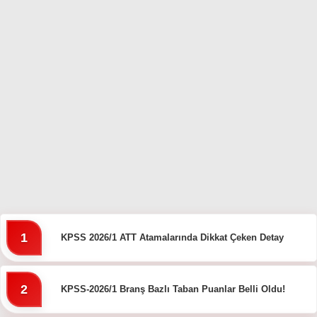
Hattı
TERCİH ROBOTU
Facebook
Instagram
Youtube
TikTok
1
KPSS 2026/1 ATT Atamalarında Dikkat Çeken Detay
Dribbble
2
KPSS-2026/1 Branş Bazlı Taban Puanlar Belli Oldu!
Telegram