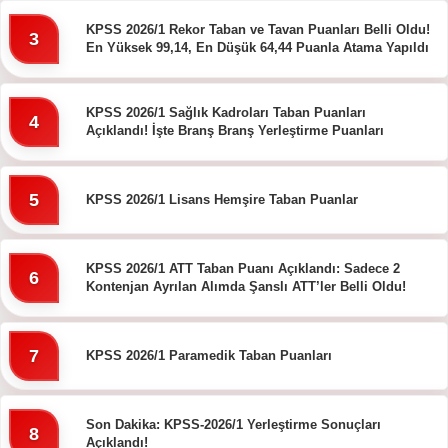
KPSS 2026/1 Rekor Taban ve Tavan Puanları Belli Oldu!
3
En Yüksek 99,14, En Düşük 64,44 Puanla Atama Yapıldı
KPSS 2026/1 Sağlık Kadroları Taban Puanları
4
Açıklandı! İşte Branş Branş Yerleştirme Puanları
5
KPSS 2026/1 Lisans Hemşire Taban Puanlar
KPSS 2026/1 ATT Taban Puanı Açıklandı: Sadece 2
6
Kontenjan Ayrılan Alımda Şanslı ATT’ler Belli Oldu!
7
KPSS 2026/1 Paramedik Taban Puanları
Son Dakika: KPSS-2026/1 Yerleştirme Sonuçları
8
Açıklandı!