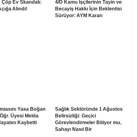
 Çöp Ev Skandalı:
4/D Kamu İşçilerinin Tayin ve
çığa Alındı!
Becayiş Hakkı İçin Beklentisi
Sürüyor: AYM Kararı
amiasını Yasa Boğan
Sağlık Sektöründe 1 Ağustos
. Öğr. Üyesi Melda
Belirsizliği: Geçici
yatını Kaybetti
Görevlendirmeler Bitiyor mu,
Sahayı Nasıl Bir