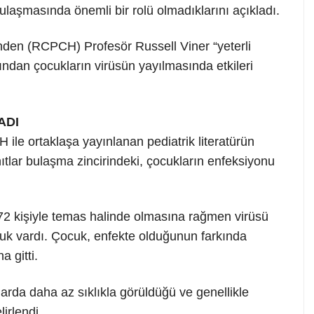
ulaşmasında önemli bir rolü olmadıklarını açıkladı.
i’nden (RCPCH) Profesör Russell Viner “yeterli
ından çocukların virüsün yayılmasında etkileri
ADI
ile ortaklaşa yayınlanan pediatrik literatürün
ıtlar bulaşma zincirindeki, çocukların enfeksiyonu
72 kişiyle temas halinde olmasına rağmen virüsü
uk vardı. Çocuk, enfekte olduğunun farkında
 gitti.
rda daha az sıklıkla görüldüğü ve genellikle
irlendi.