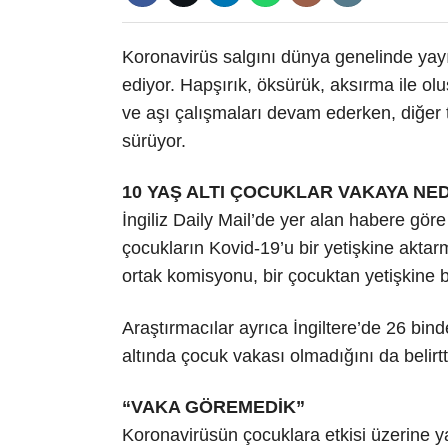
Koronavirüs salgını dünya genelinde yay
ediyor. Hapşırık, öksürük, aksırma ile o
ve aşı çalışmaları devam ederken, diğer t
sürüyor.
10 YAŞ ALTI ÇOCUKLAR VAKAYA N
İngiliz Daily Mail’de yer alan habere göre
çocukların Kovid-19’u bir yetişkine akta
ortak komisyonu, bir çocuktan yetişkine 
Araştırmacılar ayrıca İngiltere’de 26 bind
altında çocuk vakası olmadığını da belirtt
“VAKA GÖREMEDİK”
Koronavirüsün çocuklara etkisi üzerine 