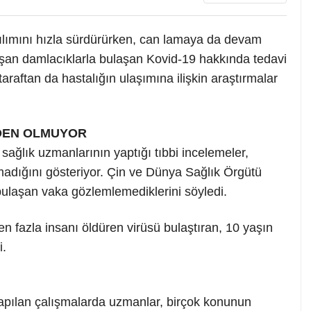
ılımını hızla sürdürürken, can lamaya da devam
luşan damlacıklarla bulaşan Kovid-19 hakkında tedavi
araftan da hastalığın ulaşımına ilişkin araştırmalar
EDEN OLMUYOR
 sağlık uzmanlarının yaptığı tıbbi incelemeler,
rmadığını gösteriyor. Çin ve Dünya Sağlık Örgütü
bulaşan vaka gözlemlemediklerini söyledi.
en fazla insanı öldüren virüsü bulaştıran, 10 yaşın
i.
yapılan çalışmalarda uzmanlar, birçok konunun