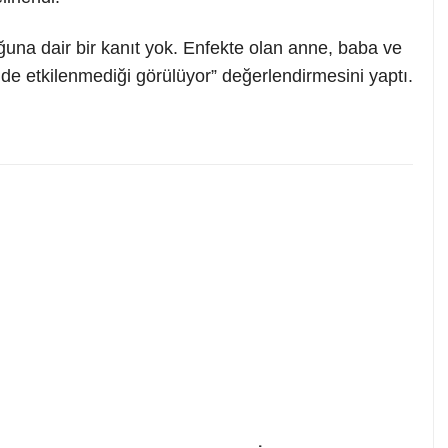
una dair bir kanıt yok. Enfekte olan anne, baba ve
ilde etkilenmediği görülüyor” değerlendirmesini yaptı.