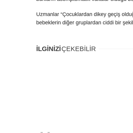
Uzmanlar “Çocuklardan dikey geçiş olduğ
bebeklerin diğer gruplardan ciddi bir şek
İLGİNİZİ
ÇEKEBİLİR