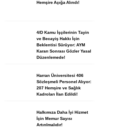
Hemşire Açığa Alındı!
4/D Kamu İşçilerinin Tayin
ve Becayiş Hakkı İçin
Beklentisi Sürüyor: AYM
Kararı Sonrası Gözler Yasal
Düzenlemede!
Harran Üniversitesi 406
Sözleşmeli Personel Alıyor:
207 Hemşire ve Sağlık
Kadroları İlan Edildi!
Halkımıza Daha İyi Hizmet
İçin Memur Sayısı
Artırılmalıdır!