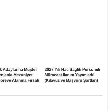
k Adaylarına Müjde!
2027 Yılı Hac Sağlık Personeli
enjanla Mezuniyet
Müracaat İlanını Yayımladı!
öreve Atanma Fırsatı
(Kılavuz ve Başvuru Şartları)