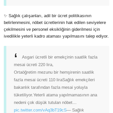
✨ Sağlık çalışanları, adil bir ücret politikasının
belirlenmesini, nöbet ücretlerinin hak edilen seviyelere
çekilmesini ve personel eksikliğinin giderilmesi için
ivedilikle yeterli kadro ataması yapılmasını talep ediyor.
Asgari ücretli bir emekçinin saatlik fazla
mesai ücreti 220 lira,
Ortaöğretim mezunu bir hemşirenin saatlik
fazla mesai ücreti 110 lira
Sağlık emekçileri
bakanlık tarafından fazla mesai yoluyla
tüketiliyor.
Yeterli atama yapılmamasının ana
nedeni çok düşük tutulan nöbet…
pic.twitter.com/vAq3bT19cS
— Sağlık