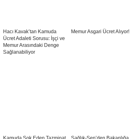
Hacı Kavak’tan Kamuda
Memur Asgari Ücret Alıyor!
Ücret Adaleti Sorusu: İşçi ve
Memur Arasındaki Denge
Sağlanabiliyor
Kamuda Şok Eden Tazminat
Sağlık-Sen’den Bakanlığa