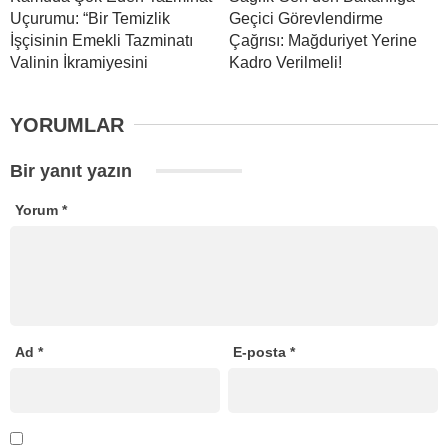
Uçurumu: “Bir Temizlik
Geçici Görevlendirme
İşçisinin Emekli Tazminatı
Çağrısı: Mağduriyet Yerine
Valinin İkramiyesini
Kadro Verilmeli!
YORUMLAR
Bir yanıt yazın
Yorum
*
Ad
*
E-posta
*