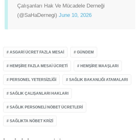
Çalışanları Hak Ve Mücadele Derneği
(@SaHaDernegi)
June 10, 2026
ASGARI ÜCRET FAZLA MESAI
GÜNDEM
HEMŞIRE FAZLA MESAI ÜCRETI
HEMŞIRE MAAŞLARI
PERSONEL YETERSIZLIĞI
SAĞLIK BAKANLIĞI ATAMALARI
SAĞLIK ÇALIŞANLARI HAKLARI
SAĞLIK PERSONELI NÖBET ÜCRETLERI
SAĞLIKTA NÖBET KRIZI