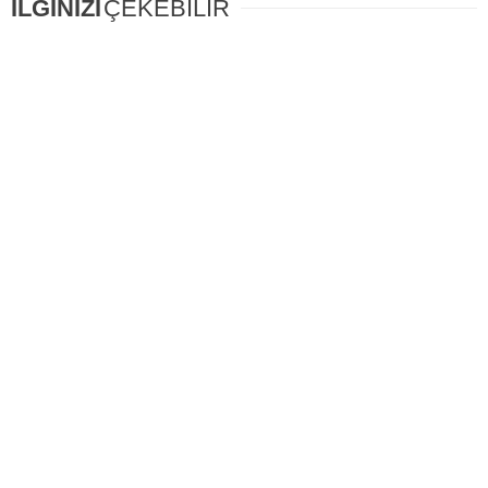
İLGİNİZİ
ÇEKEBİLİR