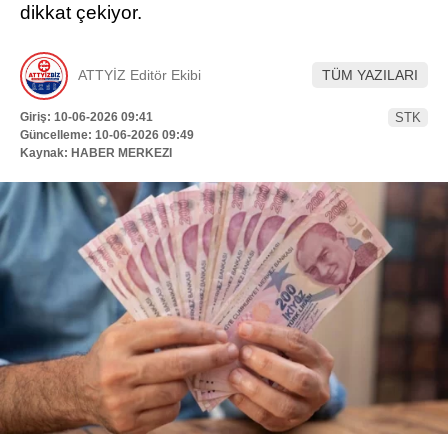
dikkat çekiyor.
Hattı
TERCİH ROBOTU
ATTYİZ Editör Ekibi
TÜM YAZILARI
Facebook
Giriş: 10-06-2026 09:41
STK
Güncelleme: 10-06-2026 09:49
Kaynak: HABER MERKEZI
Instagram
Youtube
TikTok
Dribbble
Telegram