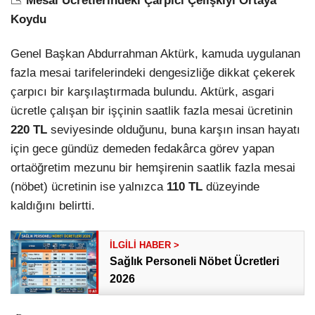
📉
Mesai Ücretlerindeki Çarpıcı Çelişkiyi Ortaya
Koydu
Genel Başkan Abdurrahman Aktürk, kamuda uygulanan
fazla mesai tarifelerindeki dengesizliğe dikkat çekerek
çarpıcı bir karşılaştırmada bulundu. Aktürk, asgari
ücretle çalışan bir işçinin saatlik fazla mesai ücretinin
220 TL
seviyesinde olduğunu, buna karşın insan hayatı
için gece gündüz demeden fedakârca görev yapan
ortaöğretim mezunu bir hemşirenin saatlik fazla mesai
(nöbet) ücretinin ise yalnızca
110 TL
düzeyinde
kaldığını belirtti.
Sağlık Personeli Nöbet Ücretleri
2026