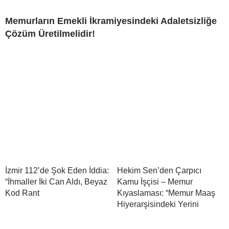
Memurların Emekli İkramiyesindeki Adaletsizliğe
Çözüm Üretilmelidir!
İzmir 112’de Şok Eden İddia:
Hekim Sen’den Çarpıcı
“İhmaller İki Can Aldı, Beyaz
Kamu İşçisi – Memur
Kod Rant
Kıyaslaması: “Memur Maaş
Hiyerarşisindeki Yerini