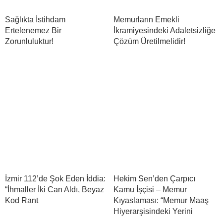
Sağlıkta İstihdam
Memurların Emekli
Ertelenemez Bir
İkramiyesindeki Adaletsizliğe
Zorunluluktur!
Çözüm Üretilmelidir!
İzmir 112’de Şok Eden İddia:
Hekim Sen’den Çarpıcı
“İhmaller İki Can Aldı, Beyaz
Kamu İşçisi – Memur
Kod Rant
Kıyaslaması: “Memur Maaş
Hiyerarşisindeki Yerini