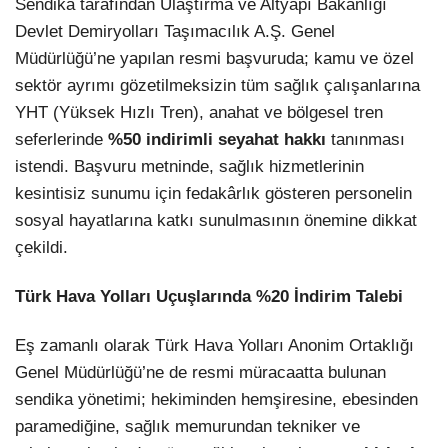
Sendika tarafından Ulaştırma ve Altyapı Bakanlığı
Devlet Demiryolları Taşımacılık A.Ş. Genel
Müdürlüğü’ne yapılan resmi başvuruda; kamu ve özel
sektör ayrımı gözetilmeksizin tüm sağlık çalışanlarına
YHT (Yüksek Hızlı Tren), anahat ve bölgesel tren
seferlerinde
%50 indirimli seyahat hakkı
tanınması
istendi. Başvuru metninde, sağlık hizmetlerinin
kesintisiz sunumu için fedakârlık gösteren personelin
sosyal hayatlarına katkı sunulmasının önemine dikkat
çekildi.
Türk Hava Yolları Uçuşlarında %20 İndirim Talebi
Eş zamanlı olarak Türk Hava Yolları Anonim Ortaklığı
Genel Müdürlüğü’ne de resmi müracaatta bulunan
sendika yönetimi; hekiminden hemşiresine, ebesinden
paramediğine, sağlık memurundan tekniker ve