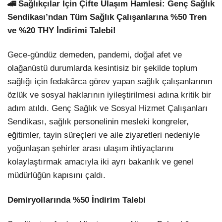
🚄 Sağlıkçılar İçin Çifte Ulaşım Hamlesi: Genç Sağlık
Sendikası’ndan Tüm Sağlık Çalışanlarına %50 Tren
ve %20 THY İndirimi Talebi!
Gece-gündüz demeden, pandemi, doğal afet ve
olağanüstü durumlarda kesintisiz bir şekilde toplum
sağlığı için fedakârca görev yapan sağlık çalışanlarının
özlük ve sosyal haklarının iyileştirilmesi adına kritik bir
adım atıldı. Genç Sağlık ve Sosyal Hizmet Çalışanları
Sendikası, sağlık personelinin mesleki kongreler,
eğitimler, tayin süreçleri ve aile ziyaretleri nedeniyle
yoğunlaşan şehirler arası ulaşım ihtiyaçlarını
kolaylaştırmak amacıyla iki ayrı bakanlık ve genel
müdürlüğün kapısını çaldı.
Demiryollarında %50 İndirim Talebi