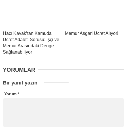
Hacı Kavak’tan Kamuda
Memur Asgari Ücret Alıyor!
Ücret Adaleti Sorusu: İşçi ve
Memur Arasındaki Denge
Sağlanabiliyor
YORUMLAR
Bir yanıt yazın
Yorum
*