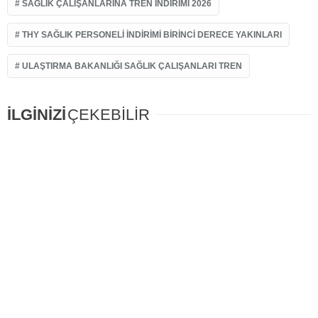
SAĞLIK ÇALIŞANLARINA TREN INDIRIMI 2026
THY SAĞLIK PERSONELI INDIRIMI BIRINCI DERECE YAKINLARI
ULAŞTIRMA BAKANLIĞI SAĞLIK ÇALIŞANLARI TREN
İLGİNİZİ
ÇEKEBİLİR