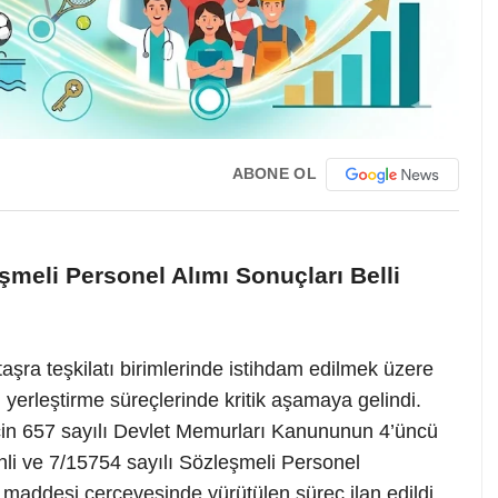
ABONE OL
şmeli Personel Alımı Sonuçları Belli
aşra teşkilatı birimlerinde istihdam edilmek üzere
 yerleştirme süreçlerinde kritik aşamaya gelindi.
çin 657 sayılı Devlet Memurları Kanununun 4’üncü
ihli ve 7/15754 sayılı Sözleşmeli Personel
i maddesi çerçevesinde yürütülen süreç ilan edildi.