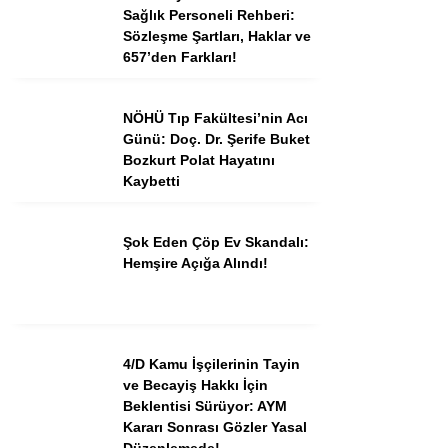
Sağlık Personeli Rehberi:
Sözleşme Şartları, Haklar ve
657’den Farkları!
NÖHÜ Tıp Fakültesi’nin Acı
Günü: Doç. Dr. Şerife Buket
Bozkurt Polat Hayatını
Kaybetti
Şok Eden Çöp Ev Skandalı:
Hemşire Açığa Alındı!
4/D Kamu İşçilerinin Tayin
ve Becayiş Hakkı İçin
Beklentisi Sürüyor: AYM
Kararı Sonrası Gözler Yasal
Düzenlemede!