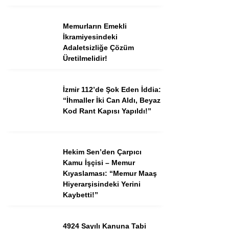
Memurların Emekli
İkramiyesindeki
Adaletsizliğe Çözüm
Üretilmelidir!
İzmir 112’de Şok Eden İddia:
“İhmaller İki Can Aldı, Beyaz
Kod Rant Kapısı Yapıldı!”
Hekim Sen’den Çarpıcı
Kamu İşçisi – Memur
Kıyaslaması: “Memur Maaş
Hiyerarşisindeki Yerini
Kaybetti!”
4924 Sayılı Kanuna Tabi