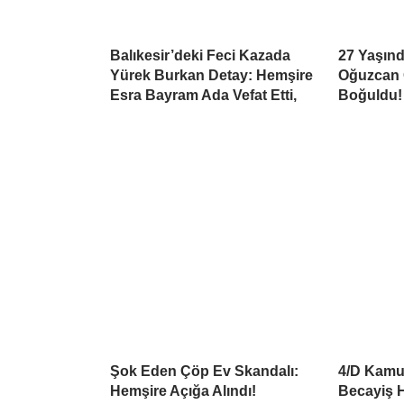
Balıkesir’deki Feci Kazada
27 Yaşınd
Yürek Burkan Detay: Hemşire
Oğuzcan 
Esra Bayram Ada Vefat Etti,
Boğuldu!
Şok Eden Çöp Ev Skandalı:
4/D Kamu 
Hemşire Açığa Alındı!
Becayiş H