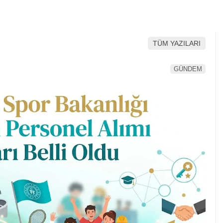
TÜM YAZILARI
GÜNDEM