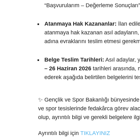
“Başvurularım – Değerleme Sonuçları” 
Atanmaya Hak Kazananlar:
İlan edil
atanmaya hak kazanan asıl adayların,
adına evraklarını teslim etmesi gerekm
Belge Teslim Tarihleri:
Asıl adaylar, 
– 26 Haziran 2026
tarihleri arasında,
ederek aşağıda belirtilen belgelerini te
✨ Gençlik ve Spor Bakanlığı bünyesinde ül
ve spor tesislerinde fedakârca görev ala
olup, ayrıntılı bilgi ve gerekli belgelere il
Ayrıntılı bilgi için
TIKLAYINIZ