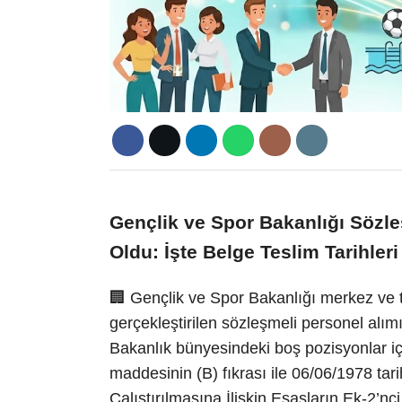
Gençlik ve Spor Bakanlığı Sözle
Oldu: İşte Belge Teslim Tarihleri
🏢 Gençlik ve Spor Bakanlığı merkez ve t
gerçekleştirilen sözleşmeli personel alımı
Bakanlık bünyesindeki boş pozisyonlar i
maddesinin (B) fıkrası ile 06/06/1978 tar
Çalıştırılmasına İlişkin Esasların Ek-2’nc