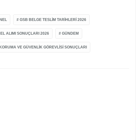
ONEL
GSB BELGE TESLIM TARIHLERI 2026
L ALIMI SONUÇLARI 2026
GÜNDEM
KORUMA VE GÜVENLIK GÖREVLISI SONUÇLARI