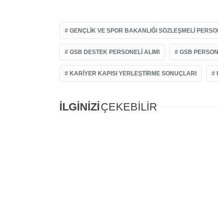
GENÇLIK VE SPOR BAKANLIĞI SÖZLEŞMELI PERS
GSB DESTEK PERSONELI ALIMI
GSB PERSONE
KARIYER KAPISI YERLEŞTIRME SONUÇLARI
İLGİNİZİ
ÇEKEBİLİR