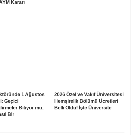
 AYM Kararı
ektöründe 1 Ağustos
2026 Özel ve Vakıf Üniversitesi
ği: Geçici
Hemşirelik Bölümü Ücretleri
irmeler Bitiyor mu,
Belli Oldu! İşte Üniversite
sıl Bir