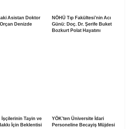
aki Asistan Doktor
NÖHÜ Tıp Fakültesi’nin Acı
Orçan Denizde
Günü: Doç. Dr. Şerife Buket
Bozkurt Polat Hayatını
İşçilerinin Tayin ve
YÖK’ten Üniversite İdari
akkı İçin Beklentisi
Personeline Becayiş Müjdesi