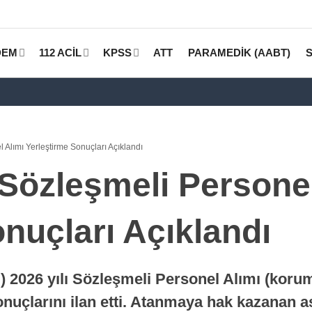
DEM
112 ACİL
KPSS
ATT
PARAMEDİK (AABT)
 Alımı Yerleştirme Sonuçları Açıklandı
 Sözleşmeli Personel
nuçları Açıklandı
 2026 yılı Sözleşmeli Personel Alımı (koruma
nuçlarını ilan etti. Atanmaya hak kazanan as