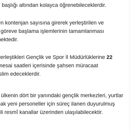
başlığı altından kolayca öğrenebileceklerdir.
en kontenjan sayısına girerek yerleştirilen ve
 göreve başlama işlemlerinin tamamlanması
ektedir.
yerleştikleri Gençlik ve Spor İl Müdürlüklerine
22
 mesai saatleri içerisinde şahsen müracaat
slim edeceklerdir.
kenin dört bir yanındaki gençlik merkezleri, yurtlar
cak yeni personeller için süreç ilanen duyurulmuş
gili resmî kanallar üzerinden ulaşılabilecektir.