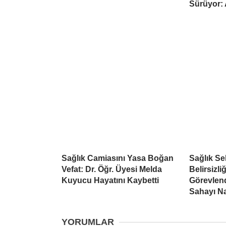
Sürüyor:
Sağlık Camiasını Yasa Boğan
Sağlık S
Vefat: Dr. Öğr. Üyesi Melda
Belirsizli
Kuyucu Hayatını Kaybetti
Görevlend
Sahayı Na
YORUMLAR