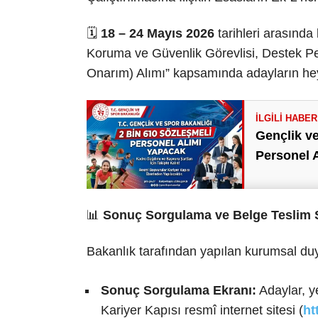
🗓️
18 – 24 Mayıs 2026
tarihleri arasında
Koruma ve Güvenlik Görevlisi, Destek Pe
Onarım) Alımı” kapsamında adayların hey
Gençlik ve
Personel 
📊
Sonuç Sorgulama ve Belge Teslim S
Bakanlık tarafından yapılan kurumsal duy
Sonuç Sorgulama Ekranı:
Adaylar, y
Kariyer Kapısı resmî internet sitesi (
ht