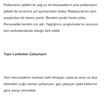
Patlamanın şiddeti ile yağ,su vb kimyasalların yine patlamanın
şiddeti ile kıvılcıma yol açmasından dolayı Malatya'da bu yeni
araçlardan bir tanesi yandı. Bereket içinde hasta yoktu.
Personelde kendini zor attı. Yaptığımız araştımada bu sorunun
tüm ambulanslarda olduğu fark edildi.
Tepe Lambaları Çalışmıyor
Yeni mercedslerin markası belli olmayan uyduruk siren ve ikaz
sistmeleri çoğu zaman çalışmıyor, geç çalışıyor yada kafasına
göre yanıp sönmekte.