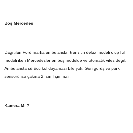
Boş Mercedes
Dağıtılan Ford marka ambulanslar transitin delux modeli olup ful
modeli iken Mercedesler en boş modelde ve otomatik vites değil.
Ambulansta sürücü kol dayaması bile yok. Geri görüş ve park
sensörü ise çakma 2. sınıf çin malı.
Kamera Mı ?