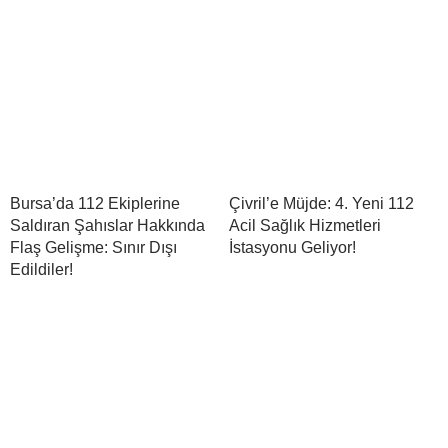
Bursa’da 112 Ekiplerine
Çivril’e Müjde: 4. Yeni 112
Saldıran Şahıslar Hakkında
Acil Sağlık Hizmetleri
Flaş Gelişme: Sınır Dışı
İstasyonu Geliyor!
Edildiler!