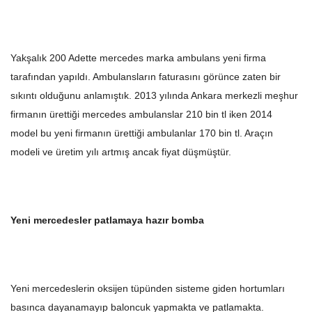
Yakşalık 200 Adette mercedes marka ambulans yeni firma
tarafından yapıldı. Ambulansların faturasını görünce zaten bir
sıkıntı olduğunu anlamıştık. 2013 yılında Ankara merkezli meşhur
firmanın ürettiği mercedes ambulanslar 210 bin tl iken 2014
model bu yeni firmanın ürettiği ambulanlar 170 bin tl. Araçın
modeli ve üretim yılı artmış ancak fiyat düşmüştür.
Yeni mercedesler patlamaya hazır bomba
Yeni mercedeslerin oksijen tüpünden sisteme giden hortumları
basınca dayanamayıp baloncuk yapmakta ve patlamakta.