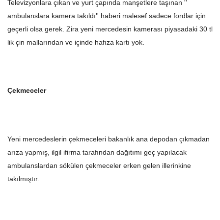
Televizyonlara çıkan ve yurt çapında manşetlere taşınan ''
ambulanslara kamera takıldı'' haberi malesef sadece fordlar için
geçerli olsa gerek. Zira yeni mercedesin kamerası piyasadaki 30 tl
lik çin mallarından ve içinde hafıza kartı yok.
Çekmeceler
Yeni mercedeslerin çekmeceleri bakanlık ana depodan çıkmadan
arıza yapmış, ilgil ifirma tarafından dağıtımı geç yapılacak
ambulanslardan sökülen çekmeceler erken gelen illerinkine
takılmıştır.