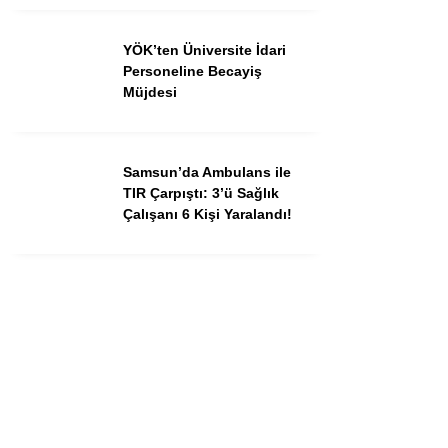
YÖK’ten Üniversite İdari
Personeline Becayiş
Müjdesi
Samsun’da Ambulans ile
TIR Çarpıştı: 3’ü Sağlık
Çalışanı 6 Kişi Yaralandı!