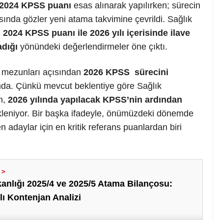
2024 KPSS puanı
esas alınarak yapılırken; sürecin
nda gözler yeni atama takvimine çevrildi. Sağlık
,
2024 KPSS puanı ile 2026 yılı içerisinde ilave
adığı
yönündeki değerlendirmeler öne çıktı.
k mezunları açısından
2026 KPSS sürecini
mda. Çünkü mevcut beklentiye göre Sağlık
in,
2026 yılında yapılacak KPSS’nin ardından
kleniyor. Bir başka ifadeyle, önümüzdeki dönemde
adaylar için en kritik referans puanlardan biri
anlığı 2025/4 ve 2025/5 Atama Bilançosu:
ı Kontenjan Analizi