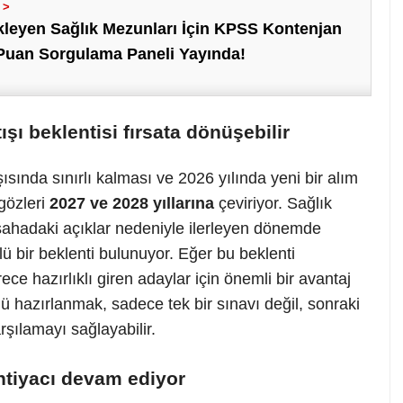
leyen Sağlık Mezunları İçin KPSS Kontenjan
Puan Sorgulama Paneli Yayında!
şı beklentisi fırsata dönüşebilir
şısında sınırlı kalması ve 2026 yılında yeni bir alım
gözleri
2027 ve 2028 yıllarına
çeviriyor. Sağlık
 sahadaki açıklar nedeniyle ilerleyen dönemde
lü bir beklenti bulunuyor. Eğer bu beklenti
ce hazırlıklı giren adaylar için önemli bir avantaj
ü hazırlanmak, sadece tek bir sınavı değil, sonraki
şılamayı sağlayabilir.
ihtiyacı devam ediyor