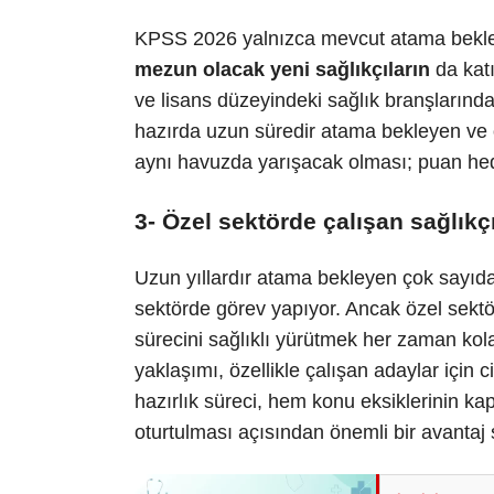
KPSS 2026 yalnızca mevcut atama bekle
mezun olacak yeni sağlıkçıların
da katı
ve lisans düzeyindeki sağlık branşlarında
hazırda uzun süredir atama bekleyen ve ö
aynı havuzda yarışacak olması; puan hede
3- Özel sektörde çalışan sağlıkç
Uzun yıllardır atama bekleyen çok sayıda
sektörde görev yapıyor. Ancak özel sekt
sürecini sağlıklı yürütmek her zaman ko
yaklaşımı, özellikle çalışan adaylar için ci
hazırlık süreci, hem konu eksiklerinin k
oturtulması açısından önemli bir avantaj 