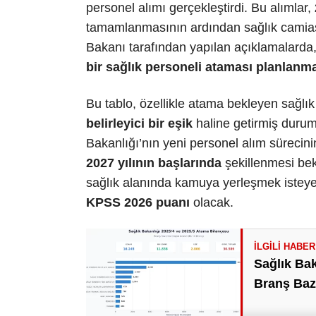
personel alımı gerçekleştirdi. Bu alımlar,
tamamlanmasının ardından sağlık camiası
Bakanı tarafından yapılan açıklamalarda
bir sağlık personeli ataması planlanm
Bu tablo, özellikle atama bekleyen sağlı
belirleyici bir eşik
haline getirmiş duru
Bakanlığı’nın yeni personel alım sürecin
2027 yılının başlarında
şekillenmesi be
sağlık alanında kamuya yerleşmek isteyen 
KPSS 2026 puanı
olacak.
Sağlık Bak
Branş Bazl