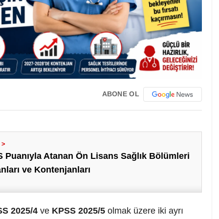
ABONE OL
 Puanıyla Atanan Ön Lisans Sağlık Bölümleri
ları ve Kontenjanları
S 2025/4
ve
KPSS 2025/5
olmak üzere iki ayrı