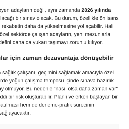
yen adayların değil, aynı zamanda
2026 yılında
lacağı bir sınav olacak. Bu durum, özellikle önlisans
 rekabetin daha da yükselmesine yol açabilir. Hali
zel sektörde çalışan adayların, yeni mezunlarla
fini daha da yukarı taşımayı zorunlu kılıyor.
ılar için zaman dezavantaja dönüşebilir
 sağlık çalışanı, geçimini sağlamak amacıyla özel
örde yoğun çalışma temposu içinde sınava hazırlık
lay olmuyor. Bu nedenle “nasıl olsa daha zaman var”
ddi bir risk oluşturabilir. Planlı ve erken başlayan bir
apatılması hem de deneme-pratik sürecinin
sağlayacaktır.