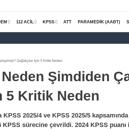
DEM
112 ACİL
KPSS
ATT
PARAMEDİK (AABT)
ılmalı? Sağlıkçılar İçin 5 Kritik Neden
Neden Şimdiden Çal
n 5 Kritik Neden
nda KPSS 2025/4 ve KPSS 2025/5 kapsamında 
6 KPSS sürecine çevrildi. 2024 KPSS puanı i