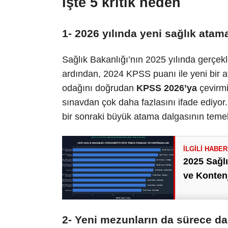
İşte 5 kritik neden
1- 2026 yılında yeni sağlık atam
Sağlık Bakanlığı’nın 2025 yılında gerçe
ardından, 2024 KPSS puanı ile yeni bir
odağını doğrudan
KPSS 2026’ya
çevirmi
sınavdan çok daha fazlasını ifade ediyor.
bir sonraki büyük atama dalgasının temel be
2025 Sağl
ve Kontenj
2- Yeni mezunların da sürece dah