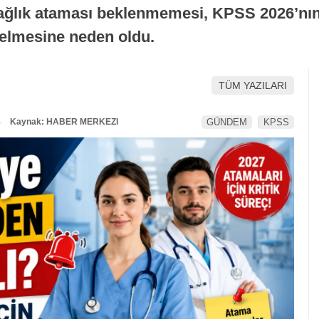
sağlık ataması beklenmemesi, KPSS 2026’nın 
gelmesine neden oldu.
TÜM YAZILARI
8
Kaynak: HABER MERKEZI
GÜNDEM
KPSS