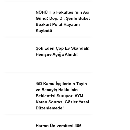
NÖHÜ Tıp Fakültesi’nin Acı
Günü: Doç. Dr. Şerife Buket
Bozkurt Polat Hayatını
Kaybetti
Şok Eden Çöp Ev Skandalı:
Hemşire Açığa Alındı!
4/D Kamu İşçilerinin Tayin
ve Becayiş Hakkı İçin
Beklentisi Sürüyor: AYM
Kararı Sonrası Gözler Yasal
Düzenlemede!
Harran Üniversitesi 406