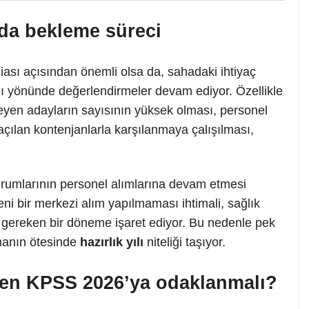
6’da bekleme süreci
iası açısından önemli olsa da, sahadaki ihtiyaç
dığı yönünde değerlendirmeler devam ediyor. Özellikle
eyen adayların sayısının yüksek olması, personel
 açılan kontenjanlarla karşılanmaya çalışılması,
urumlarının personel alımlarına devam etmesi
eni bir merkezi alım yapılmaması ihtimali, sağlık
 gereken bir döneme işaret ediyor. Bu nedenle pek
lmanın ötesinde
hazırlık yılı
niteliği taşıyor.
den KPSS 2026’ya odaklanmalı?