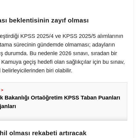
ası beklentisinin zayıf olması
kleştirdiği KPSS 2025/4 ve KPSS 2025/5 alımlarının
 atama sürecinin gündemde olmaması; adayların
ş durumda. Bu nedenle 2026 sınavı, sıradan bir
 Kamuya geçiş hedefi olan sağlıkçılar için bu sınav,
lirleyicilerinden biri olabilir.
ık Bakanlığı Ortaöğretim KPSS Taban Puanları
anları
il olması rekabeti artıracak