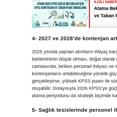
Atama Bek
ve Taban 
4- 2027 ve 2028’de kontenjan artı
2025 yılında yapılan alımların ihtiyaç kar
beklentisinin düşük olması, doğal olarak 
camiasında, biriken personel ihtiyacı ve
kontenjanların artabileceğine yönelik güç
gerçekleşirse, yüksek KPSS puanı ile süre
oluşabilir. Dolayısıyla 2026 KPSS’ye güçl
atama periyodunu da stratejik biçimde kar
5- Sağlık tesislerinde personel 