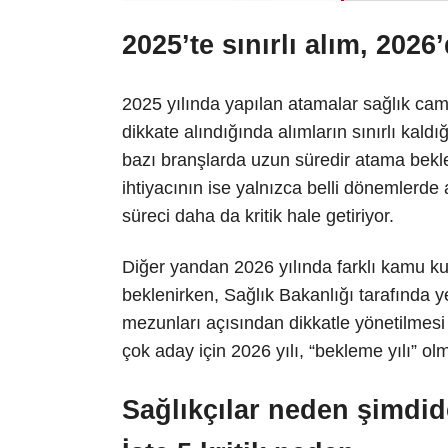
2025’te sınırlı alım, 202
2025 yılında yapılan atamalar sağlık cam
dikkate alındığında alımların sınırlı kal
bazı branşlarda uzun süredir atama bekl
ihtiyacının ise yalnızca belli dönemlerde
süreci daha da kritik hale getiriyor.
Diğer yandan 2026 yılında farklı kamu k
beklenirken, Sağlık Bakanlığı tarafında y
mezunları açısından dikkatle yönetilmesi
çok aday için 2026 yılı, “bekleme yılı” o
Sağlıkçılar neden şimdi