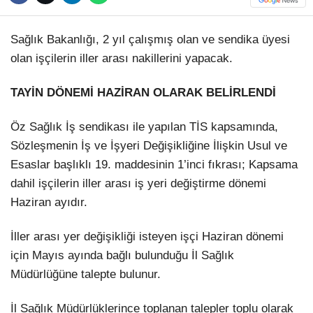
Hattı
TERCİH ROBOTU
Sağlık Bakanlığı, 2 yıl çalışmış olan ve sendika üyesi
olan işçilerin iller arası nakillerini yapacak.
Facebook
TAYİN DÖNEMİ HAZİRAN OLARAK BELİRLENDİ
Öz Sağlık İş sendikası ile yapılan TİS kapsamında,
Instagram
Sözleşmenin İş ve İşyeri Değişikliğine İlişkin Usul ve
Esaslar başlıklı 19. maddesinin 1’inci fıkrası; Kapsama
Youtube
dahil işçilerin iller arası iş yeri değiştirme dönemi
Haziran ayıdır.
TikTok
İller arası yer değişikliği isteyen işçi Haziran dönemi
için Mayıs ayında bağlı bulunduğu İl Sağlık
Dribbble
Müdürlüğüne talepte bulunur.
Telegram
İl Sağlık Müdürlüklerince toplanan talepler toplu olarak