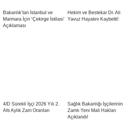
Bakanlık’tan İstanbul ve
Hekim ve Bestekar Dr. Ali
Marmara İçin ‘Çekirge İstilası’
Yavuz Hayatını Kaybetti!
Açıklaması
4/D Sürekli İşçi 2026 Yılı 2.
Sağlık Bakanlığı İşçilerinin
Altı Aylık Zam Oranları
Zamlı Yeni Mali Hakları
Açıklandı!