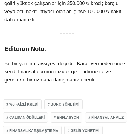
geliri yüksek çalışanlar için 350.000 ₺ kredi; borçlu
veya acil nakit ihtiyacı olanlar içinse 100.000 ₺ nakit
daha mantıklı.
Editörün Notu:
Bu bir yatırım tavsiyesi değildir. Karar vermeden önce
kendi finansal durumunuzu değerlendirmeniz ve
gerekirse bir uzmana danışmanız önerilir.
%0 FAIZLI KREDI
BORÇ YÖNETIMI
ÇALIŞAN ÖDÜLLERI
ENFLASYON
FINANSAL ANALIZ
FINANSAL KARŞILAŞTIRMA
GELIR YÖNETIMI