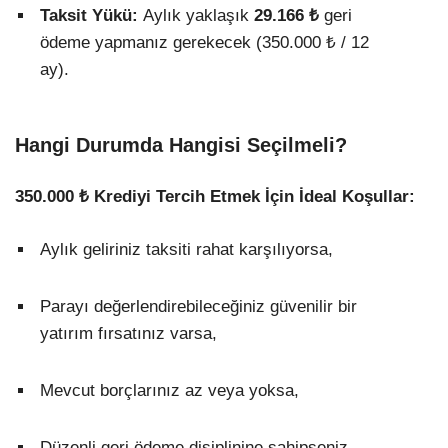
Taksit Yükü:
Aylık yaklaşık
29.166 ₺
geri
ödeme yapmanız gerekecek (350.000 ₺ / 12
ay).
Hangi Durumda Hangisi Seçilmeli?
350.000 ₺ Krediyi Tercih Etmek İçin İdeal Koşullar:
Aylık geliriniz taksiti rahat karşılıyorsa,
Parayı değerlendirebileceğiniz güvenilir bir
yatırım fırsatınız varsa,
Mevcut borçlarınız az veya yoksa,
Düzenli geri ödeme disiplinine sahipseniz.