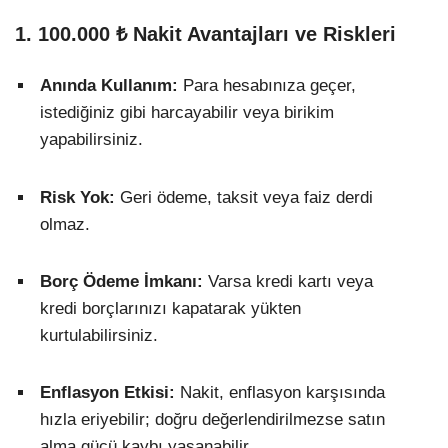
1. 100.000 ₺ Nakit Avantajları ve Riskleri
Anında Kullanım:
Para hesabınıza geçer,
istediğiniz gibi harcayabilir veya birikim
yapabilirsiniz.
Risk Yok:
Geri ödeme, taksit veya faiz derdi
olmaz.
Borç Ödeme İmkanı:
Varsa kredi kartı veya
kredi borçlarınızı kapatarak yükten
kurtulabilirsiniz.
Enflasyon Etkisi:
Nakit, enflasyon karşısında
hızla eriyebilir; doğru değerlendirilmezse satın
alma gücü kaybı yaşanabilir.