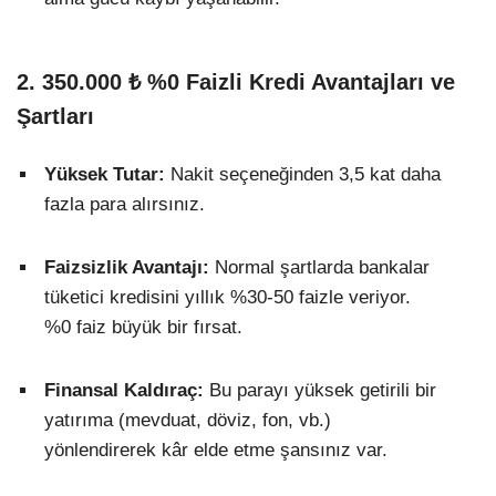
2. 350.000 ₺ %0 Faizli Kredi Avantajları ve
Şartları
Yüksek Tutar:
Nakit seçeneğinden 3,5 kat daha
fazla para alırsınız.
Faizsizlik Avantajı:
Normal şartlarda bankalar
tüketici kredisini yıllık %30-50 faizle veriyor.
%0 faiz büyük bir fırsat.
Finansal Kaldıraç:
Bu parayı yüksek getirili bir
yatırıma (mevduat, döviz, fon, vb.)
yönlendirerek kâr elde etme şansınız var.