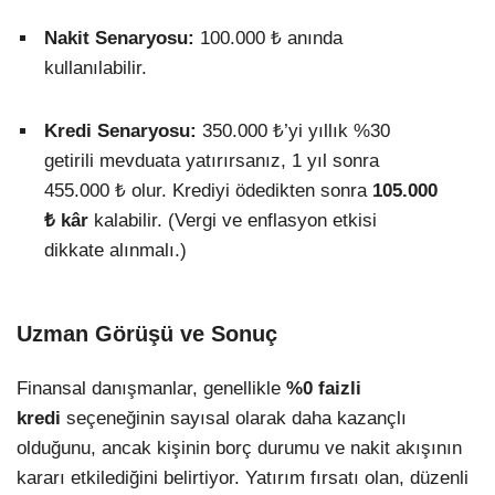
Nakit Senaryosu:
100.000 ₺ anında
kullanılabilir.
Kredi Senaryosu:
350.000 ₺’yi yıllık %30
getirili mevduata yatırırsanız, 1 yıl sonra
455.000 ₺ olur. Krediyi ödedikten sonra
105.000
₺ kâr
kalabilir. (Vergi ve enflasyon etkisi
dikkate alınmalı.)
Uzman Görüşü ve Sonuç
Finansal danışmanlar, genellikle
%0 faizli
kredi
seçeneğinin sayısal olarak daha kazançlı
olduğunu, ancak kişinin borç durumu ve nakit akışının
kararı etkilediğini belirtiyor. Yatırım fırsatı olan, düzenli