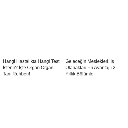
Hangi Hastalıkta Hangi Test
Geleceğin Meslekleri: İş
İstenir? İşte Organ Organ
Olanakları En Avantajlı 2
Tanı Rehberi!
Yıllık Bölümler