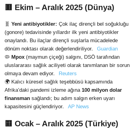
🟥
Ekim – Aralık 2025 (Dünya)
🧬
Yeni antibiyotikler:
Çok ilaç dirençli bel soğukluğu
(gonore) tedavisinde yıllardır ilk yeni antibiyotikler
onaylandı. Bu ilaçlar dirençli suşlarla mücadelede
dönüm noktası olarak değerlendiriliyor.
Guardian
🦠
Mpox
(maymun çiçeği) salgını, DSÖ tarafından
uluslararası sağlık aciliyeti olarak tanımlanan bir sorun
olmaya devam ediyor.
Reuters
🌍 Kalıcı küresel sağlık teşebbüsü kapsamında
Afrika’daki pandemi izleme ağına
100 milyon dolar
finansman
sağlandı; bu adım salgın erken uyarı
kapasitesini güçlendiriyor.
AP News
🟨
Ocak – Aralık 2025 (Türkiye)