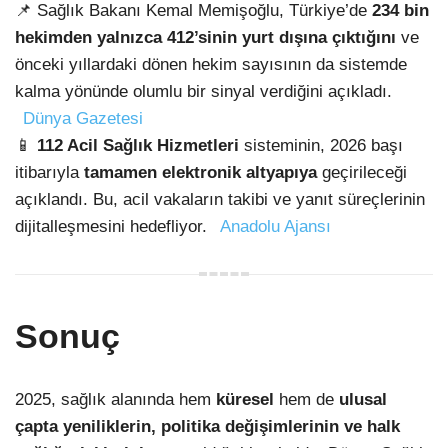
📌 Sağlık Bakanı Kemal Memişoğlu, Türkiye’de
234 bin
hekimden yalnızca 412’sinin yurt dışına çıktığını
ve
önceki yıllardaki dönen hekim sayısının da sistemde
kalma yönünde olumlu bir sinyal verdiğini açıkladı.
Dünya Gazetesi
📱
112 Acil Sağlık Hizmetleri
sisteminin, 2026 başı
itibarıyla
tamamen elektronik altyapıya
geçirileceği
açıklandı. Bu, acil vakaların takibi ve yanıt süreçlerinin
dijitalleşmesini hedefliyor.
Anadolu Ajansı
Sonuç
2025, sağlık alanında hem
küresel
hem de
ulusal
çapta yeniliklerin, politika değişimlerinin ve halk