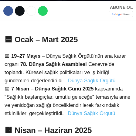
ABONE OL
🟦
Ocak – Mart 2025
📅
19–27 Mayıs
– Dünya Sağlık Örgütü’nün ana karar
organı
78. Dünya Sağlık Asamblesi
Cenevre’de
toplandı. Küresel sağlık politikaları ve iş birliği
gündemleri değerlendirildi.
Dünya Sağlık Örgütü
📅
7 Nisan
–
Dünya Sağlık Günü 2025
kapsamında
“Sağlıklı başlangıçlar, umutlu geleceğe” temasıyla anne
ve yenidoğan sağlığı önceliklendirilerek farkındalık
etkinlikleri gerçekleştirildi.
Dünya Sağlık Örgütü
🟧
Nisan – Haziran 2025