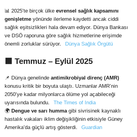
📊 2025’te birçok ülke
evrensel sağlık kapsamını
genişletme
yönünde ilerleme kaydetti ancak ciddi
sağlık eşitsizlikleri hala devam ediyor. Dünya Bankası
ve DSÖ raporuna göre sağlık hizmetlerine erişimde
önemli zorluklar sürüyor.
Dünya Sağlık Örgütü
🟩
Temmuz – Eylül 2025
📌 Dünya genelinde
antimikrobiyal direnç (AMR)
konusu kritik bir boyuta ulaştı. Uzmanlar AMR’nin
2050’ye kadar milyonlarca ölüme yol açabileceği
uyarısında bulundu.
The Times of India
🌍
Dengue ve sarı humma
gibi sivrisinek kaynaklı
hastalık vakaları iklim değişikliğinin etkisiyle Güney
Amerika’da güçlü artış gösterdi.
Guardian