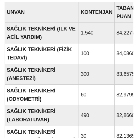
TABAN
UNVAN
KONTENJAN
PUAN
SAĞLIK TEKNİKERİ (ILK VE
1.540
84,22773
ACİL YARDIM)
SAĞLIK TEKNİKERİ (FİZİK
100
84,08601
TEDAVİ)
SAĞLIK TEKNİKERİ
300
83,65750
(ANESTEZİ)
SAĞLIK TEKNİKERİ
60
82,97998
(ODYOMETRİ)
SAĞLIK TEKNİKERİ
490
82,86601
(LABORATUVAR)
SAĞLIK TEKNİKERİ
30
82,13652