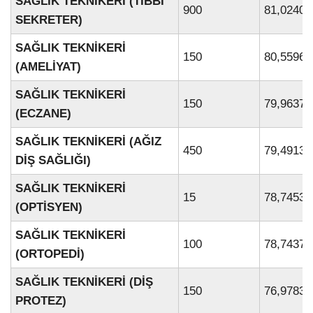
SAĞLIK TEKNİKERİ (TIBBİ
900
81,02402
SEKRETER)
SAĞLIK TEKNİKERİ
150
80,55961
(AMELİYAT)
SAĞLIK TEKNİKERİ
150
79,96370
(ECZANE)
SAĞLIK TEKNİKERİ (AĞIZ
450
79,49136
DİŞ SAĞLIĞI)
SAĞLIK TEKNİKERİ
15
78,74537
(OPTİSYEN)
SAĞLIK TEKNİKERİ
100
78,74370
(ORTOPEDİ)
SAĞLIK TEKNİKERİ (DİŞ
150
76,97831
PROTEZ)