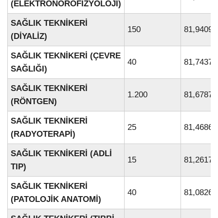
(ELEKTRONÖROFİZYOLOJİ)
SAĞLIK TEKNİKERİ
150
81,94095
(DİYALİZ)
SAĞLIK TEKNİKERİ (ÇEVRE
40
81,74370
SAĞLIĞI)
SAĞLIK TEKNİKERİ
1.200
81,67879
(RÖNTGEN)
SAĞLIK TEKNİKERİ
25
81,46860
(RADYOTERAPİ)
SAĞLIK TEKNİKERİ (ADLİ
15
81,26176
TIP)
SAĞLIK TEKNİKERİ
40
81,08267
(PATOLOJİK ANATOMİ)