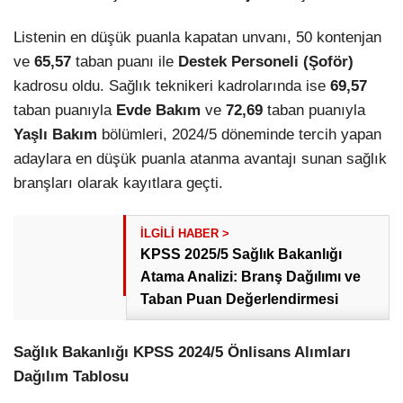
Listenin en düşük puanla kapatan unvanı, 50 kontenjan
ve
65,57
taban puanı ile
Destek Personeli (Şoför)
kadrosu oldu. Sağlık teknikeri kadrolarında ise
69,57
taban puanıyla
Evde Bakım
ve
72,69
taban puanıyla
Yaşlı Bakım
bölümleri, 2024/5 döneminde tercih yapan
adaylara en düşük puanla atanma avantajı sunan sağlık
branşları olarak kayıtlara geçti.
KPSS 2025/5 Sağlık Bakanlığı
Atama Analizi: Branş Dağılımı ve
Taban Puan Değerlendirmesi
Sağlık Bakanlığı KPSS 2024/5 Önlisans Alımları
Dağılım Tablosu