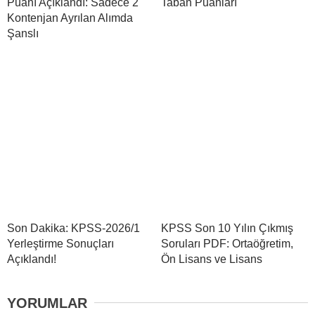
Puanı Açıklandı: Sadece 2
Taban Puanları
Kontenjan Ayrılan Alımda
Şanslı
Son Dakika: KPSS-2026/1
KPSS Son 10 Yılın Çıkmış
Yerleştirme Sonuçları
Soruları PDF: Ortaöğretim,
Açıklandı!
Ön Lisans ve Lisans
YORUMLAR