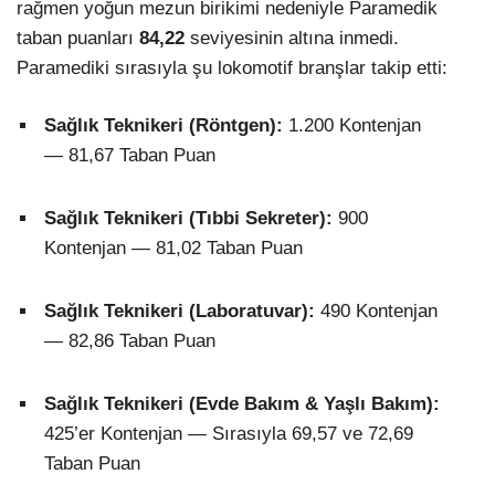
rağmen yoğun mezun birikimi nedeniyle Paramedik
taban puanları
84,22
seviyesinin altına inmedi.
Paramediki sırasıyla şu lokomotif branşlar takip etti:
Sağlık Teknikeri (Röntgen):
1.200 Kontenjan
— 81,67 Taban Puan
Sağlık Teknikeri (Tıbbi Sekreter):
900
Kontenjan — 81,02 Taban Puan
Sağlık Teknikeri (Laboratuvar):
490 Kontenjan
— 82,86 Taban Puan
Sağlık Teknikeri (Evde Bakım & Yaşlı Bakım):
425’er Kontenjan — Sırasıyla 69,57 ve 72,69
Taban Puan