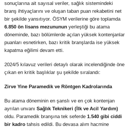
sonuçlarına ait sayısal veriler, sağlık sistemindeki
branş ihtiyaçlarını ve oluşan taban puan rekabetini net
bir şekilde yansıtıyor. ÖSYM verilerine göre toplamda
6.850 ön lisans mezununun
yerleştiği bu atama
döneminde, bazı bölümlerde açılan yüksek kontenjanlar
puanları esnetirken, bazı kritik branşlarda ise yüksek
kapatma eğilimi devam etti.
2024/5 kılavuz verileri detaylı olarak incelendiğinde öne
çıkan en kritik başlıklar şu şekilde sıralandı:
Zirve Yine Paramedik ve Röntgen Kadrolarında
Bu atama döneminin en şanslı ve en çok kontenjan
ayrılan unvanı
Sağlık Teknikeri (İlk ve Acil Yardım)
oldu. Paramedik branşına tek seferde
1.540 gibi ciddi
bir kadro
tahsis edildi. Bu devasa alım hacmine