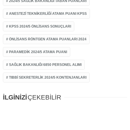
2024/5 SAĞLIK BAKANLIĞI TABAN PUANLARI
ANESTEZI TEKNIKERLIĞI ATAMA PUANI KPSS
KPSS 2024/5 ÖNLISANS SONUÇLARI
ÖNLISANS RÖNTGEN ATAMA PUANLARI 2024
PARAMEDIK 2024/5 ATAMA PUANI
SAĞLIK BAKANLIĞI 6850 PERSONEL ALIMI
TIBBI SEKRETERLIK 2024/5 KONTENJANLARI
İLGİNİZİ
ÇEKEBİLİR