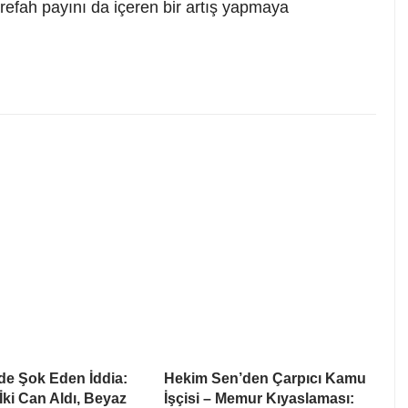
efah payını da içeren bir artış yapmaya
’de Şok Eden İddia:
Hekim Sen’den Çarpıcı Kamu
 İki Can Aldı, Beyaz
İşçisi – Memur Kıyaslaması: