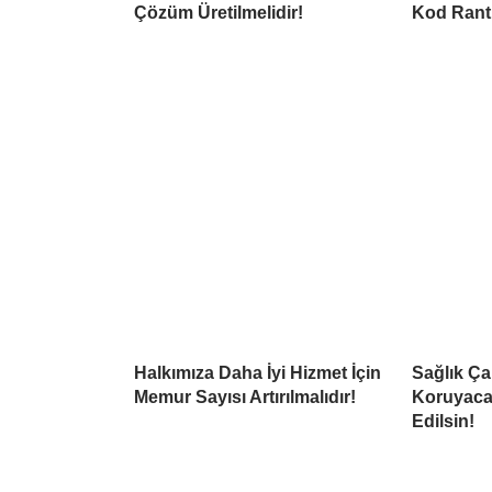
Çözüm Üretilmelidir!
Kod Rant
Halkımıza Daha İyi Hizmet İçin
Sağlık Çal
Memur Sayısı Artırılmalıdır!
Koruyaca
Edilsin!