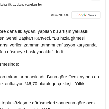
ABONE OL
re daha ilk aydan, yapılan bu artışın yaklaşık
iyen Genel Başkan Kahveci, “Bu hızla gitmesi
arısı verilen zammın tamamı enflasyon karşısında
ücü düşmeye başlayacaktır” dedi.
rmesinde;
asyon rakamlarını açıkladı. Buna göre Ocak ayında da
ık enflasyon %6,70 olarak gerçekleşti. Yıllık
rilen toplu sözleşme görüşmeleri sonucuna göre ocak