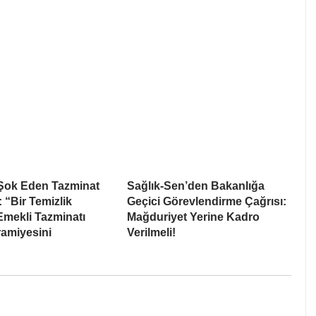
ok Eden Tazminat
Sağlık-Sen’den Bakanlığa
“Bir Temizlik
Geçici Görevlendirme Çağrısı:
 Emekli Tazminatı
Mağduriyet Yerine Kadro
ramiyesini
Verilmeli!