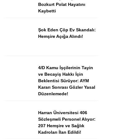
Bozkurt Polat Hayatını
Kaybetti
Şok Eden Çöp Ev Skandalı:
Hemşire Açığa Alındı!
4/D Kamu İşçilerinin Tayin
ve Becayiş Hakkı İçin
Beklentisi Sürüyor: AYM
Kararı Sonrası Gözler Yasal
Düzenlemede!
Harran Üniversitesi 406
Sözleşmeli Personel Alıyor:
207 Hemşire ve Sağlık
Kadroları İlan Edildi!