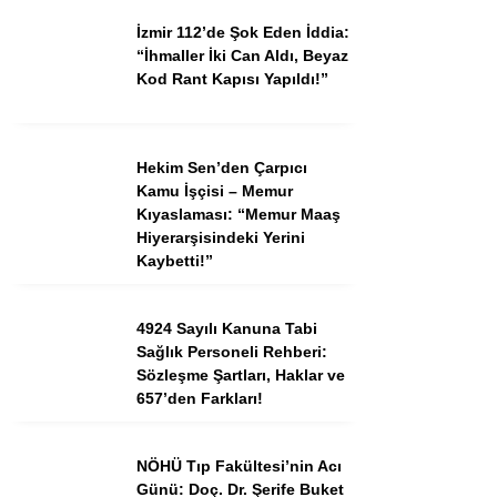
İzmir 112’de Şok Eden İddia:
“İhmaller İki Can Aldı, Beyaz
Kod Rant Kapısı Yapıldı!”
Hekim Sen’den Çarpıcı
Kamu İşçisi – Memur
Kıyaslaması: “Memur Maaş
Hiyerarşisindeki Yerini
Kaybetti!”
4924 Sayılı Kanuna Tabi
Sağlık Personeli Rehberi:
Sözleşme Şartları, Haklar ve
657’den Farkları!
NÖHÜ Tıp Fakültesi’nin Acı
Günü: Doç. Dr. Şerife Buket