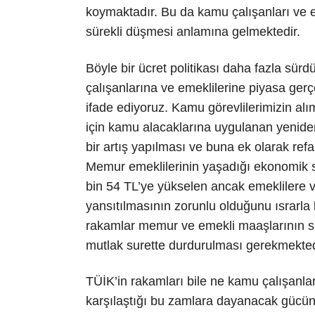
koymaktadır. Bu da kamu çalışanları ve 
sürekli düşmesi anlamına gelmektedir.
Böyle bir ücret politikası daha fazla s
çalışanlarına ve emeklilerine piyasa ger
ifade ediyoruz. Kamu görevlilerimizin alı
için kamu alacaklarına uygulanan yenid
bir artış yapılması ve buna ek olarak ref
Memur emeklilerinin yaşadığı ekonomik soru
bin 54 TL’ye yükselen ancak emeklilere 
yansıtılmasının zorunlu olduğunu ısrarla 
rakamlar memur ve emekli maaşlarının sür
mutlak surette durdurulması gerekmekted
TÜİK’in rakamları bile ne kamu çalışanlar
karşılaştığı bu zamlara dayanacak gücünü