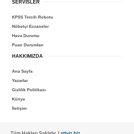
SERVİSLER
KPSS Tercih Robotu
Nöbetçi Eczaneler
Hava Durumu
Puan Durumları
HAKKIMIZDA
Ana Sayfa
Yazarlar
Gizlilik Politikası
Künye
İletişim
Tüm Hakları Saklıdır. |
attyiz.biz