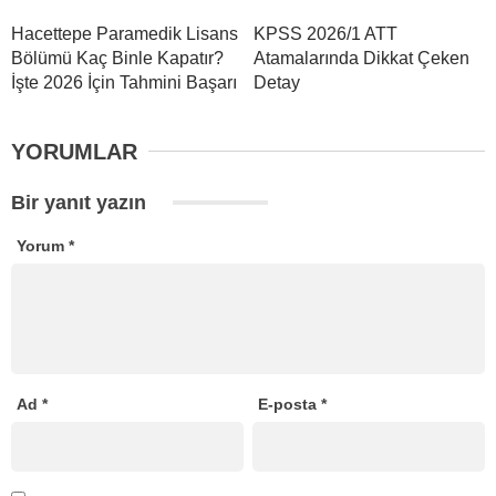
Hacettepe Paramedik Lisans
KPSS 2026/1 ATT
Bölümü Kaç Binle Kapatır?
Atamalarında Dikkat Çeken
İşte 2026 İçin Tahmini Başarı
Detay
YORUMLAR
Bir yanıt yazın
Yorum
*
Ad
*
E-posta
*