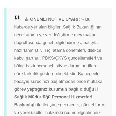
⚠️
ÖNEMLİ NOT VE UYARI:
> Bu
haberde yer alan bilgiler, Sağlık Bakanlığı’nın
genel atama ve yer değiştirme mevzuatları
doğrultusunda genel bilgilendirme amacıyla
hazırlanmıştır. İl içi atama dönemleri, dilekçe
kabul şartları, PDKS/ÇKYS güncellemeleri ve
bölge bazlı personel ihtiyaç durumları illere
göre farklılık gösterebilmektedir. Bu nedenle
becayiş sürecinizi başlatmadan önce mutlaka
görev yaptığınız kurumun bağlı olduğu İl
Sağlık Müdürlüğü Personel Hizmetleri
Başkanlığı
ile iletişime geçmeniz, güncel form
ve yerel usuller hakkında resmi bilgi almanız