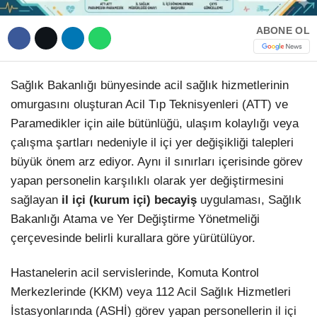
ABONE OL
Sağlık Bakanlığı bünyesinde acil sağlık hizmetlerinin
omurgasını oluşturan Acil Tıp Teknisyenleri (ATT) ve
Paramedikler için aile bütünlüğü, ulaşım kolaylığı veya
çalışma şartları nedeniyle il içi yer değişikliği talepleri
büyük önem arz ediyor. Aynı il sınırları içerisinde görev
yapan personelin karşılıklı olarak yer değiştirmesini
sağlayan
il içi (kurum içi) becayiş
uygulaması, Sağlık
Bakanlığı Atama ve Yer Değiştirme Yönetmeliği
çerçevesinde belirli kurallara göre yürütülüyor.
Hastanelerin acil servislerinde, Komuta Kontrol
Merkezlerinde (KKM) veya 112 Acil Sağlık Hizmetleri
İstasyonlarında (ASHİ) görev yapan personellerin il içi