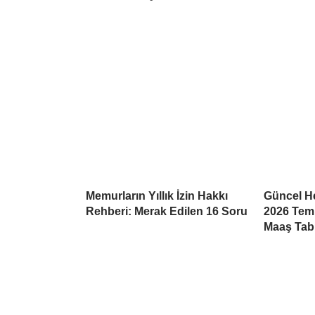
Memurların Yıllık İzin Hakkı
Güncel He
Rehberi: Merak Edilen 16 Soru
2026 Tem
Maaş Tab