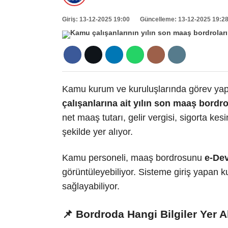
Giriş: 13-12-2025 19:00
Güncelleme: 13-12-2025 19:2
Kamu kurum ve kuruluşlarında görev y
çalışanlarına ait yılın son maaş bordr
net maaş tutarı, gelir vergisi, sigorta kes
şekilde yer alıyor.
Kamu personeli, maaş bordrosunu
e-Dev
görüntüleyebiliyor. Sisteme giriş yapan ku
sağlayabiliyor.
📌 Bordroda Hangi Bilgiler Yer A