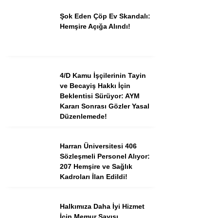
Şok Eden Çöp Ev Skandalı:
Hemşire Açığa Alındı!
4/D Kamu İşçilerinin Tayin
ve Becayiş Hakkı İçin
Beklentisi Sürüyor: AYM
Kararı Sonrası Gözler Yasal
Düzenlemede!
Harran Üniversitesi 406
Sözleşmeli Personel Alıyor:
207 Hemşire ve Sağlık
Kadroları İlan Edildi!
Halkımıza Daha İyi Hizmet
İçin Memur Sayısı