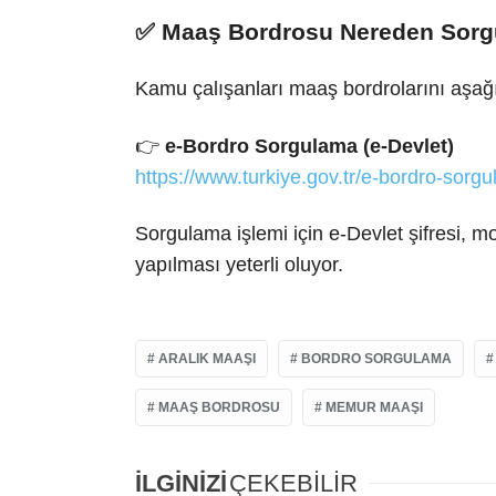
✅ Maaş Bordrosu Nereden Sorg
Kamu çalışanları maaş bordrolarını aşağı
👉
e-Bordro Sorgulama (e-Devlet)
https://www.turkiye.gov.tr/e-bordro-sorg
Sorgulama işlemi için e-Devlet şifresi, mo
yapılması yeterli oluyor.
ARALIK MAAŞI
BORDRO SORGULAMA
MAAŞ BORDROSU
MEMUR MAAŞI
İLGİNİZİ
ÇEKEBİLİR