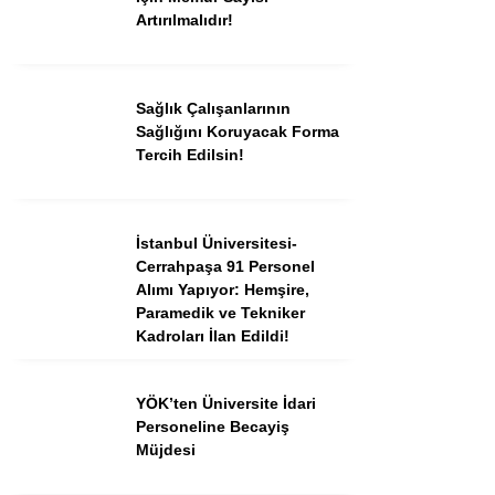
Artırılmalıdır!
Sağlık Çalışanlarının
Sağlığını Koruyacak Forma
Tercih Edilsin!
İstanbul Üniversitesi-
Cerrahpaşa 91 Personel
Alımı Yapıyor: Hemşire,
Paramedik ve Tekniker
Kadroları İlan Edildi!
YÖK’ten Üniversite İdari
Personeline Becayiş
Müjdesi