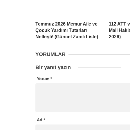
Temmuz 2026 Memur Aile ve
112 ATT 
Çocuk Yardımı Tutarları
Mali Hakl
Netleşti! (Güncel Zamlı Liste)
2026)
YORUMLAR
Bir yanıt yazın
Yorum
*
Ad
*