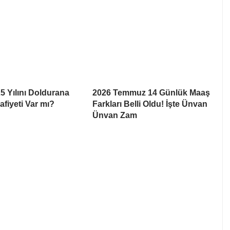
25 Yılını Doldurana
2026 Temmuz 14 Günlük Maaş
fiyeti Var mı?
Farkları Belli Oldu! İşte Ünvan
Ünvan Zam