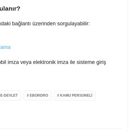
ulanır?
daki bağlantı üzerinden sorgulayabilir:
ulama
bil imza veya elektronik imza ile sisteme giriş
E-DEVLET
EBORDRO
KAMU PERSONELI