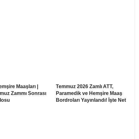
mşire Maaşları |
Temmuz 2026 Zamlı ATT,
muz Zammı Sonrası
Paramedik ve Hemşire Maaş
losu
Bordroları Yayınlandı! İşte Net