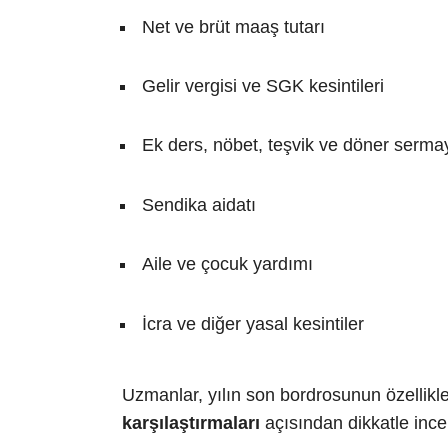
Net ve brüt maaş tutarı
Gelir vergisi ve SGK kesintileri
Ek ders, nöbet, teşvik ve döner serma
Sendika aidatı
Aile ve çocuk yardımı
İcra ve diğer yasal kesintiler
Uzmanlar, yılın son bordrosunun özellikl
karşılaştırmaları
açısından dikkatle incel