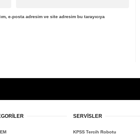
ım, e-posta adresim ve site adresim bu tarayıcıya
EGORİLER
SERVİSLER
DEM
KPSS Tercih Robotu