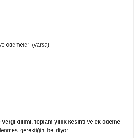
ye ödemeleri (varsa)
e
vergi dilimi
,
toplam yıllık kesinti
ve
ek ödeme
enmesi gerektiğini belirtiyor.