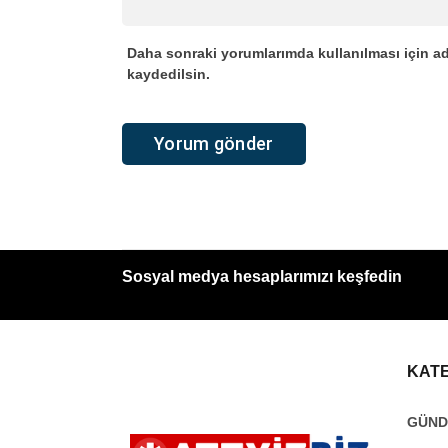
Daha sonraki yorumlarımda kullanılması için ad
kaydedilsin.
Sosyal medya hesaplarımızı keşfedin
KAT
GÜN