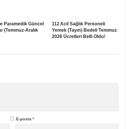
ve Paramedik Güncel
112 Acil Sağlık Personeli
ar (Temmuz-Aralık
Yemek (Tayın) Bedeli Temmuz
2026 Ücretleri Belli Oldu!
E-posta
*