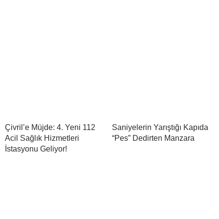
Çivril’e Müjde: 4. Yeni 112
Saniyelerin Yarıştığı Kapıda
Acil Sağlık Hizmetleri
“Pes” Dedirten Manzara
İstasyonu Geliyor!