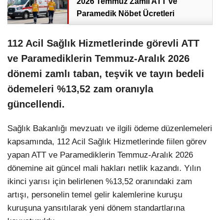
2026 Temmuz Zamlı ATT ve
Paramedik Nöbet Ücretleri
112 Acil Sağlık Hizmetlerinde görevli ATT
ve Paramediklerin Temmuz-Aralık 2026
dönemi zamlı taban, teşvik ve tayın bedeli
ödemeleri %13,52 zam oranıyla
güncellendi.
Sağlık Bakanlığı mevzuatı ve ilgili ödeme düzenlemeleri
kapsamında, 112 Acil Sağlık Hizmetlerinde fiilen görev
yapan ATT ve Paramediklerin Temmuz-Aralık 2026
dönemine ait güncel mali hakları netlik kazandı. Yılın
ikinci yarısı için belirlenen %13,52 oranındaki zam
artışı, personelin temel gelir kalemlerine kuruşu
kuruşuna yansıtılarak yeni dönem standartlarına