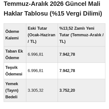
Temmuz-Aralık 2026 Güncel Mali
Haklar Tablosu (%15 Vergi Dilimi)
Eski Tutar
%13,52 Zamlı Yeni
Ödeme
(Ocak-Haziran
Tutar (Temmuz-Aralık /
Kalemi
/ TL)
TL)
Taban Ek
6.996,81
7.942,78
Ödeme
Teşvik
6.996,81
7.942,78
Ödemesi
Yemek
(Tayın)
3.305,32
3.752,20
Bedeli