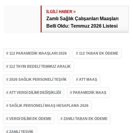
Zamlı Sağlık Çalışanları Maaşları
Belli Oldu: Temmuz 2026 Listesi
112 PARAMEDIK MAAŞLARI 2026
112 TABAN EK ÖDEME
112 TAYIN BEDELI TEMMUZ ARALIK
2026 SAĞLIK PERSONELI TEŞVIK
ATT MAAŞ
ATT VERGI DILIMI DEĞIŞIKLIĞI
PARAMEDIK MAAŞ
SAĞLIK PERSONELI MAAŞ HESAPLAMA 2026
VERGI DILIMI EK ÖDEME
ZAMLI TABAN EK ÖDEME
ZAMLI TEŞVIK