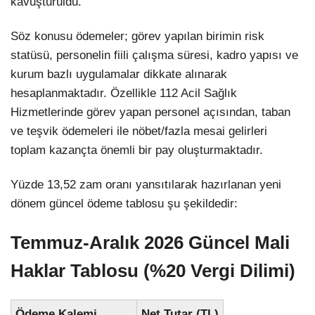
kavuşturuldu.
Söz konusu ödemeler; görev yapılan birimin risk
statüsü, personelin fiili çalışma süresi,
kadro yapısı ve
kurum bazlı uygulamalar dikkate alınarak
hesaplanmaktadır. Özellikle 112 Acil Sağlık
Hizmetlerinde görev yapan personel açısından, taban
ve teşvik ödemeleri ile nöbet
/fazla mesai gelirleri
toplam kazançta önemli bir pay oluşturmaktadı
r.
Yüzde 13,52 zam oranı yansıtılarak hazırlanan yeni
dönem güncel ödeme tablosu şu şekildedir:
Temmuz-Aralık 2026 Güncel Mali
Haklar Tablosu (%20 Vergi Dilimi)
Ödeme Kalemi
Net Tutar (TL)