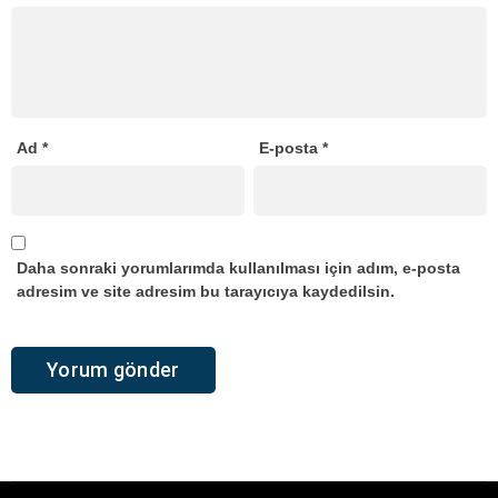
Ad
*
E-posta
*
Daha sonraki yorumlarımda kullanılması için adım, e-posta
adresim ve site adresim bu tarayıcıya kaydedilsin.