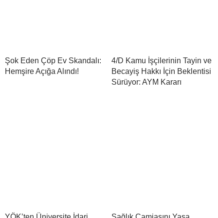
Şok Eden Çöp Ev Skandalı:
4/D Kamu İşçilerinin Tayin ve
Hemşire Açığa Alındı!
Becayiş Hakkı İçin Beklentisi
Sürüyor: AYM Kararı
YÖK’ten Üniversite İdari
Sağlık Camiasını Yasa