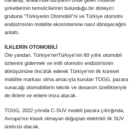
Karakaş, aralarında dünyanın önde gelen mobilite
şirketlerinin temsilcilerinin bulunduğu bir dinleyici
grubuna “Türkiyenin Otomobili”ni ve Türkiye otomotiv
endüstrisinin mobilite ekosistemine nasıl dönüşeceğini
anlattı.
İLKLERİN OTOMOBİLİ
Öte yandan, Türkiye’ninTürkiye’nin 60 yıllık otomobil
özlemini gidermek ve milli otomotiv endüstrisinin
dönüşümüne öncülük ederek Türkiye’nin ilk küresel
mobilite markası olma amacıyla kurulan TOGG, pazara
sunacağı otomobillerin teknik ve donanım özellikleriyle
de ilklere ve enlere imza atacak.
TOGG, 2022 yılında C-SUV modeli pazara çıktığında,
Avrupa’nın klasik olmayan doğuştan elektrikli ilk SUV
üreticisi olacak.