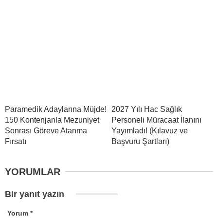
Paramedik Adaylarına Müjde!
2027 Yılı Hac Sağlık
150 Kontenjanla Mezuniyet
Personeli Müracaat İlanını
Sonrası Göreve Atanma
Yayımladı! (Kılavuz ve
Fırsatı
Başvuru Şartları)
YORUMLAR
Bir yanıt yazın
Yorum
*