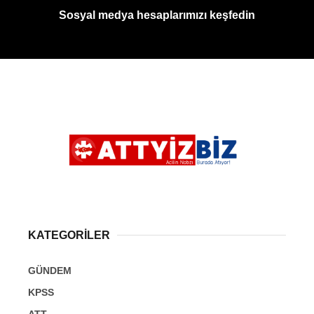
Sosyal medya hesaplarımızı keşfedin
KATEGORİLER
GÜNDEM
KPSS
ATT