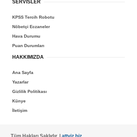
SERVİSLER
KPSS Tercih Robotu
Nöbetçi Eczaneler
Hava Durumu
Puan Durumları
HAKKIMIZDA
Ana Sayfa
Yazarlar
Gizlilik Politikası
Künye
İletişim
Tüm Hakları Saklıdır. |
attyiz.biz