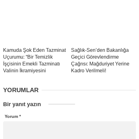
Kamuda Şok Eden Tazminat
Sağlık-Sen’den Bakanlığa
Uçurumu: “Bir Temizlik
Geçici Görevlendirme
İşçisinin Emekli Tazminatı
Çağrısı: Mağduriyet Yerine
Valinin İkramiyesini
Kadro Verilmeli!
YORUMLAR
Bir yanıt yazın
Yorum
*