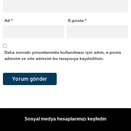
Ad
*
E-posta
*
Daha sonraki yorumlarımda kullanılması için adım, e-posta
adresim ve site adresim bu tarayıcıya kaydedilsin.
Sosyal medya hesaplarımızı keşfedin