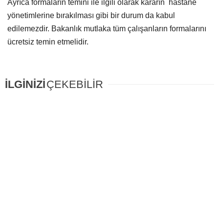
Ayrıca formaların temini ile ilgili olarak kararın hastane
yönetimlerine bırakılması gibi bir durum da kabul
edilemezdir. Bakanlık mutlaka tüm çalışanların formalarını
ücretsiz temin etmelidir.
İLGİNİZİ
ÇEKEBİLİR