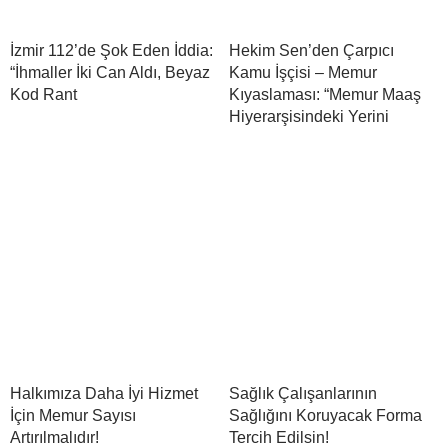
İzmir 112’de Şok Eden İddia:
Hekim Sen’den Çarpıcı
“İhmaller İki Can Aldı, Beyaz
Kamu İşçisi – Memur
Kod Rant
Kıyaslaması: “Memur Maaş
Hiyerarşisindeki Yerini
Halkımıza Daha İyi Hizmet
Sağlık Çalışanlarının
İçin Memur Sayısı
Sağlığını Koruyacak Forma
Artırılmalıdır!
Tercih Edilsin!