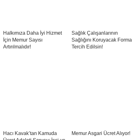
Halkımıza Daha İyi Hizmet
Sağlık Çalışanlarının
İçin Memur Sayısı
Sağlığını Koruyacak Forma
Artırılmalıdır!
Tercih Edilsin!
Hacı Kavak’tan Kamuda
Memur Asgari Ücret Alıyor!