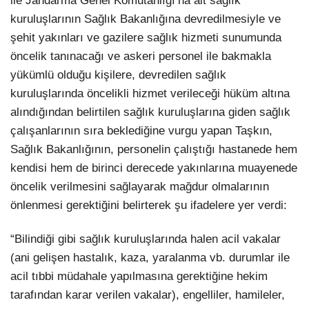
ile Jandarma Genel Komutanlığı’na ait sağlık
kuruluşlarının Sağlık Bakanlığına devredilmesiyle ve
şehit yakınları ve gazilere sağlık hizmeti sunumunda
öncelik tanınacağı ve askeri personel ile bakmakla
yükümlü olduğu kişilere, devredilen sağlık
kuruluşlarında öncelikli hizmet verileceği hüküm altına
alındığından belirtilen sağlık kuruluşlarına giden sağlık
çalışanlarının sıra beklediğine vurgu yapan Taşkın,
Sağlık Bakanlığının, personelin çalıştığı hastanede hem
kendisi hem de birinci derecede yakınlarına muayenede
öncelik verilmesini sağlayarak mağdur olmalarının
önlenmesi gerektiğini belirterek şu ifadelere yer verdi:
“Bilindiği gibi sağlık kuruluşlarında halen acil vakalar
(ani gelişen hastalık, kaza, yaralanma vb. durumlar ile
acil tıbbi müdahale yapılmasına gerektiğine hekim
tarafından karar verilen vakalar), engelliler, hamileler,