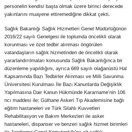
personelin kendisi başta olmak üzere birinci derecede
yakınlarını muayene ettiremediğine dikkat çekti.
Sağlık Bakanlığı Sağlık Hizmetleri Genel Müdürlüğünün
2016/22 sayılı Genelgesi ile toplumda öncelikli olarak
korunması ve özel tedbir alınması öngörülen
vatandaşların sağlık hizmetinden de öncelikli olarak
yararlandırılmaları konusunda Sağlık Bakanlığınca bir
düzenleme yapıldığını, ayrıca 669 sayılı olağanüstü Hal
Kapsamında Bazı Tedbirler Alınması ve Milli Savunma
Üniversitesi Kurulması İle Bazı Kanunlarda Değişiklik
Yapılmasına Dair Kanun Hükmünde Kararname’nin 106
ncı maddesi ile; Gülhane Askeri Tıp Akademisine bağlı
eğitim hastaneleri ve Türk Silahlı Kuvvetleri
Rehabilitasyon ve Bakım Merkezleri ile asker
hastaneleri, dispanser ve benzeri sağlık hizmet birimleri