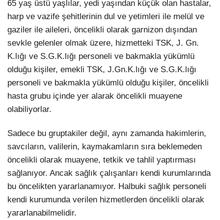
65 yaş üstü yaşlılar, yedi yaşından küçük olan hastalar,
harp ve vazife şehitlerinin dul ve yetimleri ile melül ve
gaziler ile aileleri, öncelikli olarak garnizon dışından
sevkle gelenler olmak üzere, hizmetteki TSK, J. Gn.
K.lığı ve S.G.K.lığı personeli ve bakmakla yükümlü
olduğu kişiler, emekli TSK, J.Gn.K.lığı ve S.G.K.lığı
personeli ve bakmakla yükümlü olduğu kişiler, öncelikli
hasta grubu içinde yer alarak öncelikli muayene
olabiliyorlar.
Sadece bu gruptakiler değil, aynı zamanda hakimlerin,
savcıların, valilerin, kaymakamların sıra beklemeden
öncelikli olarak muayene, tetkik ve tahlil yaptırması
sağlanıyor. Ancak sağlık çalışanları kendi kurumlarında
bu öncelikten yararlanamıyor. Halbuki sağlık personeli
kendi kurumunda verilen hizmetlerden öncelikli olarak
yararlanabilmelidir.