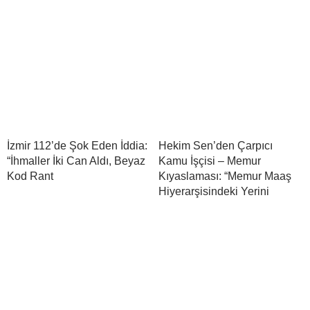
İzmir 112’de Şok Eden İddia:
Hekim Sen’den Çarpıcı
“İhmaller İki Can Aldı, Beyaz
Kamu İşçisi – Memur
Kod Rant
Kıyaslaması: “Memur Maaş
Hiyerarşisindeki Yerini