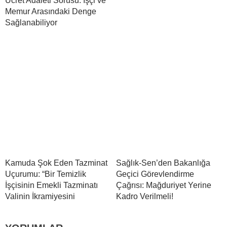
Ücret Adaleti Sorusu: İşçi ve
Memur Arasındaki Denge
Sağlanabiliyor
Kamuda Şok Eden Tazminat
Sağlık-Sen’den Bakanlığa
Uçurumu: “Bir Temizlik
Geçici Görevlendirme
İşçisinin Emekli Tazminatı
Çağrısı: Mağduriyet Yerine
Valinin İkramiyesini
Kadro Verilmeli!