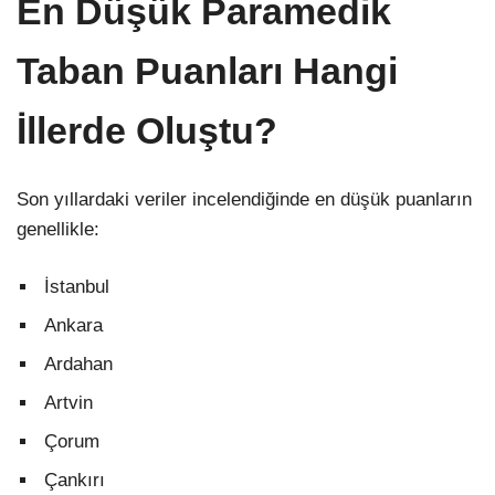
En Düşük Paramedik
Taban Puanları Hangi
İllerde Oluştu?
Son yıllardaki veriler incelendiğinde en düşük puanların
genellikle:
İstanbul
Ankara
Ardahan
Artvin
Çorum
Çankırı