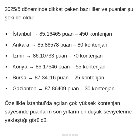
2025/5 döneminde dikkat çeken bazı iller ve puanlar şu
şekilde oldu:
İstanbul → 85,16465 puan – 450 kontenjan
Ankara → 85,86578 puan – 80 kontenjan
İzmir → 86,10733 puan – 70 kontenjan
Konya → 86,17646 puan – 55 kontenjan
Bursa → 87,34116 puan – 25 kontenjan
Gaziantep → 87,86409 puan – 30 kontenjan
Özellikle İstanbul’da açılan çok yüksek kontenjan
sayesinde puanların son yılların en düşük seviyelerine
yaklaştığı görüldü.