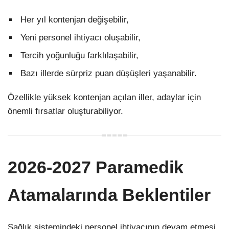
Her yıl kontenjan değişebilir,
Yeni personel ihtiyacı oluşabilir,
Tercih yoğunluğu farklılaşabilir,
Bazı illerde sürpriz puan düşüşleri yaşanabilir.
Özellikle yüksek kontenjan açılan iller, adaylar için
önemli fırsatlar oluşturabiliyor.
2026-2027 Paramedik
Atamalarında Beklentiler
Sağlık sistemindeki personel ihtiyacının devam etmesi