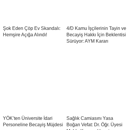
Şok Eden Çöp Ev Skandalı:
4/D Kamu İşçilerinin Tayin ve
Hemşire Açığa Alındı!
Becayiş Hakkı İçin Beklentisi
Sürüyor: AYM Kararı
YÖK’ten Üniversite İdari
Sağlık Camiasını Yasa
Personeline Becayiş Müjdesi
Boğan Vefat: Dr. Öğr. Üyesi