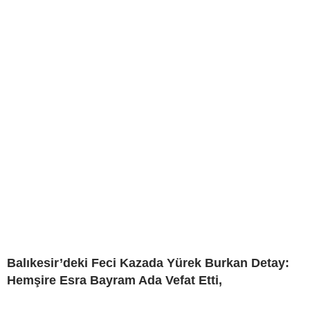
Balıkesir’deki Feci Kazada Yürek Burkan Detay:
Hemşire Esra Bayram Ada Vefat Etti,