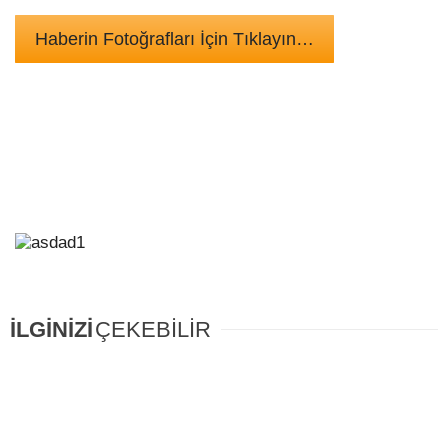
Haberin Fotoğrafları İçin Tıklayın…
İLGİNİZİ
ÇEKEBİLİR