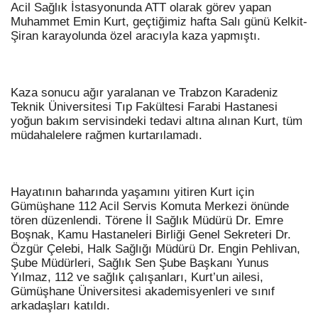
Acil Sağlık İstasyonunda ATT olarak görev yapan
Muhammet Emin Kurt, geçtiğimiz hafta Salı günü Kelkit-
Şiran karayolunda özel aracıyla kaza yapmıştı.
Kaza sonucu ağır yaralanan ve Trabzon Karadeniz
Teknik Üniversitesi Tıp Fakültesi Farabi Hastanesi
yoğun bakım servisindeki tedavi altına alınan Kurt, tüm
müdahalelere rağmen kurtarılamadı.
Hayatının baharında yaşamını yitiren Kurt için
Gümüşhane 112 Acil Servis Komuta Merkezi önünde
tören düzenlendi. Törene İl Sağlık Müdürü Dr. Emre
Boşnak, Kamu Hastaneleri Birliği Genel Sekreteri Dr.
Özgür Çelebi, Halk Sağlığı Müdürü Dr. Engin Pehlivan,
Şube Müdürleri, Sağlık Sen Şube Başkanı Yunus
Yılmaz, 112 ve sağlık çalışanları, Kurt’un ailesi,
Gümüşhane Üniversitesi akademisyenleri ve sınıf
arkadaşları katıldı.