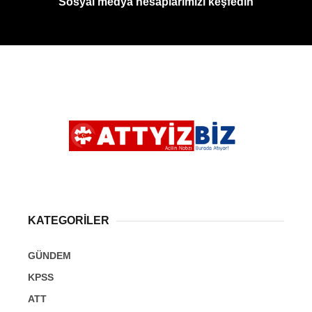
Sosyal medya hesaplarımızı keşfedin
KATEGORİLER
GÜNDEM
KPSS
ATT