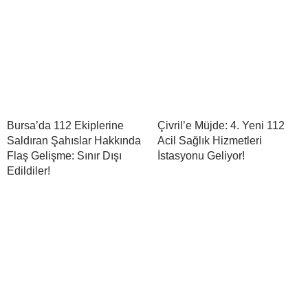
Bursa’da 112 Ekiplerine
Çivril’e Müjde: 4. Yeni 112
Saldıran Şahıslar Hakkında
Acil Sağlık Hizmetleri
Flaş Gelişme: Sınır Dışı
İstasyonu Geliyor!
Edildiler!