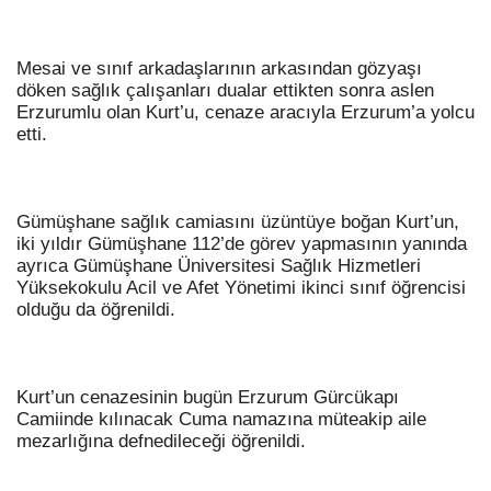
Mesai ve sınıf arkadaşlarının arkasından gözyaşı
döken sağlık çalışanları dualar ettikten sonra aslen
Erzurumlu olan Kurt’u, cenaze aracıyla Erzurum’a yolcu
etti.
Gümüşhane sağlık camiasını üzüntüye boğan Kurt’un,
iki yıldır Gümüşhane 112’de görev yapmasının yanında
ayrıca Gümüşhane Üniversitesi Sağlık Hizmetleri
Yüksekokulu Acil ve Afet Yönetimi ikinci sınıf öğrencisi
olduğu da öğrenildi.
Kurt’un cenazesinin bugün Erzurum Gürcükapı
Camiinde kılınacak Cuma namazına müteakip aile
mezarlığına defnedileceği öğrenildi.