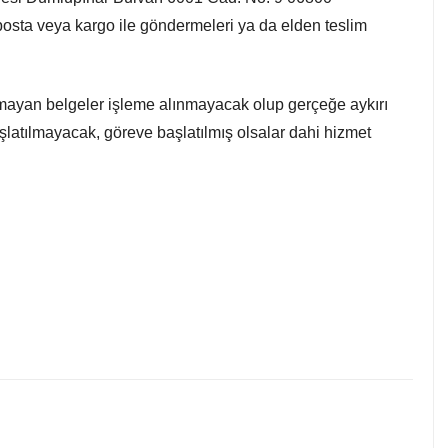
ta veya kargo ile göndermeleri ya da elden teslim
şmayan belgeler işleme alınmayacak olup gerçeğe aykırı
latılmayacak, göreve başlatılmış olsalar dahi hizmet