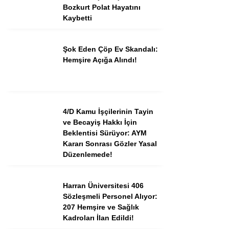
Bozkurt Polat Hayatını
Kaybetti
Şok Eden Çöp Ev Skandalı:
Hemşire Açığa Alındı!
4/D Kamu İşçilerinin Tayin
ve Becayiş Hakkı İçin
Beklentisi Sürüyor: AYM
Kararı Sonrası Gözler Yasal
Düzenlemede!
Harran Üniversitesi 406
Sözleşmeli Personel Alıyor:
207 Hemşire ve Sağlık
Kadroları İlan Edildi!