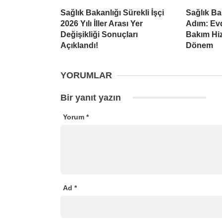
Sağlık Bakanlığı Sürekli İşçi
Sağlık Ba
2026 Yılı İller Arası Yer
Adım: Evd
Değişikliği Sonuçları
Bakım Hiz
Açıklandı!
Dönem
YORUMLAR
Bir yanıt yazın
Yorum
*
Ad
*