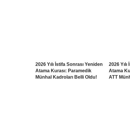
2026 Yılı İstifa Sonrası Yeniden
2026 Yılı 
Atama Kurası: Paramedik
Atama Kur
Münhal Kadroları Belli Oldu!
ATT Münh