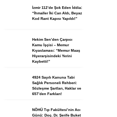
İzmir 112’de Şok Eden İddia:
“İhmaller İki Can Aldı, Beyaz
Kod Rant Kapısı Yapıldı!”
Hekim Sen’den Çarpıcı
Kamu İşçisi – Memur
Kıyaslaması: “Memur Maaş
Hiyerarşisindeki Yerini
Kaybetti!”
4924 Sayılı Kanuna Tabi
Sağlık Personeli Rehberi:
Sözleşme Şartları, Haklar ve
657’den Farkları!
NÖHÜ Tıp Fakültesi’nin Acı
Günü: Doç. Dr. Şerife Buket