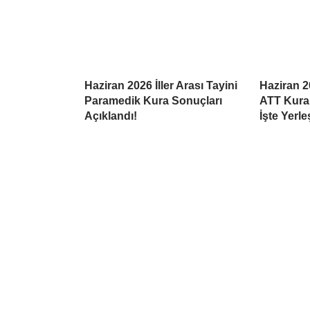
Haziran 2026 İller Arası Tayini
Haziran 20
Paramedik Kura Sonuçları
ATT Kura 
Açıklandı!
İşte Yerle