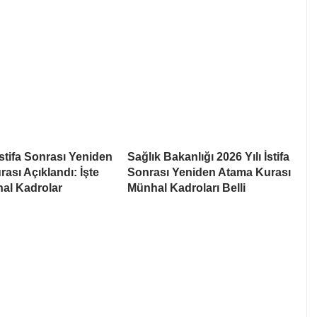
İstifa Sonrası Yeniden
Sağlık Bakanlığı 2026 Yılı İstifa
ası Açıklandı: İşte
Sonrası Yeniden Atama Kurası
al Kadrolar
Münhal Kadroları Belli