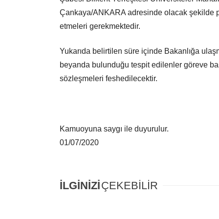
Çankaya/ANKARA adresinde olacak şekilde pos
etmeleri gerekmektedir.
Yukarıda belirtilen süre içinde Bakanlığa ula
beyanda bulunduğu tespit edilenler göreve baş
sözleşmeleri feshedilecektir.
Kamuoyuna saygı ile duyurulur.
01/07/2020
İLGİNİZİ
ÇEKEBİLİR