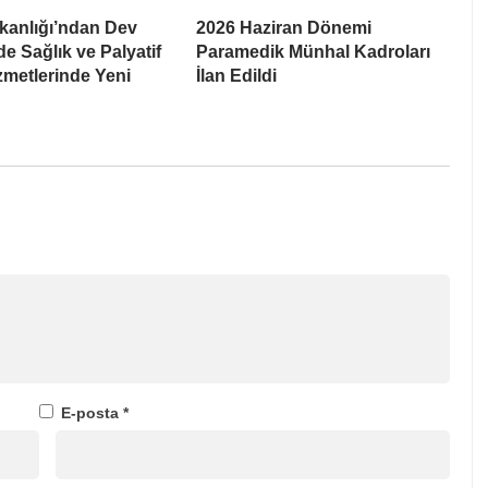
kanlığı’ndan Dev
2026 Haziran Dönemi
e Sağlık ve Palyatif
Paramedik Münhal Kadroları
metlerinde Yeni
İlan Edildi
E-posta
*