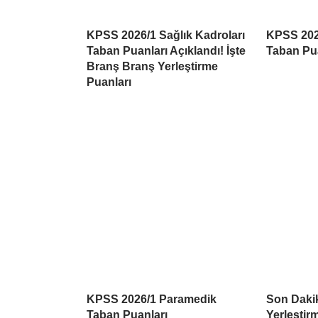
KPSS 2026/1 Sağlık Kadroları
KPSS 202
Taban Puanları Açıklandı! İşte
Taban Pu
Branş Branş Yerleştirme
Puanları
KPSS 2026/1 Paramedik
Son Daki
Taban Puanları
Yerleştir