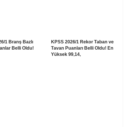
6/1 Branş Bazlı
KPSS 2026/1 Rekor Taban ve
nlar Belli Oldu!
Tavan Puanları Belli Oldu! En
Yüksek 99,14,