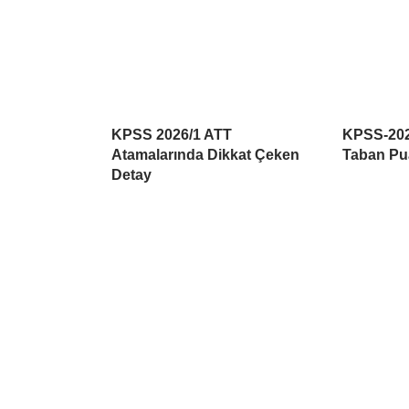
KPSS 2026/1 ATT
KPSS-202
Atamalarında Dikkat Çeken
Taban Pua
Detay