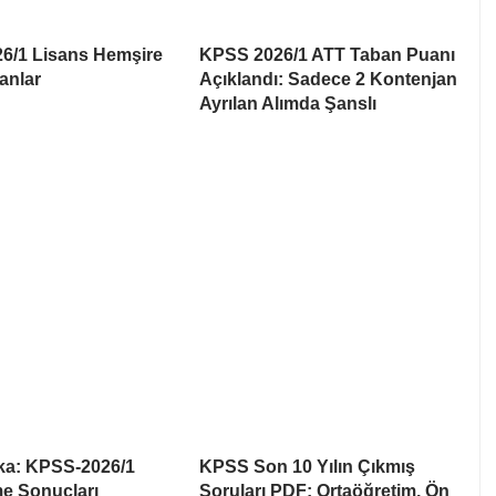
6/1 Lisans Hemşire
KPSS 2026/1 ATT Taban Puanı
anlar
Açıklandı: Sadece 2 Kontenjan
Ayrılan Alımda Şanslı
ka: KPSS-2026/1
KPSS Son 10 Yılın Çıkmış
me Sonuçları
Soruları PDF: Ortaöğretim, Ön