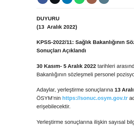
DUYURU
(13 Aralık 2022)
KPSS-2022/11: Sağlık Bakanlığının Sö
Sonuçları Açıklandı
30 Kasım- 5 Aralık 2022
tarihleri arası
Bakanlığının sözleşmeli personel pozisyo
Adaylar, yerleştirme sonuçlarına
13 Aral
ÖSYM’nin
https://sonuc.osym.gov.tr
ad
erişebilecektir.
Yerleştirme sonuçlarına ilişkin sayısal bil