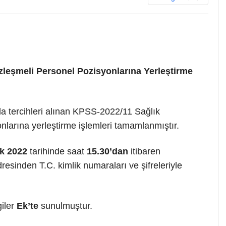
zleşmeli Personel Pozisyonlarına Yerleştirme
nda tercihleri alınan KPSS-2022/11 Sağlık
nlarına yerleştirme işlemleri tamamlanmıştır.
ık 2022
tarihinde saat
15.30’dan
itibaren
resinden T.C. kimlik numaraları ve şifreleriyle
giler
Ek’te
sunulmuştur.