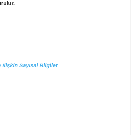
rulur.
lişkin Sayısal Bilgiler