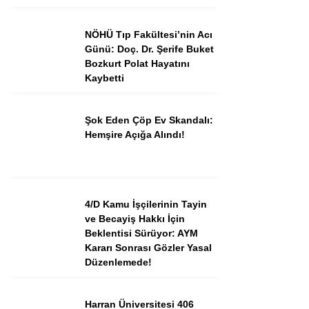
NÖHÜ Tıp Fakültesi’nin Acı
Günü: Doç. Dr. Şerife Buket
Bozkurt Polat Hayatını
Kaybetti
Şok Eden Çöp Ev Skandalı:
Hemşire Açığa Alındı!
4/D Kamu İşçilerinin Tayin
ve Becayiş Hakkı İçin
Beklentisi Sürüyor: AYM
Kararı Sonrası Gözler Yasal
Düzenlemede!
Harran Üniversitesi 406