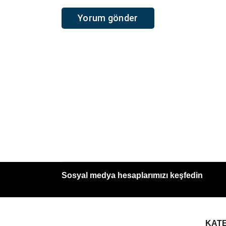
Sosyal medya hesaplarımızı keşfedin
KAT