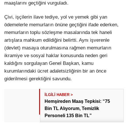
maaşlarını geçtiğini vurguladı.
Çivi, işçilerin ilave tediye, yol ve yemek gibi yan
ödemelerle memurların önüne geçtiğini ifade ederken,
memurların toplu sözleşme masalarında tek haneli
artışlara mahkum edildiğini belirtti. Aynı işverenle
(devlet) masaya oturulmasına rağmen memurların
ikramiye ve sosyal haklar konusunda neden geri
kaldığını sorgulayan Genel Başkan, kamu
kurumlarındaki ücret adaletsizliğinin bir an önce
giderilmesi gerektiğini savundu.
Hemşireden Maaş Tepkisi: “75
Bin TL Alıyorum, Temizlik
Personeli 135 Bin TL”