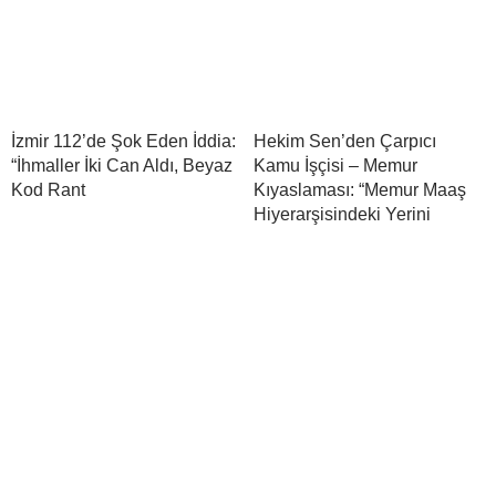
İzmir 112’de Şok Eden İddia:
Hekim Sen’den Çarpıcı
“İhmaller İki Can Aldı, Beyaz
Kamu İşçisi – Memur
Kod Rant
Kıyaslaması: “Memur Maaş
Hiyerarşisindeki Yerini