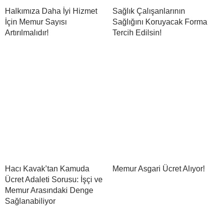
Halkımıza Daha İyi Hizmet
Sağlık Çalışanlarının
İçin Memur Sayısı
Sağlığını Koruyacak Forma
Artırılmalıdır!
Tercih Edilsin!
Hacı Kavak’tan Kamuda
Memur Asgari Ücret Alıyor!
Ücret Adaleti Sorusu: İşçi ve
Memur Arasındaki Denge
Sağlanabiliyor