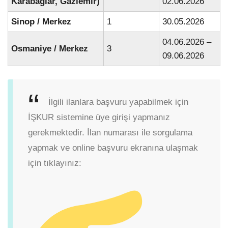
Karabağlar, Gaziemir)
02.06.2026
Sinop / Merkez
1
30.05.2026
04.06.2026 –
Osmaniye / Merkez
3
09.06.2026
İlgili ilanlara başvuru yapabilmek için
İŞKUR sistemine üye girişi yapmanız
gerekmektedir. İlan numarası ile sorgulama
yapmak ve online başvuru ekranına ulaşmak
için tıklayınız: