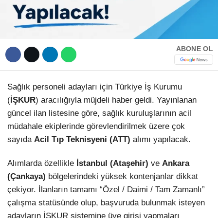
ABONE OL
Sağlık personeli adayları için Türkiye İş Kurumu
(
İŞKUR
) aracılığıyla müjdeli haber geldi. Yayınlanan
güncel ilan listesine göre, sağlık kuruluşlarının acil
müdahale ekiplerinde görevlendirilmek üzere çok
sayıda
Acil Tıp Teknisyeni (ATT)
alımı yapılacak.
Alımlarda özellikle
İstanbul (Ataşehir)
ve
Ankara
(Çankaya)
bölgelerindeki yüksek kontenjanlar dikkat
çekiyor. İlanların tamamı “Özel / Daimi / Tam Zamanlı”
çalışma statüsünde olup, başvuruda bulunmak isteyen
adayların İŞKUR sistemine üye girişi yapmaları