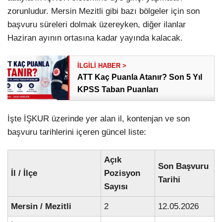
zorunludur. Mersin Mezitli gibi bazı bölgeler için son
başvuru süreleri dolmak üzereyken, diğer ilanlar
Haziran ayının ortasına kadar yayında kalacak.
ATT Kaç Puanla Atanır? Son 5 Yıl
KPSS Taban Puanları
İşte İŞKUR üzerinde yer alan il, kontenjan ve son
başvuru tarihlerini içeren güncel liste:
Açık
Son Başvuru
İl / İlçe
Pozisyon
Tarihi
Sayısı
Mersin / Mezitli
2
12.05.2026