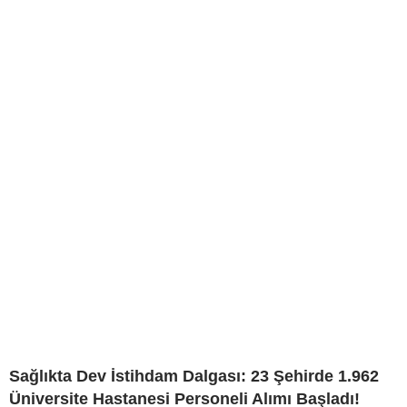
Sağlıkta Dev İstihdam Dalgası: 23 Şehirde 1.962
Üniversite Hastanesi Personeli Alımı Başladı!