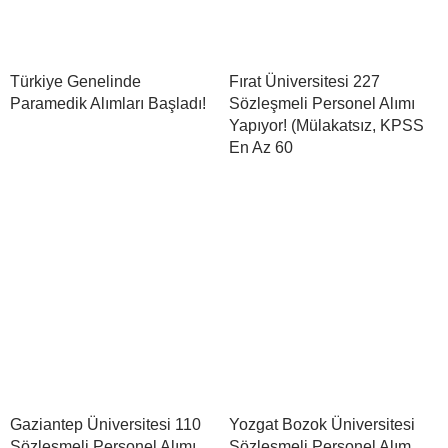
Türkiye Genelinde
Fırat Üniversitesi 227
Paramedik Alımları Başladı!
Sözleşmeli Personel Alımı
Yapıyor! (Mülakatsız, KPSS
En Az 60
Gaziantep Üniversitesi 110
Yozgat Bozok Üniversitesi
Sözleşmeli Personel Alımı
Sözleşmeli Personel Alım