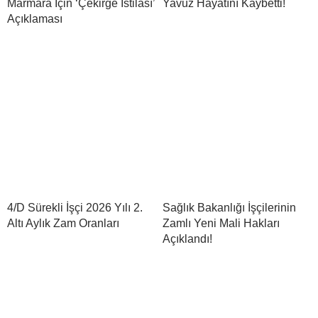
Marmara İçin ‘Çekirge İstilası’
Yavuz Hayatını Kaybetti!
Açıklaması
4/D Sürekli İşçi 2026 Yılı 2.
Sağlık Bakanlığı İşçilerinin
Altı Aylık Zam Oranları
Zamlı Yeni Mali Hakları
Açıklandı!