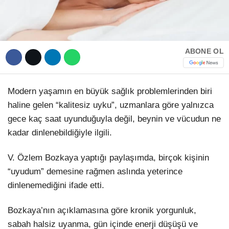
ABONE OL
Modern yaşamın en büyük sağlık problemlerinden biri
haline gelen “kalitesiz uyku”, uzmanlara göre yalnızca
gece kaç saat uyunduğuyla değil, beynin ve vücudun ne
kadar dinlenebildiğiyle ilgili.
V. Özlem Bozkaya
yaptığı paylaşımda, birçok kişinin
“uyudum” demesine rağmen aslında yeterince
dinlenemediğini ifade etti.
Bozkaya’nın açıklamasına göre kronik yorgunluk,
sabah halsiz uyanma, gün içinde enerji düşüşü ve