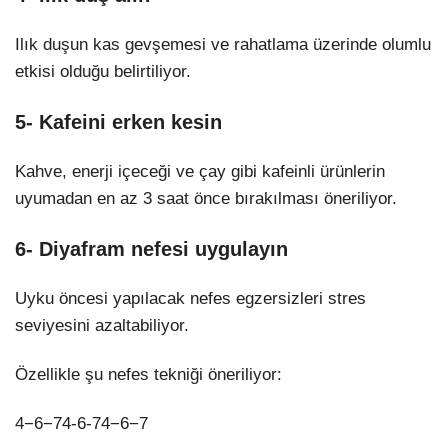
Ilık duşun kas gevşemesi ve rahatlama üzerinde olumlu
etkisi olduğu belirtiliyor.
5- Kafeini erken kesin
Kahve, enerji içeceği ve çay gibi kafeinli ürünlerin
uyumadan en az 3 saat önce bırakılması öneriliyor.
6- Diyafram nefesi uygulayın
Uyku öncesi yapılacak nefes egzersizleri stres
seviyesini azaltabiliyor.
Özellikle şu nefes tekniği öneriliyor:
4−6−74-6-7
4
−
6
−
7