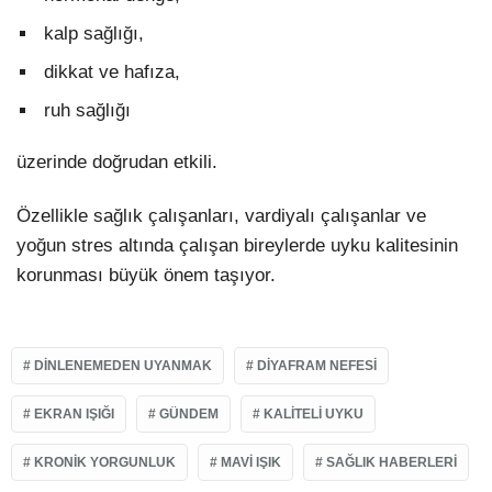
kalp sağlığı,
dikkat ve hafıza,
ruh sağlığı
üzerinde doğrudan etkili.
Özellikle sağlık çalışanları, vardiyalı çalışanlar ve
yoğun stres altında çalışan bireylerde uyku kalitesinin
korunması büyük önem taşıyor.
DINLENEMEDEN UYANMAK
DIYAFRAM NEFESI
EKRAN IŞIĞI
GÜNDEM
KALITELI UYKU
KRONIK YORGUNLUK
MAVI IŞIK
SAĞLIK HABERLERI