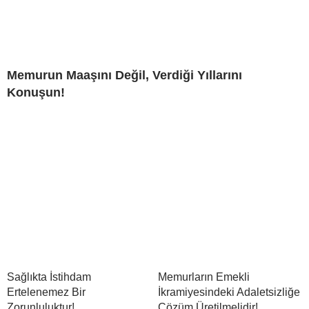
Memurun Maaşını Değil, Verdiği Yıllarını
Konuşun!
Sağlıkta İstihdam
Memurların Emekli
Ertelenemez Bir
İkramiyesindeki Adaletsizliğe
Zorunluluktur!
Çözüm Üretilmelidir!