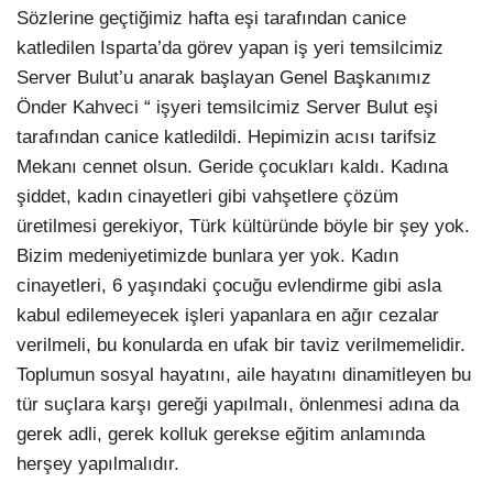
Sözlerine geçtiğimiz hafta eşi tarafından canice
katledilen Isparta’da görev yapan iş yeri temsilcimiz
Server Bulut’u anarak başlayan Genel Başkanımız
Önder Kahveci “ işyeri temsilcimiz Server Bulut eşi
tarafından canice katledildi. Hepimizin acısı tarifsiz
Mekanı cennet olsun. Geride çocukları kaldı. Kadına
şiddet, kadın cinayetleri gibi vahşetlere çözüm
üretilmesi gerekiyor, Türk kültüründe böyle bir şey yok.
Bizim medeniyetimizde bunlara yer yok. Kadın
cinayetleri, 6 yaşındaki çocuğu evlendirme gibi asla
kabul edilemeyecek işleri yapanlara en ağır cezalar
verilmeli, bu konularda en ufak bir taviz verilmemelidir.
Toplumun sosyal hayatını, aile hayatını dinamitleyen bu
tür suçlara karşı gereği yapılmalı, önlenmesi adına da
gerek adli, gerek kolluk gerekse eğitim anlamında
herşey yapılmalıdır.