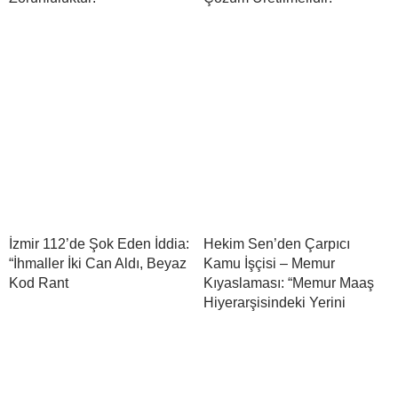
İzmir 112’de Şok Eden İddia:
Hekim Sen’den Çarpıcı
“İhmaller İki Can Aldı, Beyaz
Kamu İşçisi – Memur
Kod Rant
Kıyaslaması: “Memur Maaş
Hiyerarşisindeki Yerini