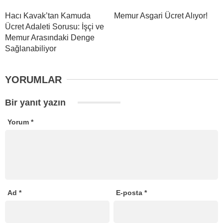
Hacı Kavak’tan Kamuda
Memur Asgari Ücret Alıyor!
Ücret Adaleti Sorusu: İşçi ve
Memur Arasındaki Denge
Sağlanabiliyor
YORUMLAR
Bir yanıt yazın
Yorum
*
Ad
*
E-posta
*