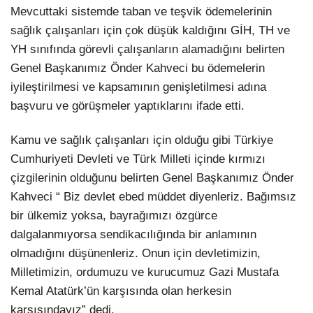
Mevcuttaki sistemde taban ve teşvik ödemelerinin
sağlık çalışanları için çok düşük kaldığını GİH, TH ve
YH sınıfında görevli çalışanların alamadığını belirten
Genel Başkanımız Önder Kahveci bu ödemelerin
iyileştirilmesi ve kapsamının genişletilmesi adına
başvuru ve görüşmeler yaptıklarını ifade etti.
Kamu ve sağlık çalışanları için olduğu gibi Türkiye
Cumhuriyeti Devleti ve Türk Milleti içinde kırmızı
çizgilerinin olduğunu belirten Genel Başkanımız Önder
Kahveci “ Biz devlet ebed müddet diyenleriz. Bağımsız
bir ülkemiz yoksa, bayrağımızı özgürce
dalgalanmıyorsa sendikacılığında bir anlamının
olmadığını düşünenleriz. Onun için devletimizin,
Milletimizin, ordumuzu ve kurucumuz Gazi Mustafa
Kemal Atatürk’ün karşısında olan herkesin
karşısındayız” dedi.