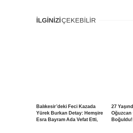
İLGİNİZİ
ÇEKEBİLİR
Balıkesir’deki Feci Kazada
27 Yaşınd
Yürek Burkan Detay: Hemşire
Oğuzcan 
Esra Bayram Ada Vefat Etti,
Boğuldu!