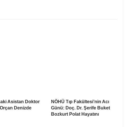
aki Asistan Doktor
NÖHÜ Tıp Fakültesi’nin Acı
Orçan Denizde
Günü: Doç. Dr. Şerife Buket
Bozkurt Polat Hayatını