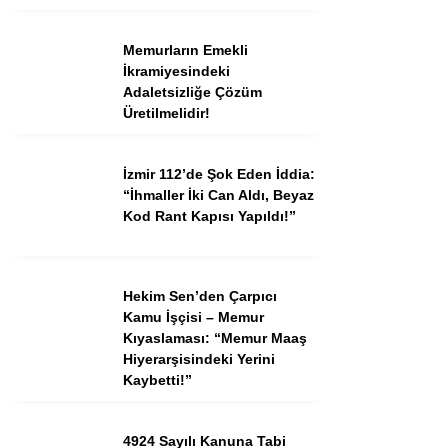
Memurların Emekli
İkramiyesindeki
Adaletsizliğe Çözüm
Üretilmelidir!
İzmir 112’de Şok Eden İddia:
“İhmaller İki Can Aldı, Beyaz
Kod Rant Kapısı Yapıldı!”
Hekim Sen’den Çarpıcı
Kamu İşçisi – Memur
Kıyaslaması: “Memur Maaş
Hiyerarşisindeki Yerini
Kaybetti!”
4924 Sayılı Kanuna Tabi