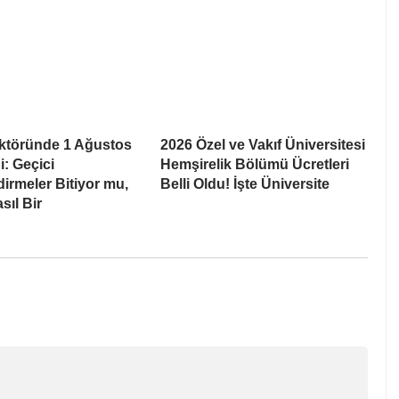
ektöründe 1 Ağustos
2026 Özel ve Vakıf Üniversitesi
ği: Geçici
Hemşirelik Bölümü Ücretleri
irmeler Bitiyor mu,
Belli Oldu! İşte Üniversite
sıl Bir