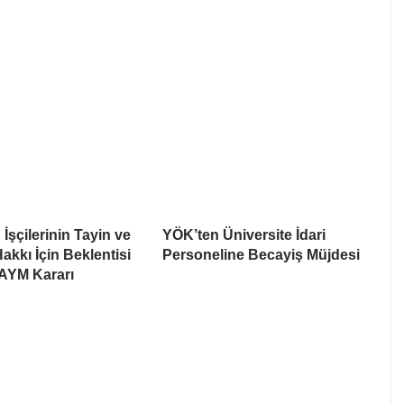
İşçilerinin Tayin ve
YÖK’ten Üniversite İdari
akkı İçin Beklentisi
Personeline Becayiş Müjdesi
 AYM Kararı