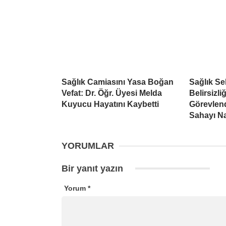
Sağlık Camiasını Yasa Boğan
Sağlık S
Vefat: Dr. Öğr. Üyesi Melda
Belirsizli
Kuyucu Hayatını Kaybetti
Görevlend
Sahayı Na
YORUMLAR
Bir yanıt yazın
Yorum
*