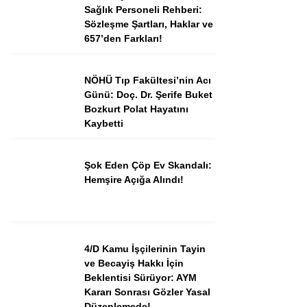
Sağlık Personeli Rehberi:
Sözleşme Şartları, Haklar ve
657’den Farkları!
NÖHÜ Tıp Fakültesi’nin Acı
Günü: Doç. Dr. Şerife Buket
Bozkurt Polat Hayatını
Kaybetti
Şok Eden Çöp Ev Skandalı:
Hemşire Açığa Alındı!
4/D Kamu İşçilerinin Tayin
ve Becayiş Hakkı İçin
Beklentisi Sürüyor: AYM
Kararı Sonrası Gözler Yasal
Düzenlemede!