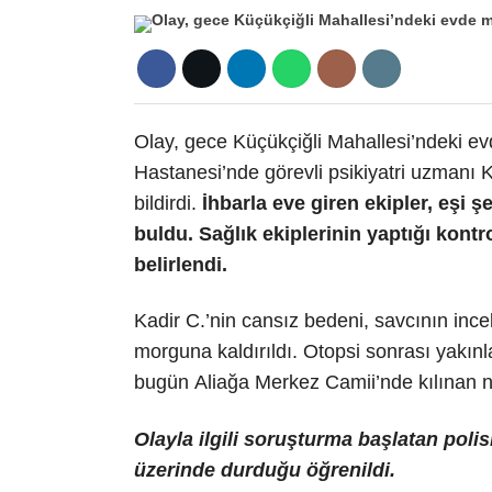
Olay, gece Küçükçiğli Mahallesi’ndeki e
Hastanesi’nde görevli psikiyatri uzmanı 
bildirdi.
İhbarla eve giren ekipler, eşi şe
buldu. Sağlık ekiplerinin yaptığı kontr
belirlendi.
Kadir C.’nin cansız bedeni, savcının ince
morguna kaldırıldı. Otopsi sonrası yakınl
bugün Aliağa Merkez Camii’nde kılınan n
Olayla ilgili soruşturma başlatan polisi
üzerinde durduğu öğrenildi.