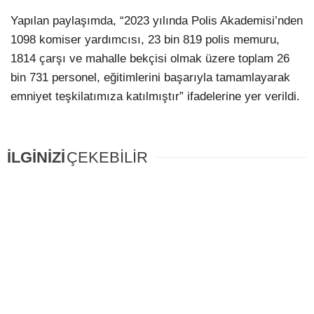
Yapılan paylaşımda, “2023 yılında Polis Akademisi’nden
1098 komiser yardımcısı, 23 bin 819 polis memuru,
⁠1814 çarşı ve mahalle bekçisi olmak üzere toplam 26
bin 731 personel, eğitimlerini başarıyla tamamlayarak
emniyet teşkilatımıza katılmıştır” ifadelerine yer verildi.
İLGİNİZİ
ÇEKEBİLİR