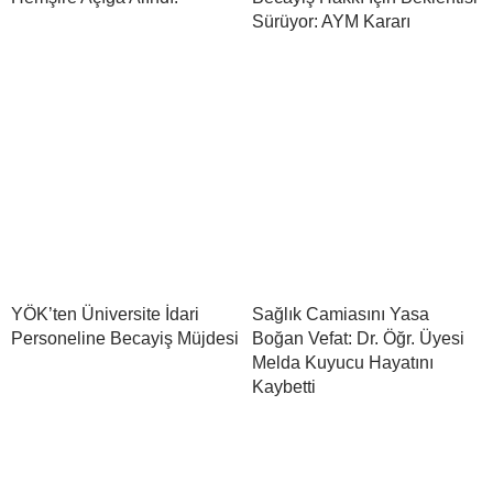
Sürüyor: AYM Kararı
YÖK’ten Üniversite İdari
Sağlık Camiasını Yasa
Personeline Becayiş Müjdesi
Boğan Vefat: Dr. Öğr. Üyesi
Melda Kuyucu Hayatını
Kaybetti