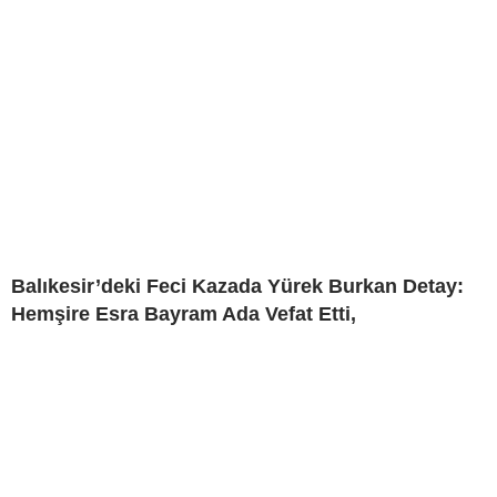
Balıkesir’deki Feci Kazada Yürek Burkan Detay:
Hemşire Esra Bayram Ada Vefat Etti,