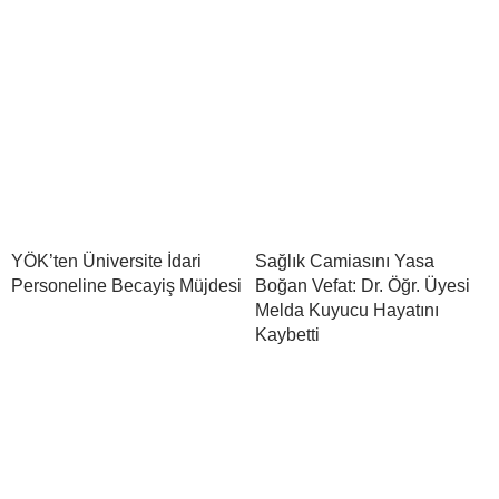
YÖK’ten Üniversite İdari
Sağlık Camiasını Yasa
Personeline Becayiş Müjdesi
Boğan Vefat: Dr. Öğr. Üyesi
Melda Kuyucu Hayatını
Kaybetti