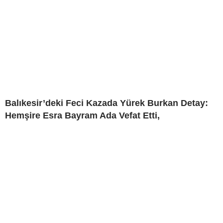
Balıkesir’deki Feci Kazada Yürek Burkan Detay:
Hemşire Esra Bayram Ada Vefat Etti,