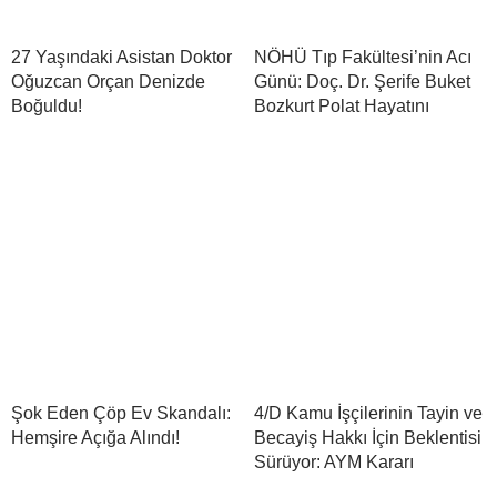
27 Yaşındaki Asistan Doktor
NÖHÜ Tıp Fakültesi’nin Acı
Oğuzcan Orçan Denizde
Günü: Doç. Dr. Şerife Buket
Boğuldu!
Bozkurt Polat Hayatını
Şok Eden Çöp Ev Skandalı:
4/D Kamu İşçilerinin Tayin ve
Hemşire Açığa Alındı!
Becayiş Hakkı İçin Beklentisi
Sürüyor: AYM Kararı