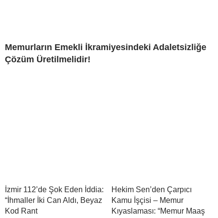
Memurların Emekli İkramiyesindeki Adaletsizliğe
Çözüm Üretilmelidir!
İzmir 112’de Şok Eden İddia:
Hekim Sen’den Çarpıcı
“İhmaller İki Can Aldı, Beyaz
Kamu İşçisi – Memur
Kod Rant
Kıyaslaması: “Memur Maaş