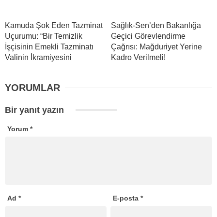
Kamuda Şok Eden Tazminat
Sağlık-Sen’den Bakanlığa
Uçurumu: “Bir Temizlik
Geçici Görevlendirme
İşçisinin Emekli Tazminatı
Çağrısı: Mağduriyet Yerine
Valinin İkramiyesini
Kadro Verilmeli!
YORUMLAR
Bir yanıt yazın
Yorum
*
Ad
*
E-posta
*