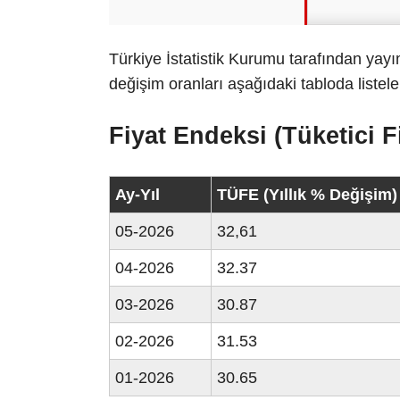
Türkiye İstatistik Kurumu tarafından yayım
değişim oranları aşağıdaki tabloda listele
Fiyat Endeksi (Tüketici F
Ay-Yıl
TÜFE (Yıllık % Değişim)
05-2026
32,61
04-2026
32.37
03-2026
30.87
02-2026
31.53
01-2026
30.65