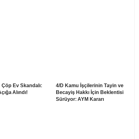
 Çöp Ev Skandalı:
4/D Kamu İşçilerinin Tayin ve
çığa Alındı!
Becayiş Hakkı İçin Beklentisi
Sürüyor: AYM Kararı