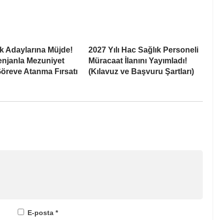
k Adaylarına Müjde!
2027 Yılı Hac Sağlık Personeli
enjanla Mezuniyet
Müracaat İlanını Yayımladı!
öreve Atanma Fırsatı
(Kılavuz ve Başvuru Şartları)
E-posta
*