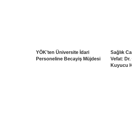
YÖK’ten Üniversite İdari
Sağlık C
Personeline Becayiş Müjdesi
Vefat: Dr
Kuyucu Ha