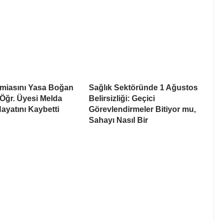
amiasını Yasa Boğan
Sağlık Sektöründe 1 Ağustos
. Öğr. Üyesi Melda
Belirsizliği: Geçici
yatını Kaybetti
Görevlendirmeler Bitiyor mu,
Sahayı Nasıl Bir