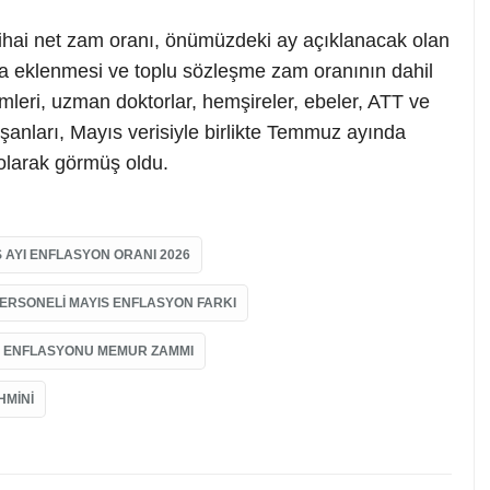
ihai net zam oranı, önümüzdeki ay açıklanacak olan
ma eklenmesi ve toplu sözleşme zam oranının dahil
mleri, uzman doktorlar, hemşireler, ebeler, ATT ve
anları, Mayıs verisiyle birlikte Temmuz ayında
olarak görmüş oldu.
 AYI ENFLASYON ORANI 2026
PERSONELI MAYIS ENFLASYON FARKI
S ENFLASYONU MEMUR ZAMMI
HMINI