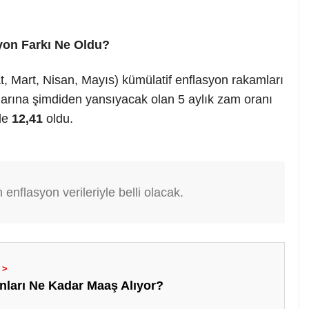
yon Farkı Ne Oldu?
t, Mart, Nisan, Mayıs) kümülatif enflasyon rakamları
larına şimdiden yansıyacak olan 5 aylık zam oranı
de
12,41
oldu.
enflasyon verileriyle belli olacak.
nları Ne Kadar Maaş Alıyor?