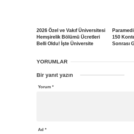
2026 Özel ve Vakıf Üniversitesi
Paramedi
Hemşirelik Bölümü Ücretleri
150 Kont
Belli Oldu! İşte Üniversite
Sonrası G
YORUMLAR
Bir yanıt yazın
Yorum
*
Ad
*