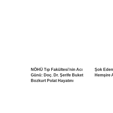
NÖHÜ Tıp Fakültesi’nin Acı
Şok Eden
Günü: Doç. Dr. Şerife Buket
Hemşire A
Bozkurt Polat Hayatını