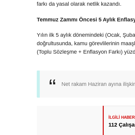
farkı da yasal olarak netlik kazandı.
Temmuz Zammı Öncesi 5 Aylık Enflas
Yılın ilk 5 aylık dönemindeki (Ocak, Şuba
doğrultusunda, kamu görevlilerinin maaş
(Toplu Sözleşme + Enflasyon Farkı) yüz
Net rakam Haziran ayına ilişkin 
112 Çalışa