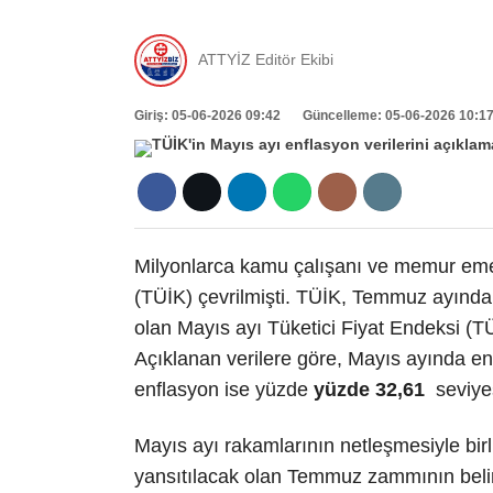
ATTYİZ Editör Ekibi
Giriş: 05-06-2026 09:42
Güncelleme: 05-06-2026 10:1
Milyonlarca kamu çalışanı ve memur emekl
(TÜİK) çevrilmişti. TÜİK, Temmuz ayınd
olan Mayıs ayı Tüketici Fiyat Endeksi (
Açıklanan verilere göre, Mayıs ayında e
enflasyon ise yüzde
yüzde 32,61
seviyes
Mayıs ayı rakamlarının netleşmesiyle bi
yansıtılacak olan Temmuz zammının belir