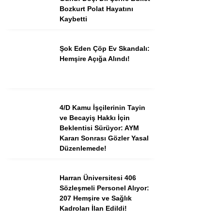
Bozkurt Polat Hayatını
Kaybetti
Şok Eden Çöp Ev Skandalı:
Hemşire Açığa Alındı!
4/D Kamu İşçilerinin Tayin
ve Becayiş Hakkı İçin
Beklentisi Sürüyor: AYM
Kararı Sonrası Gözler Yasal
Düzenlemede!
Harran Üniversitesi 406
Sözleşmeli Personel Alıyor:
207 Hemşire ve Sağlık
Kadroları İlan Edildi!