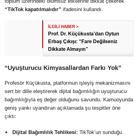
toplum üzerindeki olumsuz etkilerine dikkat çekerek
“TikTok kapatılmalıdır”
ifadesini kullandı.
Prof. Dr. Küçükusta’dan Oytun
Erbaş Çıkışı: “Fare Değilseniz
Dikkate Almayın”
“Uyuşturucu Kimyasallardan Farkı Yok”
Profesör Küçükusta, platformun işleyiş mekanizmasını
sert bir dille eleştirerek dijital bağımlılığın uyuşturucu
bağımlılığıyla eş değer olduğunu savundu. Kamuoyunda
geniş yankı uyandıran açıklamada şu tespitler öne
çıktı:
Dijital Bağımlılık Tehlikesi:
TikTok’un sunduğu