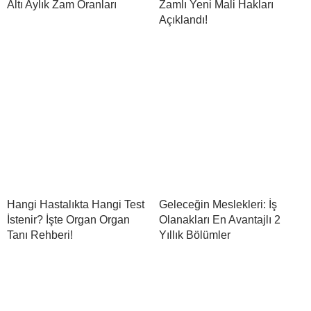
Altı Aylık Zam Oranları
Zamlı Yeni Mali Hakları
Açıklandı!
Hangi Hastalıkta Hangi Test
Geleceğin Meslekleri: İş
İstenir? İşte Organ Organ
Olanakları En Avantajlı 2
Tanı Rehberi!
Yıllık Bölümler