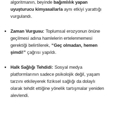
algoritmanın, beyinde
bağımlılık yapan
uyuşturucu kimyasallarla
aynı etkiyi yarattığı
vurgulandı.
Zaman Vurgusu:
Toplumsal erozyonun önüne
geçilmesi adına hamlelerin ertelenmemesi
gerektiği belirtilerek,
“Geç olmadan, hemen
şimdi!”
çağrısı yapıldı.
Halk Sağlığı Tehdidi:
Sosyal medya
platformlarının sadece psikolojik değil, yaşam
tarzını etkileyerek fiziksel sağlığı da dolaylı
olarak tehdit ettiğine yönelik tartışmalar yeniden
alevlendi.