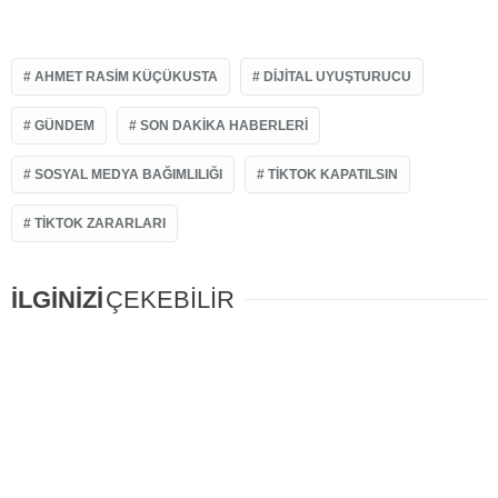
AHMET RASIM KÜÇÜKUSTA
DIJITAL UYUŞTURUCU
GÜNDEM
SON DAKIKA HABERLERI
SOSYAL MEDYA BAĞIMLILIĞI
TIKTOK KAPATILSIN
TIKTOK ZARARLARI
İLGİNİZİ
ÇEKEBİLİR