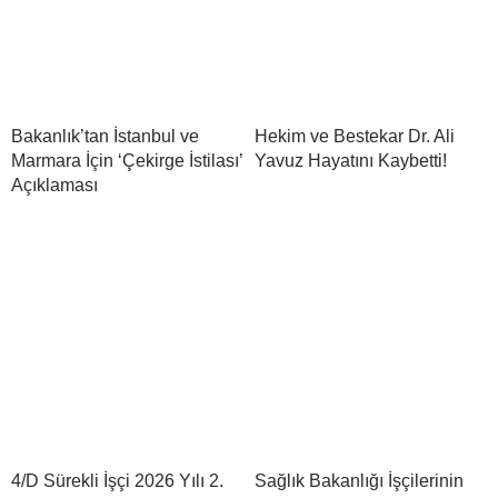
Bakanlık’tan İstanbul ve
Hekim ve Bestekar Dr. Ali
Marmara İçin ‘Çekirge İstilası’
Yavuz Hayatını Kaybetti!
Açıklaması
4/D Sürekli İşçi 2026 Yılı 2.
Sağlık Bakanlığı İşçilerinin