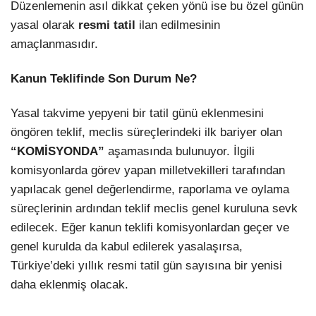
Düzenlemenin asıl dikkat çeken yönü ise bu özel günün
yasal olarak
resmi tatil
ilan edilmesinin
amaçlanmasıdır.
Kanun Teklifinde Son Durum Ne?
Yasal takvime yepyeni bir tatil günü eklenmesini
öngören teklif, meclis süreçlerindeki ilk bariyer olan
“KOMİSYONDA”
aşamasında bulunuyor. İlgili
komisyonlarda görev yapan milletvekilleri tarafından
yapılacak genel değerlendirme, raporlama ve oylama
süreçlerinin ardından teklif meclis genel kuruluna sevk
edilecek. Eğer kanun teklifi komisyonlardan geçer ve
genel kurulda da kabul edilerek yasalaşırsa,
Türkiye’deki yıllık resmi tatil gün sayısına bir yenisi
daha eklenmiş olacak.