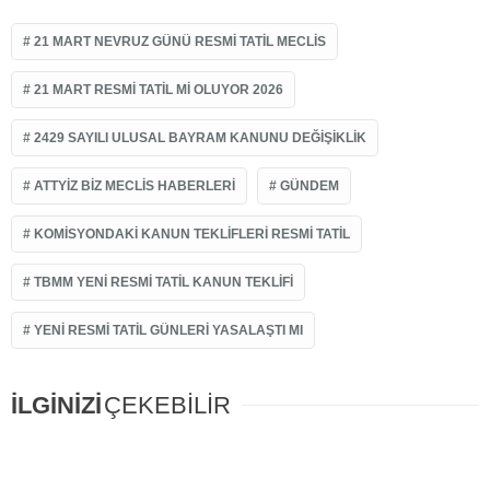
21 MART NEVRUZ GÜNÜ RESMI TATIL MECLIS
21 MART RESMI TATIL MI OLUYOR 2026
2429 SAYILI ULUSAL BAYRAM KANUNU DEĞIŞIKLIK
ATTYIZ BIZ MECLIS HABERLERI
GÜNDEM
KOMISYONDAKI KANUN TEKLIFLERI RESMI TATIL
TBMM YENI RESMI TATIL KANUN TEKLIFI
YENI RESMI TATIL GÜNLERI YASALAŞTI MI
İLGİNİZİ
ÇEKEBİLİR