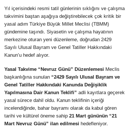
Yıl içerisindeki resmi tatil günlerinin sıklığını ve çalışma
takvimini baştan aşağıya değiştirebilecek çok kritik bir
yasal adım Türkiye Büyük Millet Meclisi (TBMM)
gündemine taşındı. Siyasetin ve çalışma hayatının
merkezine oturan yeni düzenleme, doğrudan 2429
Sayılı Ulusal Bayram ve Genel Tatiller Hakkındaki
Kanun’u hedef alıyor.
Yasal Takvime “Nevruz Günü” Düzenlemesi
Meclis
başkanlığına sunulan
“2429 Sayılı Ulusal Bayram ve
Genel Tatiller Hakkındaki Kanunda Değişiklik
Yapılmasına Dair Kanun Teklifi”
adli kayıtlara geçerek
yasal sürece dahil oldu. Kanun teklifinin içeriği
incelendiğinde, bahar bayramı olarak da kabul gören
tarihi ve kültürel öneme sahip
21 Mart gününün “21
Mart Nevruz Günü” ilan edilmesi
hedefleniyor.