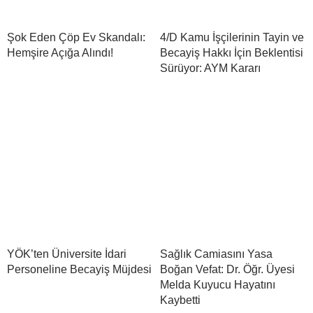
Şok Eden Çöp Ev Skandalı:
4/D Kamu İşçilerinin Tayin ve
Hemşire Açığa Alındı!
Becayiş Hakkı İçin Beklentisi
Sürüyor: AYM Kararı
YÖK’ten Üniversite İdari
Sağlık Camiasını Yasa
Personeline Becayiş Müjdesi
Boğan Vefat: Dr. Öğr. Üyesi
Melda Kuyucu Hayatını
Kaybetti