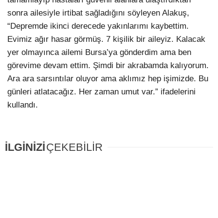
sonra ailesiyle irtibat sağladığını söyleyen Alakuş,
“Depremde ikinci derecede yakınlarımı kaybettim.
Evimiz ağır hasar görmüş. 7 kişilik bir aileyiz. Kalacak
yer olmayınca ailemi Bursa’ya gönderdim ama ben
görevime devam ettim. Şimdi bir akrabamda kalıyorum.
Ara ara sarsıntılar oluyor ama aklımız hep işimizde. Bu
günleri atlatacağız. Her zaman umut var.” ifadelerini
kullandı.
İLGİNİZİ
ÇEKEBİLİR