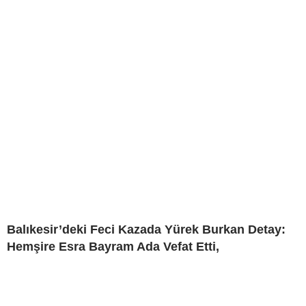
Balıkesir’deki Feci Kazada Yürek Burkan Detay:
Hemşire Esra Bayram Ada Vefat Etti,