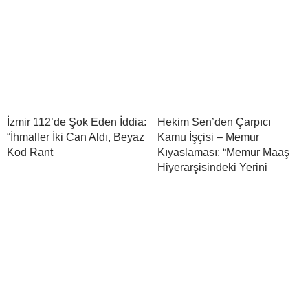
İzmir 112’de Şok Eden İddia:
Hekim Sen’den Çarpıcı
“İhmaller İki Can Aldı, Beyaz
Kamu İşçisi – Memur
Kod Rant
Kıyaslaması: “Memur Maaş
Hiyerarşisindeki Yerini