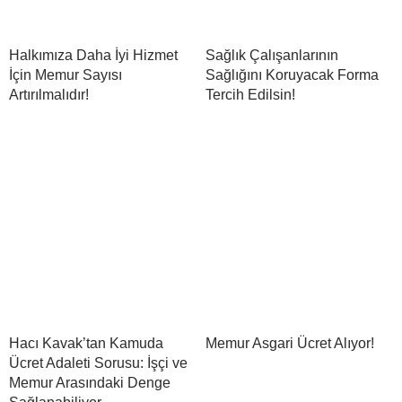
Halkımıza Daha İyi Hizmet
Sağlık Çalışanlarının
İçin Memur Sayısı
Sağlığını Koruyacak Forma
Artırılmalıdır!
Tercih Edilsin!
Hacı Kavak’tan Kamuda
Memur Asgari Ücret Alıyor!
Ücret Adaleti Sorusu: İşçi ve
Memur Arasındaki Denge