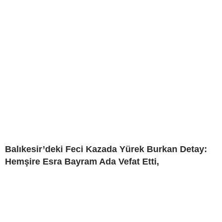
Balıkesir’deki Feci Kazada Yürek Burkan Detay:
Hemşire Esra Bayram Ada Vefat Etti,