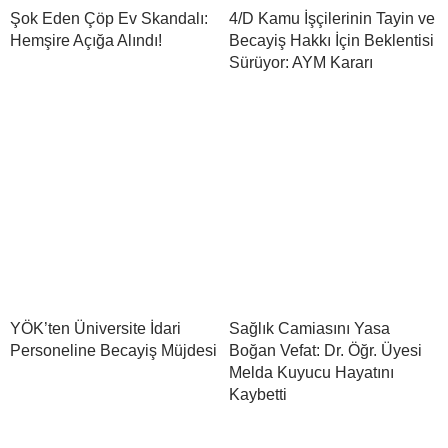
Şok Eden Çöp Ev Skandalı:
4/D Kamu İşçilerinin Tayin ve
Hemşire Açığa Alındı!
Becayiş Hakkı İçin Beklentisi
Sürüyor: AYM Kararı
YÖK’ten Üniversite İdari
Sağlık Camiasını Yasa
Personeline Becayiş Müjdesi
Boğan Vefat: Dr. Öğr. Üyesi
Melda Kuyucu Hayatını
Kaybetti