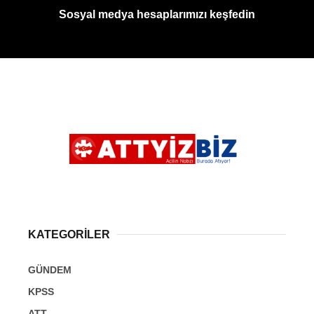
Sosyal medya hesaplarımızı keşfedin
KATEGORİLER
GÜNDEM
KPSS
ATT