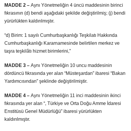
MADDE 2 –
Aynı Yönetmeliğin 4 üncü maddesinin birinci
fıkrasının (d) bendi aşağıdaki şekilde değiştirilmiş; (j) bendi
yürürlükten kaldırılmıştır.
“d) Birim: 1 sayılı Cumhurbaşkanlığı Teşkilatı Hakkında
Cumhurbaşkanlığı Kararnamesinde belirtilen merkez ve
taşra teşkilâtı hizmet birimlerini,”
MADDE 3 –
Aynı Yönetmeliğin 10 uncu maddesinin
dördüncü fıkrasında yer alan “Müsteşardan” ibaresi “Bakan
Yardımcısından” şeklinde değiştirilmiştir.
MADDE 4 –
Aynı Yönetmeliğin 11 inci maddesinin ikinci
fıkrasında yer alan “, Türkiye ve Orta Doğu Amme İdaresi
Enstitüsü Genel Müdürlüğü” ibaresi yürürlükten
kaldırılmıştır.