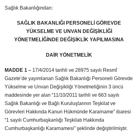
Sağlık Bakanlığından:
SAĞLIK BAKANLIĞI PERSONELİ GÖREVDE
YÜKSELME VE UNVAN
DEĞİŞİKLİĞİ
YÖNETMELİĞİNDE DEĞİŞİKLİK YAPILMASINA
DAİR YÖNETMELİK
MADDE 1 –
17/4/2014 tarihli ve 28975 sayılı Resmî
Gazete’de yayımlanan Sağlık Bakanlığı Personeli Görevde
Yükselme ve Unvan Değişikliği Yönetmeliğinin 3 üncü
maddesinde yer alan “11/10/2011 tarihli ve 663 sayılı
Sağlık Bakanlığı ve Bağlı Kuruluşlarının Teşkilat ve
Görevleri Hakkında Kanun Hükmünde Kararname” ibaresi
“1 sayılı Cumhurbaşkanlığı Teşkilatı Hakkında
Cumhurbaşkanlığı Kararnamesi” şeklinde değiştirilmiştir.