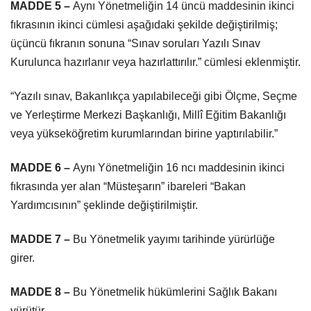
MADDE 5 –
Aynı Yönetmeliğin 14 üncü maddesinin ikinci
fıkrasının ikinci cümlesi aşağıdaki şekilde değiştirilmiş;
üçüncü fıkranın sonuna “Sınav soruları Yazılı Sınav
Kurulunca hazırlanır veya hazırlattırılır.” cümlesi eklenmiştir.
“Yazılı sınav, Bakanlıkça yapılabileceği gibi Ölçme, Seçme
ve Yerleştirme Merkezi Başkanlığı, Millî Eğitim Bakanlığı
veya yükseköğretim kurumlarından birine yaptırılabilir.”
MADDE 6 –
Aynı Yönetmeliğin 16 ncı maddesinin ikinci
fıkrasında yer alan “Müsteşarın” ibareleri “Bakan
Yardımcısının” şeklinde değiştirilmiştir.
MADDE 7 –
Bu Yönetmelik yayımı tarihinde yürürlüğe
girer.
MADDE 8 –
Bu Yönetmelik hükümlerini Sağlık Bakanı
yürütür.