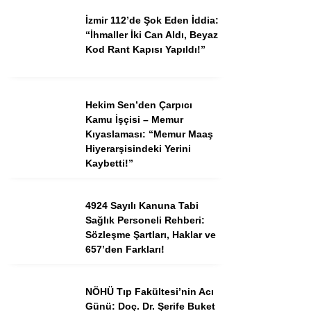
İzmir 112’de Şok Eden İddia:
“İhmaller İki Can Aldı, Beyaz
Kod Rant Kapısı Yapıldı!”
Hekim Sen’den Çarpıcı
Kamu İşçisi – Memur
Kıyaslaması: “Memur Maaş
Hiyerarşisindeki Yerini
Kaybetti!”
4924 Sayılı Kanuna Tabi
Sağlık Personeli Rehberi:
Sözleşme Şartları, Haklar ve
657’den Farkları!
NÖHÜ Tıp Fakültesi’nin Acı
Günü: Doç. Dr. Şerife Buket