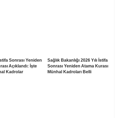
İstifa Sonrası Yeniden
Sağlık Bakanlığı 2026 Yılı İstifa
ası Açıklandı: İşte
Sonrası Yeniden Atama Kurası
al Kadrolar
Münhal Kadroları Belli