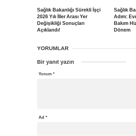
Sağlık Bakanlığı Sürekli İşçi
Sağlık Ba
2026 Yılı İller Arası Yer
Adım: Evd
Değişikliği Sonuçları
Bakım Hiz
Açıklandı!
Dönem
YORUMLAR
Bir yanıt yazın
Yorum
*
Ad
*