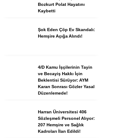
Bozkurt Polat Hayatını
Kaybetti
Şok Eden Çöp Ev Skandalı:
Hemşire Açığa Alındı!
4/D Kamu İşçilerinin Tayin
ve Becayiş Hakkı İçin
Beklentisi Sürüyor: AYM
Kararı Sonrası Gözler Yasal
Düzenlemede!
Harran Üniversitesi 406
Sözleşmeli Personel Alıyor:
207 Hemşire ve Sağlık
Kadroları İlan Edildi!