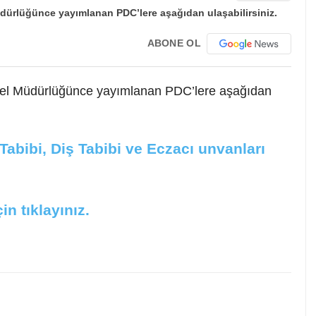
ABONE OL
nel Müdürlüğünce yayımlanan PDC’lere aşağıdan
abibi, Diş Tabibi ve Eczacı unvanları
in tıklayınız.