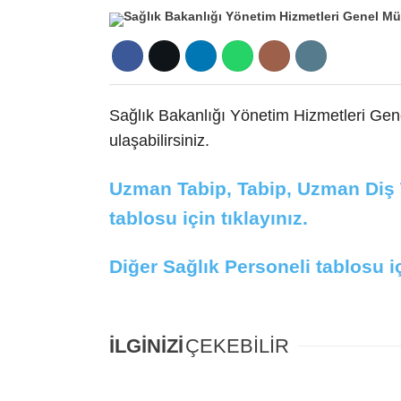
Sağlık Bakanlığı Yönetim Hizmetleri Ge
ulaşabilirsiniz.
Uzman Tabip, Tabip, Uzman Diş T
tablosu için tıklayınız.
Diğer Sağlık Personeli tablosu iç
İLGİNİZİ
ÇEKEBİLİR