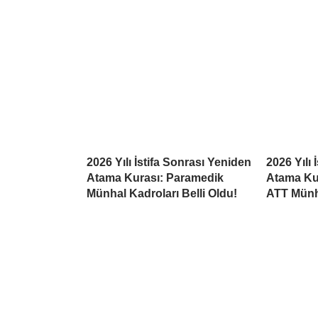
2026 Yılı İstifa Sonrası Yeniden
2026 Yılı 
Atama Kurası: Paramedik
Atama Kur
Münhal Kadroları Belli Oldu!
ATT Münh