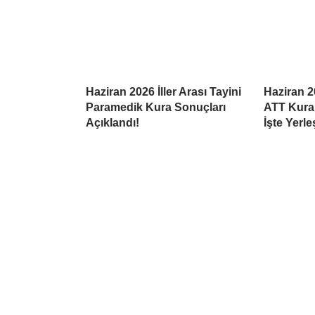
Haziran 2026 İller Arası Tayini
Haziran 20
Paramedik Kura Sonuçları
ATT Kura 
Açıklandı!
İşte Yerle