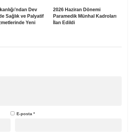
kanlığı’ndan Dev
2026 Haziran Dönemi
e Sağlık ve Palyatif
Paramedik Münhal Kadroları
metlerinde Yeni
İlan Edildi
E-posta
*