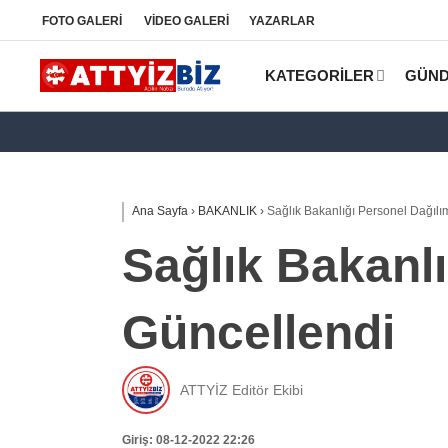
FOTO
GALERİ
VİDEO
GALERİ
YAZARLAR
KATEGORİLER
GÜN
Ana Sayfa
›
BAKANLIK
›
Sağlık Bakanlığı Personel Dağılı
Sağlık Bakanlı
Güncellendi
ATTYİZ Editör Ekibi
Giriş: 08-12-2022 22:26