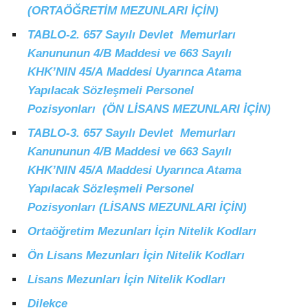
(ORTAÖĞRETİM MEZUNLARI İÇİN)
TABLO-2. 657 Sayılı Devlet Memurları
Kanununun 4/B
Maddesi
ve 663 Sayılı
KHK’NIN 45/A
Maddesi
Uyarınca Atama
Yapılacak Sözleşmeli Personel
Pozisyonları
(ÖN LİSANS MEZUNLARI İÇİN)
TABLO-3. 657 Sayılı Devlet Memurları
Kanununun 4/B
Maddesi
ve 663 Sayılı
KHK’NIN 45/A
Maddesi
Uyarınca Atama
Yapılacak Sözleşmeli Personel
Pozisyonları
(LİSANS MEZUNLARI İÇİN)
Ortaöğretim Mezunları İçin Nitelik Kodları
Ön Lisans Mezunları İçin Nitelik Kodları
Lisans Mezunları İçin Nitelik Kodları
Dilekçe