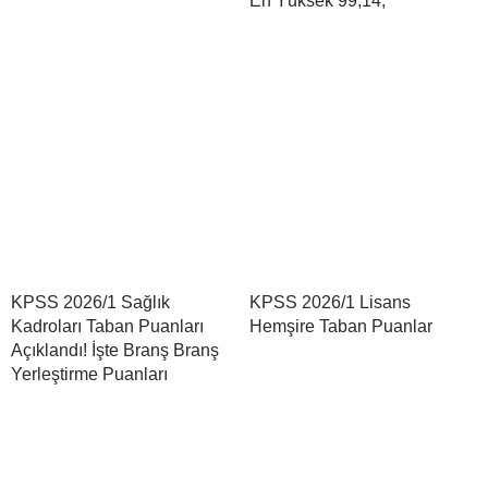
En Yüksek 99,14,
KPSS 2026/1 Sağlık
KPSS 2026/1 Lisans
Kadroları Taban Puanları
Hemşire Taban Puanlar
Açıklandı! İşte Branş Branş
Yerleştirme Puanları