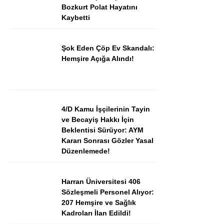
Bozkurt Polat Hayatını
Kaybetti
Şok Eden Çöp Ev Skandalı:
Hemşire Açığa Alındı!
4/D Kamu İşçilerinin Tayin
ve Becayiş Hakkı İçin
Beklentisi Sürüyor: AYM
Kararı Sonrası Gözler Yasal
Düzenlemede!
Harran Üniversitesi 406
Sözleşmeli Personel Alıyor:
207 Hemşire ve Sağlık
Kadroları İlan Edildi!