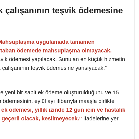
lık çalışanının teşvik ödemesine
Mahsuplaşma uygulamada tamamen
 de taban ödemede mahsuplaşma olmayacak.
eşvik ödemesi yapılacak. Sunulan en küçük hizmetin
ğlık çalışanının teşvik ödemesine yansıyacak.”
 yeni bir sabit ek ödeme oluşturulduğunu ve 15
ödemesinin, eylül ayı itibarıyla maaşla birlikte
ek ödemesi, yıllık izinde 12 gün için ve hastalık
geçerli olacak, kesilmeyecek.”
ifadelerine yer