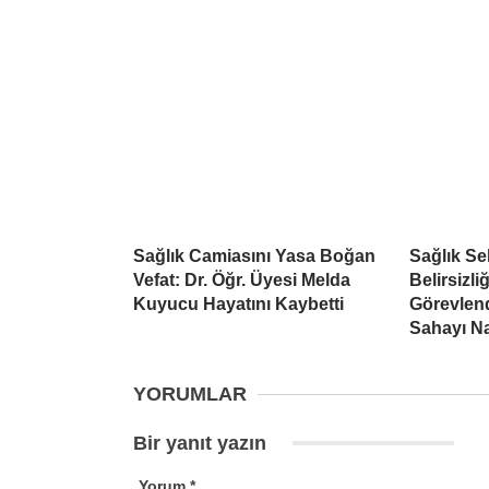
Sağlık Camiasını Yasa Boğan
Sağlık S
Vefat: Dr. Öğr. Üyesi Melda
Belirsizli
Kuyucu Hayatını Kaybetti
Görevlend
Sahayı Na
YORUMLAR
Bir yanıt yazın
Yorum
*