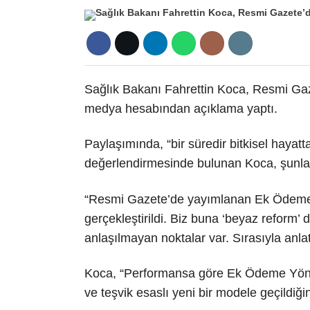
Sağlık Bakanı Fahrettin Koca, Resmi Gaz
medya hesabından açıklama yaptı.
Paylaşımında, “bir süredir bitkisel hayatta
değerlendirmesinde bulunan Koca, şunlar
“Resmi Gazete’de yayımlanan Ek Ödeme Yön
gerçekleştirildi. Biz buna ‘beyaz reform’ 
anlaşılmayan noktalar var. Sırasıyla anla
Koca, “Performansa göre Ek Ödeme Yönetme
ve teşvik esaslı yeni bir modele geçildiği