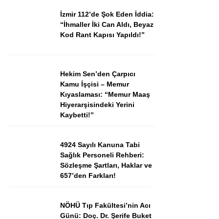
İzmir 112’de Şok Eden İddia:
“İhmaller İki Can Aldı, Beyaz
Kod Rant Kapısı Yapıldı!”
Hekim Sen’den Çarpıcı
Kamu İşçisi – Memur
Kıyaslaması: “Memur Maaş
Hiyerarşisindeki Yerini
Kaybetti!”
4924 Sayılı Kanuna Tabi
Sağlık Personeli Rehberi:
Sözleşme Şartları, Haklar ve
657’den Farkları!
NÖHÜ Tıp Fakültesi’nin Acı
Günü: Doç. Dr. Şerife Buket