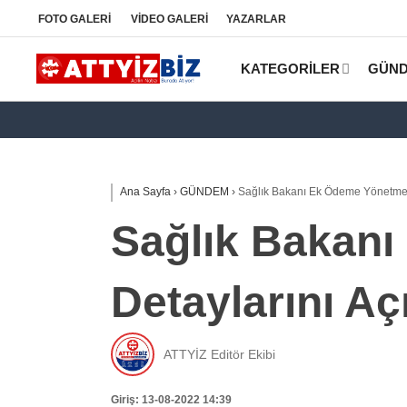
FOTO
GALERİ
VİDEO
GALERİ
YAZARLAR
KATEGORİLER
GÜN
Ana Sayfa
›
GÜNDEM
›
Sağlık Bakanı Ek Ödeme Yönetmeli
Sağlık Bakanı
Detaylarını Aç
ATTYİZ Editör Ekibi
Giriş: 13-08-2022 14:39