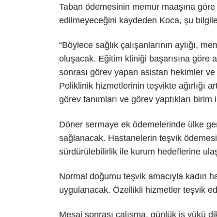
Taban ödemesinin memur maaşına göre d
edilmeyeceğini kaydeden Koca, şu bilgiler
“Böylece sağlık çalışanlarının aylığı, 
oluşacak. Eğitim kliniği başarısına göre a
sonrası görev yapan asistan hekimler ve
Poliklinik hizmetlerinin teşvikte ağırlığı ar
görev tanımları ve görev yaptıkları birim 
Döner sermaye ek ödemelerinde ülke genel
sağlanacak. Hastanelerin teşvik ödemesin
sürdürülebilirlik ile kurum hedeflerine ula
Normal doğumu teşvik amacıyla kadın hast
uygulanacak. Özellikli hizmetler teşvik 
Mesai sonrası çalışma, günlük iş yükü di