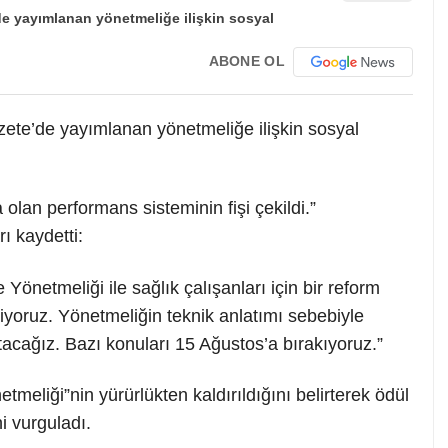
ABONE OL
ete’de yayımlanan yönetmeliğe ilişkin sosyal
 olan performans sisteminin fişi çekildi.”
ı kaydetti:
etmeliği ile sağlık çalışanları için bir reform
diyoruz. Yönetmeliğin teknik anlatımı sebebiyle
tacağız. Bazı konuları 15 Ağustos’a bırakıyoruz.”
liği”nin yürürlükten kaldırıldığını belirterek ödül
ni vurguladı.