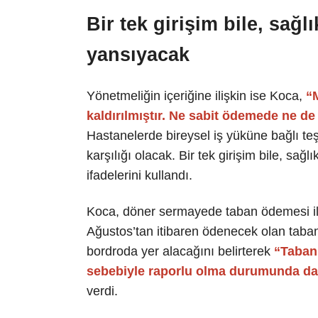
Bir tek girişim bile, sağ
yansıyacak
Yönetmeliğin içeriğine ilişkin ise Koca,
“
kaldırılmıştır. Ne sabit ödemede ne
Hastanelerde bireysel iş yüküne bağlı t
karşılığı olacak. Bir tek girişim bile, sa
ifadelerini kullandı.
Koca, döner sermayede taban ödemesi ile
Ağustos’tan itibaren ödenecek olan taban 
bordroda yer alacağını belirterek
“Taban 
sebebiyle raporlu olma durumunda da 
verdi.