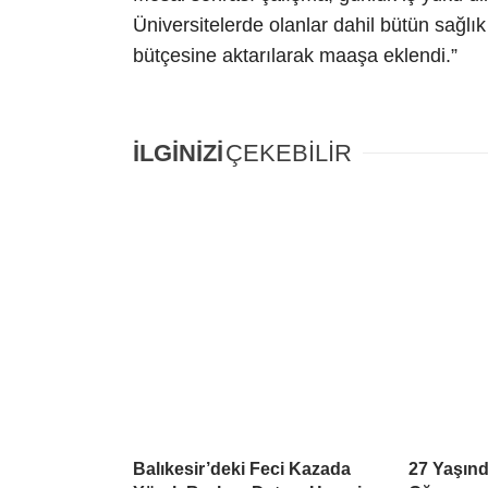
Üniversitelerde olanlar dahil bütün sağlı
bütçesine aktarılarak maaşa eklendi.”
İLGİNİZİ
ÇEKEBİLİR
Balıkesir’deki Feci Kazada
27 Yaşınd