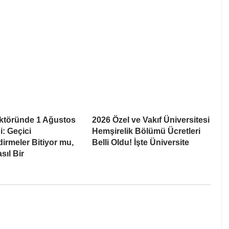
ektöründe 1 Ağustos
2026 Özel ve Vakıf Üniversitesi
ği: Geçici
Hemşirelik Bölümü Ücretleri
irmeler Bitiyor mu,
Belli Oldu! İşte Üniversite
sıl Bir