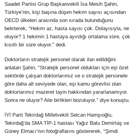
Saadet Partisi Grup Başkanvekili İsa Mesih Şahin,
Türkiye’nin, kişi başına düşen hekim sayısı açısından
OECD ülkeleri arasında son sırada bulunduğunu
belirterek, “Hekim az, hasta sayısı çok. Dolayısıyla, ne
oluyor? 1 hekimin 1 hastaya ayırdığı ortalama süre, çok
kısıtlı bir süre oluyor.” dedi.
Doktorların stratejik personel olarak ilan edildiğini
anlatan Şahin, “Stratejik personel oldukları için eşi özel
sektörde çalışan doktorlarımız ve o stratejik personele
göre daha alt seviyede olan, eşi kamu görevlisi olan
doktorlarımız mazeret tayin hakkından yararlanamıyor.
Sonra ne oluyor? Aile birlikleri bozuluyor.” diye konuştu.
İYİ Parti Tekirdağ Milletvekili Selcan Hamşıoğlu,
Tekirdağ’da SMA TİP-1 hastası Yağız Batu Demirtaş ve
Güney Elmacı’nın fotoğraflarını göstererek, “Şimdi