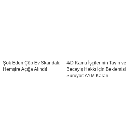
Şok Eden Çöp Ev Skandalı:
4/D Kamu İşçilerinin Tayin ve
Hemşire Açığa Alındı!
Becayiş Hakkı İçin Beklentisi
Sürüyor: AYM Kararı