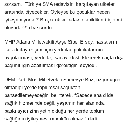
sorsam, ‘Türkiye SMA tedavisini karşılayan ülkeler
arasında’ diyecekler. Öyleyse bu çocuklar neden
iyileşemiyorlar? Bu çocuklar tedavi olabildikleri için mi
ölüyorlar?” diye sordu.
MHP Adana Milletvekili Ayşe Sibel Ersoy, hastaların
ilaca kolay erişimi için yerli ilaç politikalarının
uygulanması, yerli ilaç sanayi desteklenerek ilaçta dışa
bağımlılığın azaltılması gerektiğini söyledi.
DEM Parti Muş Milletvekili Sümeyye Boz, özgürlüğün
olmadığı yerde toplumsal sağlıktan
bahsedilemeyeceğini belirterek, “Sadece ana dilde
sağlık hizmetinde değil, yaşamın her alanında,
baskılayıcı zihniyetin olduğu her yerde toplum
sağlığının iyileşmesi mümkün olmaz.” dedi.