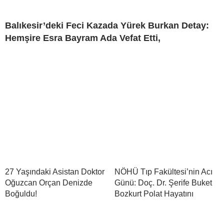
Balıkesir’deki Feci Kazada Yürek Burkan Detay:
Hemşire Esra Bayram Ada Vefat Etti,
27 Yaşındaki Asistan Doktor
NÖHÜ Tıp Fakültesi’nin Acı
Oğuzcan Orçan Denizde
Günü: Doç. Dr. Şerife Buket
Boğuldu!
Bozkurt Polat Hayatını