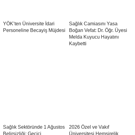
YÖK’ten Üniversite İdari
Sağlık Camiasını Yasa
Personeline Becayiş Müjdesi
Boğan Vefat: Dr. Öğr. Üyesi
Melda Kuyucu Hayatını
Kaybetti
Sağlık Sektöründe 1 Ağustos
2026 Özel ve Vakıf
Belirsizliği: Geçici
Üniversitesi Hemşirelik