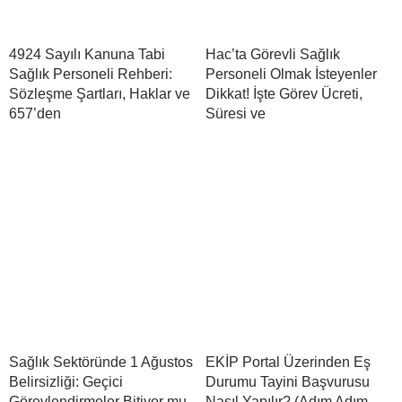
4924 Sayılı Kanuna Tabi
Hac’ta Görevli Sağlık
Sağlık Personeli Rehberi:
Personeli Olmak İsteyenler
Sözleşme Şartları, Haklar ve
Dikkat! İşte Görev Ücreti,
657’den
Süresi ve
Sağlık Sektöründe 1 Ağustos
EKİP Portal Üzerinden Eş
Belirsizliği: Geçici
Durumu Tayini Başvurusu
Görevlendirmeler Bitiyor mu,
Nasıl Yapılır? (Adım Adım