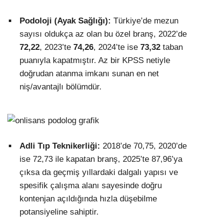
Podoloji (Ayak Sağlığı):
Türkiye’de mezun
sayısı oldukça az olan bu özel branş, 2022’de
72,22
, 2023’te
74,26
, 2024’te ise
73,32
taban
puanıyla kapatmıştır. Az bir KPSS netiyle
doğrudan atanma imkanı sunan en net
niş/avantajlı bölümdür.
Adli Tıp Teknikerliği:
2018’de 70,75, 2020’de
ise 72,73 ile kapatan branş, 2025’te 87,96’ya
çıksa da geçmiş yıllardaki dalgalı yapısı ve
spesifik çalışma alanı sayesinde doğru
kontenjan açıldığında hızla düşebilme
potansiyeline sahiptir.