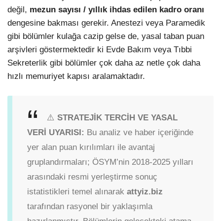
değil,
mezun sayısı / yıllık ihdas edilen kadro oranı
dengesine bakması gerekir. Anestezi veya Paramedik
gibi bölümler kulağa cazip gelse de, yasal taban puan
arşivleri göstermektedir ki Evde Bakım veya Tıbbi
Sekreterlik gibi bölümler çok daha az netle çok daha
hızlı memuriyet kapısı aralamaktadır.
⚠️
STRATEJİK TERCİH VE YASAL
VERİ UYARISI:
Bu analiz ve haber içeriğinde
yer alan puan kırılımları ile avantaj
gruplandırmaları; ÖSYM’nin 2018-2025 yılları
arasındaki resmi yerleştirme sonuç
istatistikleri temel alınarak
attyiz.biz
tarafından rasyonel bir yaklaşımla