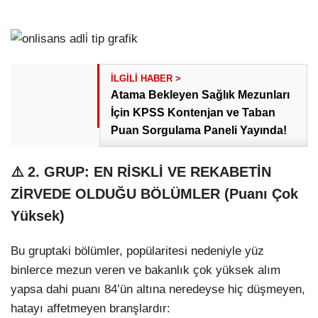
Atama Bekleyen Sağlık Mezunları
İçin KPSS Kontenjan ve Taban
Puan Sorgulama Paneli Yayında!
⚠️ 2. GRUP: EN RİSKLİ VE REKABETİN
ZİRVEDE OLDUĞU BÖLÜMLER (Puanı Çok
Yüksek)
Bu gruptaki bölümler, popülaritesi nedeniyle yüz
binlerce mezun veren ve bakanlık çok yüksek alım
yapsa dahi puanı 84’ün altına neredeyse hiç düşmeyen,
hatayı affetmeyen branşlardır: