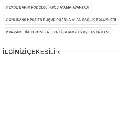
EVDE BAKIM PODOLOJI KPSS ATAMA AVANTAJI
ÖNLISANS KPSS EN DÜŞÜK PUANLA ALAN SAĞLIK BÖLÜMLERI
PARAMEDIK TIBBI SEKRETERLIK ATAMA KARŞILAŞTIRMASI
İLGİNİZİ
ÇEKEBİLİR