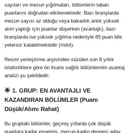
sayıları ve mezun yığılmaları, bölümlerin taban
puanlarını doğrudan etkilemektedir. Bazı branşlarda
mezun sayısı az olduğu veya bakanlık anlık yüksek
alım yaptığı için puanlar düşerken (avantajlı), bazı
branşlarda ise yüksek yığılma nedeniyle 85 puan bile
yetersiz kalabilmektedir (riskli).
Resmi yerleştirme arşivinden süzülen son 8 yıllık
istatistiklere göre ön lisans sağlık bölümlerinin avantaj
analizi şu şekildedir:
🌟 1. GRUP: EN AVANTAJLI VE
KAZANDIRAN BÖLÜMLER (Puanı
Düşük/Alımı Rahat)
Bu gruptaki bölümler, geçmiş yıllarda çok düşük
puanlara kadar esnemiş, mezun-kadro dengesi aday