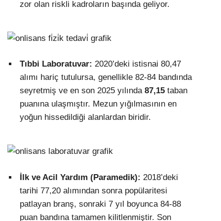
zor olan riskli kadroların başında geliyor.
Tıbbi Laboratuvar:
2020’deki istisnai 80,47
alımı hariç tutulursa, genellikle 82-84 bandında
seyretmiş ve en son 2025 yılında
87,15
taban
puanına ulaşmıştır. Mezun yığılmasının en
yoğun hissedildiği alanlardan biridir.
İlk ve Acil Yardım (Paramedik):
2018’deki
tarihi 77,20 alımından sonra popülaritesi
patlayan branş, sonraki 7 yıl boyunca 84-88
puan bandına tamamen kilitlenmiştir. Son