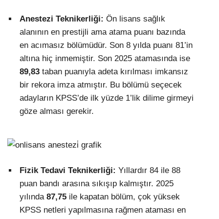
Anestezi Teknikerliği:
Ön lisans sağlık
alanının en prestijli ama atama puanı bazında
en acımasız bölümüdür. Son 8 yılda puanı 81’in
altına hiç inmemiştir. Son 2025 atamasında ise
89,83
taban puanıyla adeta kırılması imkansız
bir rekora imza atmıştır. Bu bölümü seçecek
adayların KPSS’de ilk yüzde 1’lik dilime girmeyi
göze alması gerekir.
Fizik Tedavi Teknikerliği:
Yıllardır 84 ile 88
puan bandı arasına sıkışıp kalmıştır. 2025
yılında
87,75
ile kapatan bölüm, çok yüksek
KPSS netleri yapılmasına rağmen ataması en