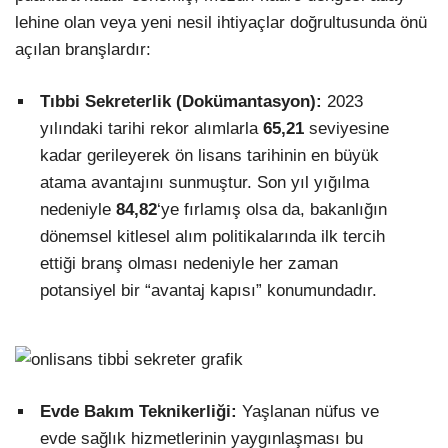
lehine olan veya yeni nesil ihtiyaçlar doğrultusunda önü
açılan branşlardır:
Tıbbi Sekreterlik (Dokümantasyon):
2023
yılındaki tarihi rekor alımlarla
65,21
seviyesine
kadar gerileyerek ön lisans tarihinin en büyük
atama avantajını sunmuştur. Son yıl yığılma
nedeniyle
84,82
‘ye fırlamış olsa da, bakanlığın
dönemsel kitlesel alım politikalarında ilk tercih
ettiği branş olması nedeniyle her zaman
potansiyel bir “avantaj kapısı” konumundadır.
Evde Bakım Teknikerliği:
Yaşlanan nüfus ve
evde sağlık hizmetlerinin yaygınlaşması bu