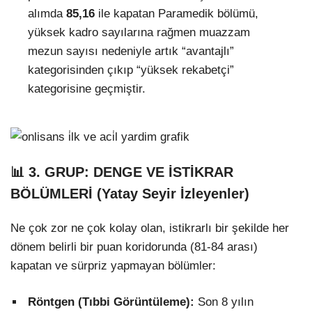
alımda
85,16
ile kapatan Paramedik bölümü,
yüksek kadro sayılarına rağmen muazzam
mezun sayısı nedeniyle artık “avantajlı”
kategorisinden çıkıp “yüksek rekabetçi”
kategorisine geçmiştir.
📊 3. GRUP: DENGE VE İSTİKRAR
BÖLÜMLERİ (Yatay Seyir İzleyenler)
Ne çok zor ne çok kolay olan, istikrarlı bir şekilde her
dönem belirli bir puan koridorunda (81-84 arası)
kapatan ve sürpriz yapmayan bölümler:
Röntgen (Tıbbi Görüntüleme):
Son 8 yılın