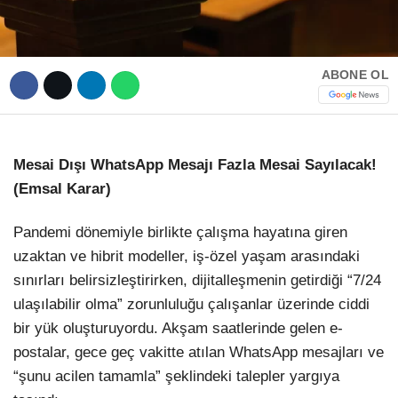
ABONE OL
Mesai Dışı WhatsApp Mesajı Fazla Mesai Sayılacak!
(Emsal Karar)
Pandemi dönemiyle birlikte çalışma hayatına giren
uzaktan ve hibrit modeller, iş-özel yaşam arasındaki
sınırları belirsizleştirirken, dijitalleşmenin getirdiği “7/24
ulaşılabilir olma” zorunluluğu çalışanlar üzerinde ciddi
bir yük oluşturuyordu. Akşam saatlerinde gelen e-
postalar, gece geç vakitte atılan WhatsApp mesajları ve
“şunu acilen tamamla” şeklindeki talepler yargıya