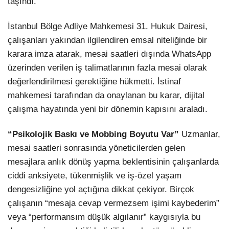
taşındı.
İstanbul Bölge Adliye Mahkemesi 31. Hukuk Dairesi,
çalışanları yakından ilgilendiren emsal niteliğinde bir
karara imza atarak, mesai saatleri dışında WhatsApp
üzerinden verilen iş talimatlarının fazla mesai olarak
değerlendirilmesi gerektiğine hükmetti. İstinaf
mahkemesi tarafından da onaylanan bu karar, dijital
çalışma hayatında yeni bir dönemin kapısını araladı.
“Psikolojik Baskı ve Mobbing Boyutu Var”
Uzmanlar,
mesai saatleri sonrasında yöneticilerden gelen
mesajlara anlık dönüş yapma beklentisinin çalışanlarda
ciddi anksiyete, tükenmişlik ve iş-özel yaşam
dengesizliğine yol açtığına dikkat çekiyor. Birçok
çalışanın “mesaja cevap vermezsem işimi kaybederim”
veya “performansım düşük algılanır” kaygısıyla bu