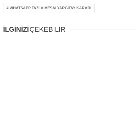
WHATSAPP FAZLA MESAI YARGITAY KARARI
İLGİNİZİ
ÇEKEBİLİR