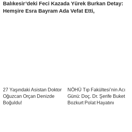
Balıkesir’deki Feci Kazada Yürek Burkan Detay:
Hemşire Esra Bayram Ada Vefat Etti,
27 Yaşındaki Asistan Doktor
NÖHÜ Tıp Fakültesi’nin Acı
Oğuzcan Orçan Denizde
Günü: Doç. Dr. Şerife Buket
Boğuldu!
Bozkurt Polat Hayatını