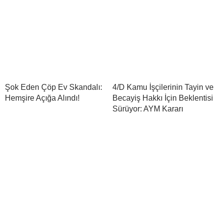
Şok Eden Çöp Ev Skandalı:
4/D Kamu İşçilerinin Tayin ve
Hemşire Açığa Alındı!
Becayiş Hakkı İçin Beklentisi
Sürüyor: AYM Kararı