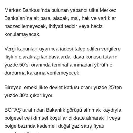
Merkez Bankası’nda bulunan yabancı ülke Merkez
Bankaları’na ait para, alacak, mal, hak ve varlıklar
haczedilemeyecek, ihtiyati tedbir veya haciz
konulamayacak.
Vergi kanunları uyarınca iadesi talep edilen vergilere
ilişkin olarak açılan davalarda, dava konusu tutarın
yüzde 50’si oranında teminat alınmadan yürütme
durdurma kararına verilemeyecek.
Bireysel emeklilikte devlet katkısı oranı yüzde 25’ten
yüzde 30’a çıkarılıyor.
BOTAŞ tarafından Bakanlık görüşü alınmak kaydıyla
bölgesel ve iklimsel koşullar dikkate alınarak il veya
bölge bazında kademeli doğal gaz satış fiyatı