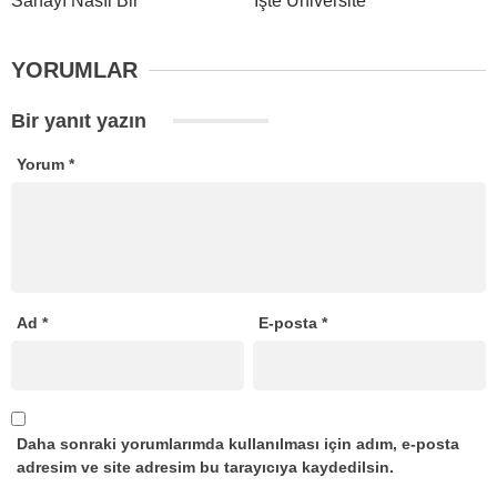
Sahayı Nasıl Bir
İşte Üniversite
YORUMLAR
Bir yanıt yazın
Yorum
*
Ad
*
E-posta
*
Daha sonraki yorumlarımda kullanılması için adım, e-posta
adresim ve site adresim bu tarayıcıya kaydedilsin.