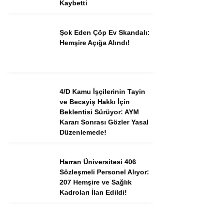
Kaybetti
Şok Eden Çöp Ev Skandalı:
Hemşire Açığa Alındı!
4/D Kamu İşçilerinin Tayin
ve Becayiş Hakkı İçin
Beklentisi Sürüyor: AYM
Kararı Sonrası Gözler Yasal
Düzenlemede!
Harran Üniversitesi 406
Sözleşmeli Personel Alıyor:
207 Hemşire ve Sağlık
Kadroları İlan Edildi!