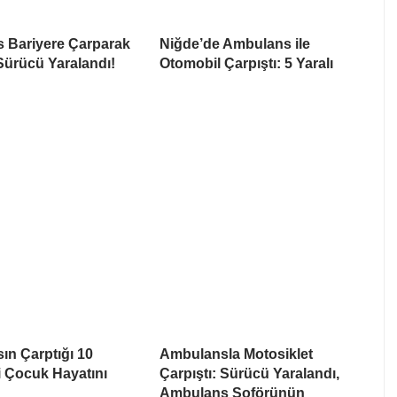
 Bariyere Çarparak
Niğde’de Ambulans ile
 Sürücü Yaralandı!
Otomobil Çarpıştı: 5 Yaralı
n Çarptığı 10
Ambulansla Motosiklet
 Çocuk Hayatını
Çarpıştı: Sürücü Yaralandı,
Ambulans Şoförünün