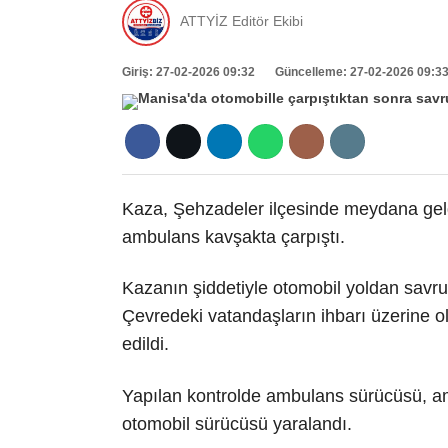
ATTYİZ Editör Ekibi
Giriş: 27-02-2026 09:32
Güncelleme: 27-02-2026 09:3
Kaza, Şehzadeler ilçesinde meydana geldi
ambulans kavşakta çarpıştı.
Kazanın şiddetiyle otomobil yoldan savru
Çevredeki vatandaşların ihbarı üzerine ol
edildi.
Yapılan kontrolde ambulans sürücüsü, amb
otomobil sürücüsü yaralandı.