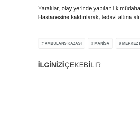
Yaralılar, olay yerinde yapılan ilk müda
Hastanesine kaldırılarak, tedavi altına alı
AMBULANS KAZASI
MANISA
MERKEZ 
İLGİNİZİ
ÇEKEBİLİR