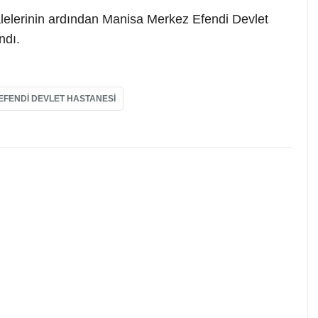
halelerinin ardından Manisa Merkez Efendi Devlet
ndı.
EFENDI DEVLET HASTANESI