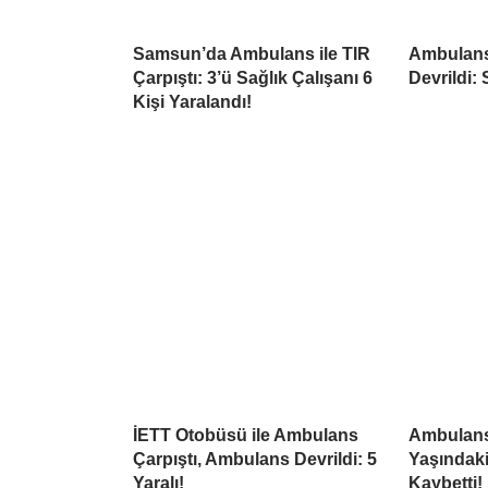
Samsun’da Ambulans ile TIR
Ambulans
Çarpıştı: 3’ü Sağlık Çalışanı 6
Devrildi:
Kişi Yaralandı!
İETT Otobüsü ile Ambulans
Ambulansı
Çarpıştı, Ambulans Devrildi: 5
Yaşındaki
Yaralı!
Kaybetti!