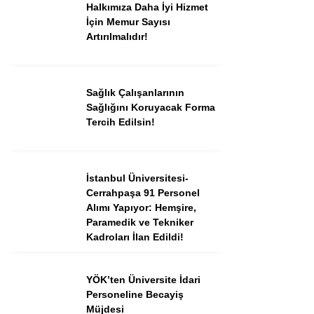
Halkımıza Daha İyi Hizmet
İçin Memur Sayısı
Artırılmalıdır!
Sağlık Çalışanlarının
Sağlığını Koruyacak Forma
Tercih Edilsin!
İstanbul Üniversitesi-
Cerrahpaşa 91 Personel
Alımı Yapıyor: Hemşire,
Paramedik ve Tekniker
Kadroları İlan Edildi!
YÖK’ten Üniversite İdari
Personeline Becayiş
Müjdesi