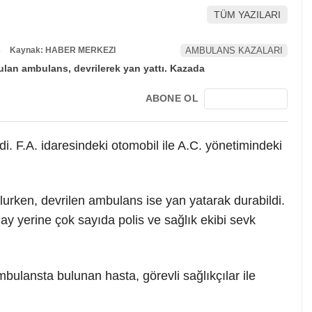
TÜM YAZILARI
3
Kaynak: HABER MERKEZI
AMBULANS KAZALARI
ABONE OL
. F.A. idaresindeki otomobil ile A.C. yönetimindeki
lurken, devrilen ambulans ise yan yatarak durabildi.
ay yerine çok sayıda polis ve sağlık ekibi sevk
ulansta bulunan hasta, görevli sağlıkçılar ile