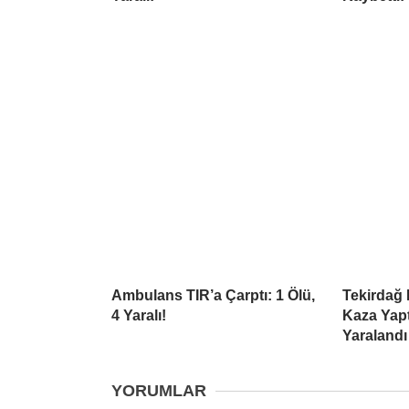
Ambulans TIR’a Çarptı: 1 Ölü,
Tekirdağ
4 Yaralı!
Kaza Yapt
Yaralandı
YORUMLAR